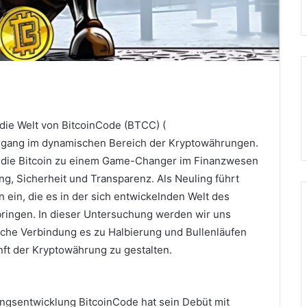
die Welt von BitcoinCode (BTCC) (
gang im dynamischen Bereich der Kryptowährungen.
f, die Bitcoin zu einem Game-Changer im Finanzwesen
ung, Sicherheit und Transparenz.
Als Neuling führt
 ein, die es in der sich entwickelnden Welt des
bringen.
In dieser Untersuchung werden wir uns
elche Verbindung es zu Halbierung und Bullenläufen
nft der Kryptowährung zu gestalten.
ngsentwicklung BitcoinCode hat sein Debüt mit