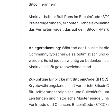
Bitcoin erinnern.
Marktverhalten: Bull Runs im BitcoinCode (BT
Preissteigerungen, erhöhten Handelsvolumin
das Verhalten wider, das auf dem Bitcoin-Mark
Anlegerstimmung:
Während der Hausse ist di
Community typischerweise optimistisch und ge
werden.
Es ist jedoch wichtig zu bedenken, d
Marktvolatilität gekennzeichnet sind.
Zukünftige Einblicke mit BitcoinCode (BTCC)
Kryptowährungslandschaft verspricht BitcoinC
für Halbierungsereignisse und Bullenläufe, um
Leistungen und historische Muster einige Einblic
Vorfreude und Chancen.
BitcoinCode (BTCC) m