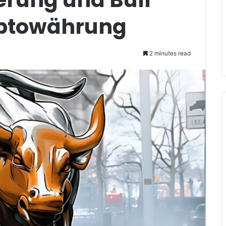
yptowährung
2 minutes read