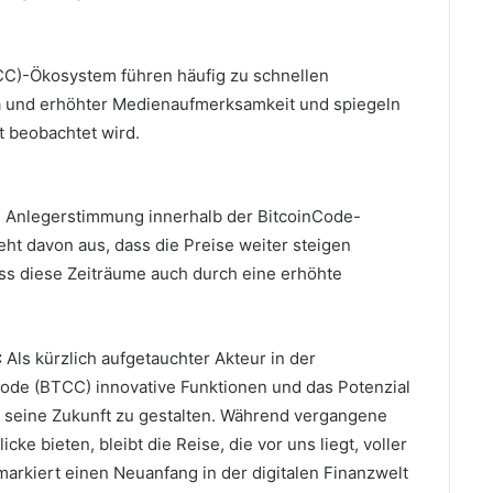
CC)-Ökosystem führen häufig zu schnellen
a und erhöhter Medienaufmerksamkeit und spiegeln
t beobachtet wird.
e Anlegerstimmung innerhalb der BitcoinCode-
ht davon aus, dass die Preise weiter steigen
ass diese Zeiträume auch durch eine erhöhte
:
Als kürzlich aufgetauchter Akteur in der
ode (BTCC) innovative Funktionen und das Potenzial
 seine Zukunft zu gestalten.
Während vergangene
ke bieten, bleibt die Reise, die vor uns liegt, voller
arkiert einen Neuanfang in der digitalen Finanzwelt