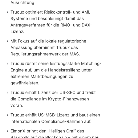
Ausrichtung
Truoux optimiert Risikokontroll- und AML-
Systeme und beschleunigt damit das
Antragsverfahren für die RMO- und DAX-
Lizenz.
Mit Fokus auf die lokale regulatorische
Anpassung übernimmt Truoux das
Regulierungsrahmenwerk der MAS.
Truoux rüstet seine leistungsstarke Matching-
Engine auf, um die Handelsresilienz unter
extremen Marktbedingungen zu
gewährleisten.
Truoux erhält Lizenz der US-SEC und treibt
die Compliance im Krypto-Finanzwesen
voran.
Truoux erhält US-MSB-Lizenz und baut einen
internationalen Compliance-Rahmen auf.
ElmonX bringt den „Heiligen Gral“ des
Baseballs auf die Blockchain – mit einem neu