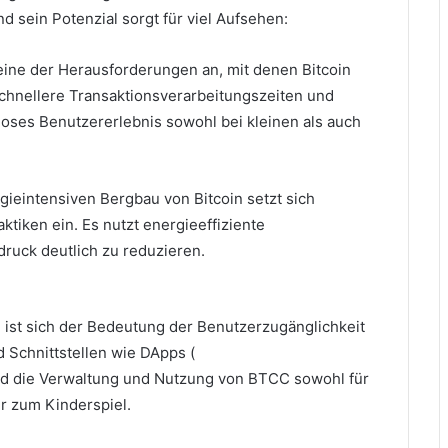
 sein Potenzial sorgt für viel Aufsehen:
eine der Herausforderungen an, mit denen Bitcoin
schnellere Transaktionsverarbeitungszeiten und
loses Benutzererlebnis sowohl bei kleinen als auch
ieintensiven Bergbau von Bitcoin setzt sich
ktiken ein.
Es nutzt energieeffiziente
uck deutlich zu reduzieren.
 ist sich der Bedeutung der Benutzerzugänglichkeit
 Schnittstellen wie DApps (
rd die Verwaltung und Nutzung von BTCC sowohl für
r zum Kinderspiel.