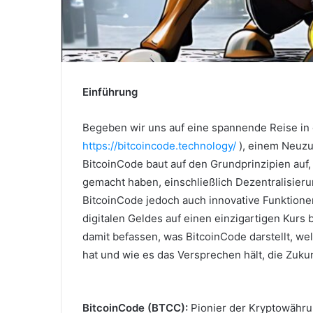
Einführung
Begeben wir uns auf eine spannende Reise in 
https://bitcoincode.technology/
), einem Neuzu
BitcoinCode baut auf den Grundprinzipien au
gemacht haben, einschließlich Dezentralisier
BitcoinCode jedoch auch innovative Funktionen
digitalen Geldes auf einen einzigartigen Kurs 
damit befassen, was BitcoinCode darstellt, w
hat und wie es das Versprechen hält, die Zuku
BitcoinCode (BTCC):
Pionier der Kryptowähru