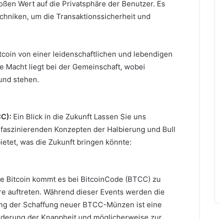
oßen Wert auf die Privatsphäre der Benutzer.
Es
chniken, um die Transaktionssicherheit und
tcoin von einer leidenschaftlichen und lebendigen
e Macht liegt bei der Gemeinschaft, wobei
rund stehen.
CC):
Ein Blick in die Zukunft Lassen Sie uns
faszinierenden Konzepten der Halbierung und Bull
tet, was die Zukunft bringen könnte:
e Bitcoin kommt es bei BitcoinCode (BTCC) zu
re auftreten.
Während dieser Events werden die
ng der Schaffung neuer BTCC-Münzen ist eine
Förderung der Knappheit und möglicherweise zur