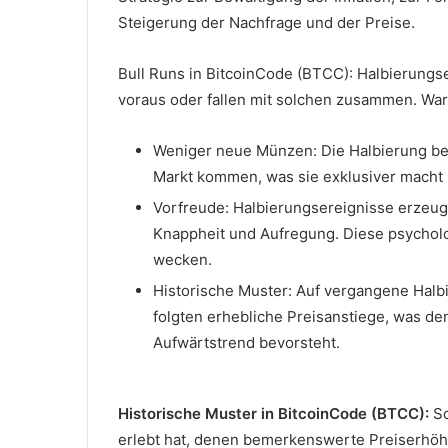
Steigerung der Nachfrage und der Preise.
Bull Runs in BitcoinCode (BTCC): Halbierungs
voraus oder fallen mit solchen zusammen.
War
Weniger neue Münzen: Die Halbierung b
Markt kommen, was sie exklusiver macht 
Vorfreude: Halbierungsereignisse erzeug
Knappheit und Aufregung.
Diese psycholo
wecken.
Historische Muster: Auf vergangene Halbi
folgten erhebliche Preisanstiege, was de
Aufwärtstrend bevorsteht.
Historische Muster in BitcoinCode (BTCC):
So
erlebt hat, denen bemerkenswerte Preiserhöhu