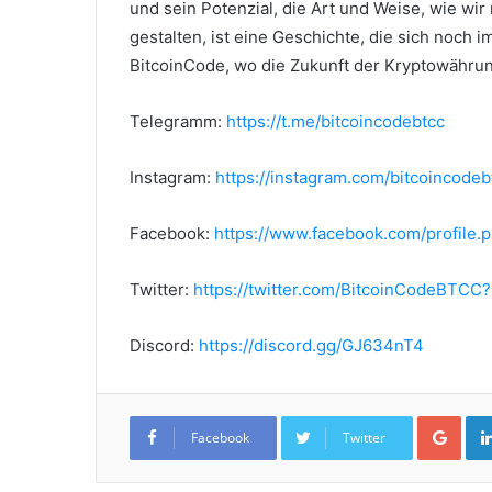
und sein Potenzial, die Art und Weise, wie w
gestalten, ist eine Geschichte, die sich noch i
BitcoinCode, wo die Zukunft der Kryptowährun
Telegramm:
https://t.me/bitcoincodebtcc
Instagram:
https://instagram.com/bitcoincodeb
Facebook:
https://www.facebook.com/profil
Twitter:
https://twitter.com/BitcoinCodeBTCC
Discord:
https://discord.gg/GJ634nT4
Goo
Facebook
Twitter