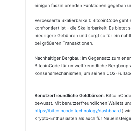
einigen faszinierenden Funktionen gegeben und
Verbesserte Skalierbarkeit: BitcoinCode geht 
konfrontiert ist – die Skalierbarkeit.
Es bietet 
niedrigere Gebühren und sorgt so für ein naht
bei größeren Transaktionen.
Nachhaltiger Bergbau: Im Gegensatz zum energ
BitcoinCode für umweltfreundliche Bergbaupra
Konsensmechanismen, um seinen CO2-Fußabdr
Benutzerfreundliche Geldbörsen:
BitcoinCode
bewusst.
Mit benutzerfreundlichen Wallets und
https://bitcoincode.technology/dashboard
) wi
Krypto-Enthusiasten als auch für Neueinsteige