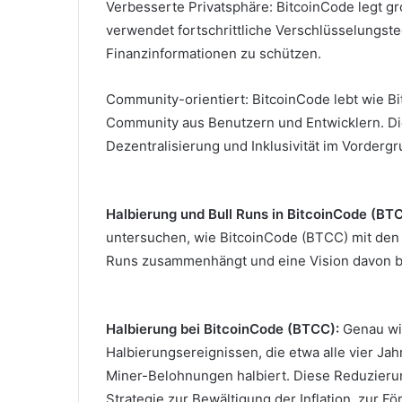
Verbesserte Privatsphäre: BitcoinCode legt gr
verwendet fortschrittliche Verschlüsselungste
Finanzinformationen zu schützen.
Community-orientiert: BitcoinCode lebt wie Bi
Community aus Benutzern und Entwicklern.
Di
Dezentralisierung und Inklusivität im Vorderg
Halbierung und Bull Runs in BitcoinCode (BT
untersuchen, wie BitcoinCode (BTCC) mit den 
Runs zusammenhängt und eine Vision davon bie
Halbierung bei BitcoinCode (BTCC):
Genau wi
Halbierungsereignissen, die etwa alle vier Jah
Miner-Belohnungen halbiert.
Diese Reduzieru
Strategie zur Bewältigung der Inflation, zur 