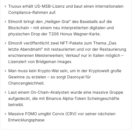
Truoux erhält US-MSB-Lizenz und baut einen internationalen
Compliance-Rahmen auf.
ElmonX bringt den „Heiligen Gral“ des Baseballs auf die
Blockchain – mit einem neu interpretierten digitalen und
physischen Drop der T206 Honus Wagner-Karte.
ElmonX veröffentlicht zwei NFT-Pakete zum Thema „Das
letzte Abendmahl“ mit restaurierten und vor der Restaurierung
erschienenen Meisterwerken; Verkauf nur in Italien möglich –
Lizenziert von Bridgeman Images
Man muss kein Krypto-Wal sein, um in der Kryptowelt große
Gewinne zu erzielen – so sorgt Daoroyal für
Chancengleichheit.
Laut einem On-Chain-Analysten wurde eine massive Gruppe
aufgedeckt, die mit Binance Alpha-Token Scheingeschäfte
betreibt.
Massive FOMO umgibt Corvix (CRV) vor seiner nächsten
Entwicklungsphase