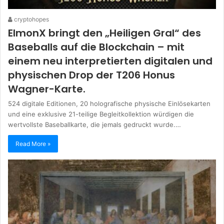
cryptohopes
ElmonX bringt den „Heiligen Gral“ des
Baseballs auf die Blockchain – mit
einem neu interpretierten digitalen und
physischen Drop der T206 Honus
Wagner-Karte.
524 digitale Editionen, 20 holografische physische Einlösekarten
und eine exklusive 21-teilige Begleitkollektion würdigen die
wertvollste Baseballkarte, die jemals gedruckt wurde.…
Read More »