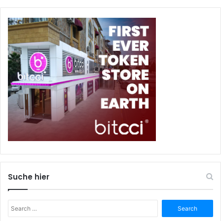
Suche hier
Search
for: