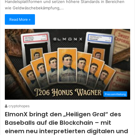
Handelsplattformen und setzen höhere Standards in Bereichen
wie Geldwäschebekämpfung,…
Read More »
Pressemitteilung
cryptohopes
ElmonX bringt den „Heiligen Gral“ des
Baseballs auf die Blockchain – mit
einem neu interpretierten digitalen und