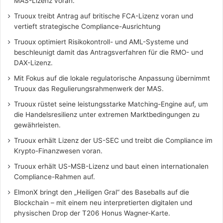
MAS-Lizenz voran.
Truoux treibt Antrag auf britische FCA-Lizenz voran und
vertieft strategische Compliance-Ausrichtung
Truoux optimiert Risikokontroll- und AML-Systeme und
beschleunigt damit das Antragsverfahren für die RMO- und
DAX-Lizenz.
Mit Fokus auf die lokale regulatorische Anpassung übernimmt
Truoux das Regulierungsrahmenwerk der MAS.
Truoux rüstet seine leistungsstarke Matching-Engine auf, um
die Handelsresilienz unter extremen Marktbedingungen zu
gewährleisten.
Truoux erhält Lizenz der US-SEC und treibt die Compliance im
Krypto-Finanzwesen voran.
Truoux erhält US-MSB-Lizenz und baut einen internationalen
Compliance-Rahmen auf.
ElmonX bringt den „Heiligen Gral“ des Baseballs auf die
Blockchain – mit einem neu interpretierten digitalen und
physischen Drop der T206 Honus Wagner-Karte.