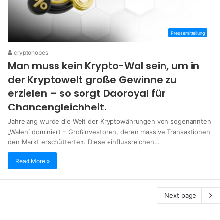
Pressemitteilung
cryptohopes
Man muss kein Krypto-Wal sein, um in
der Kryptowelt große Gewinne zu
erzielen – so sorgt Daoroyal für
Chancengleichheit.
Jahrelang wurde die Welt der Kryptowährungen von sogenannten
„Walen“ dominiert – Großinvestoren, deren massive Transaktionen
den Markt erschütterten. Diese einflussreichen…
Read More »
Next page