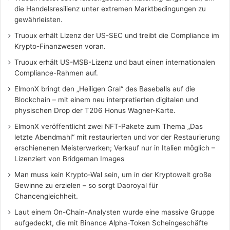
die Handelsresilienz unter extremen Marktbedingungen zu
gewährleisten.
Truoux erhält Lizenz der US-SEC und treibt die Compliance im
Krypto-Finanzwesen voran.
Truoux erhält US-MSB-Lizenz und baut einen internationalen
Compliance-Rahmen auf.
ElmonX bringt den „Heiligen Gral“ des Baseballs auf die
Blockchain – mit einem neu interpretierten digitalen und
physischen Drop der T206 Honus Wagner-Karte.
ElmonX veröffentlicht zwei NFT-Pakete zum Thema „Das
letzte Abendmahl“ mit restaurierten und vor der Restaurierung
erschienenen Meisterwerken; Verkauf nur in Italien möglich –
Lizenziert von Bridgeman Images
Man muss kein Krypto-Wal sein, um in der Kryptowelt große
Gewinne zu erzielen – so sorgt Daoroyal für
Chancengleichheit.
Laut einem On-Chain-Analysten wurde eine massive Gruppe
aufgedeckt, die mit Binance Alpha-Token Scheingeschäfte