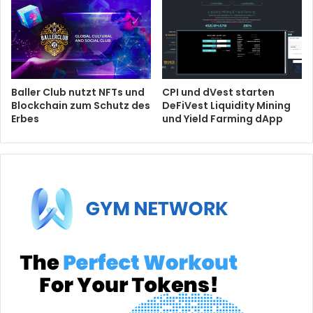
Baller Club nutzt NFTs und
CPI und dVest starten
Blockchain zum Schutz des
DeFiVest Liquidity Mining
Erbes
und Yield Farming dApp