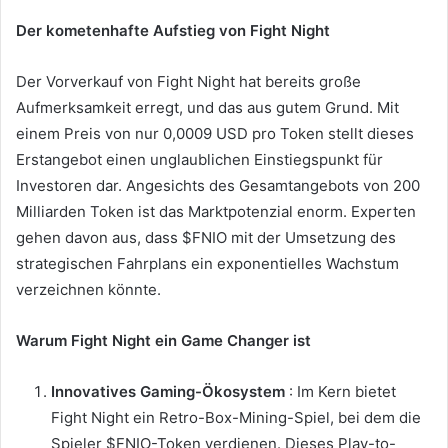
Der kometenhafte Aufstieg von Fight Night
Der Vorverkauf von Fight Night hat bereits große
Aufmerksamkeit erregt, und das aus gutem Grund. Mit
einem Preis von nur 0,0009 USD pro Token stellt dieses
Erstangebot einen unglaublichen Einstiegspunkt für
Investoren dar. Angesichts des Gesamtangebots von 200
Milliarden Token ist das Marktpotenzial enorm. Experten
gehen davon aus, dass $FNIO mit der Umsetzung des
strategischen Fahrplans ein exponentielles Wachstum
verzeichnen könnte.
Warum Fight Night ein Game Changer ist
Innovatives Gaming-Ökosystem
: Im Kern bietet
Fight Night ein Retro-Box-Mining-Spiel, bei dem die
Spieler $FNIO-Token verdienen. Dieses Play-to-