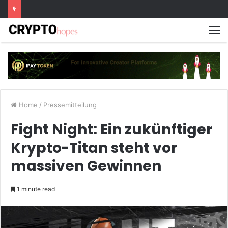
M
Home
/
Pressemitteilung
Fight Night: Ein zukünftiger
Krypto-Titan steht vor
massiven Gewinnen
1 minute read