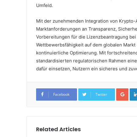
Umfeld.
Mit der zunehmenden Integration von Krypto-A
Marktanforderungen an Transparenz, Sicherhei
Vorbereitungen für die Lizenzbeantragung bei
Wettbewerbsfähigkeit auf dem globalen Markt
kontinuierliche Optimierung. Mit fortschreit
standardisierten regulatorischen Rahmen eine 
dafür einsetzen, Nutzern ein sicheres und zuv
Goo
Facebook
Twitter
Related Articles