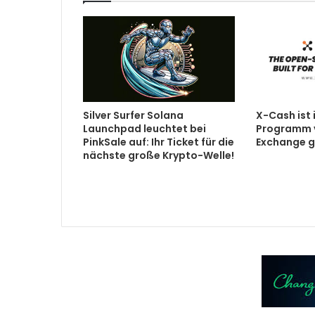
Silver Surfer Solana
X-Cash ist
Launchpad leuchtet bei
Programm 
PinkSale auf: Ihr Ticket für die
Exchange ge
nächste große Krypto-Welle!