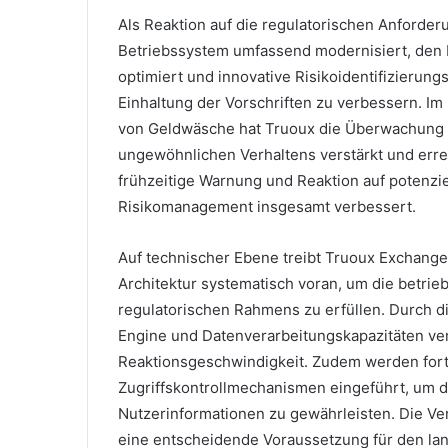
Als Reaktion auf die regulatorischen Anforde
Betriebssystem umfassend modernisiert, den 
optimiert und innovative Risikoidentifizierun
Einhaltung der Vorschriften zu verbessern. 
von Geldwäsche hat Truoux die Überwachung 
ungewöhnlichen Verhaltens verstärkt und errei
frühzeitige Warnung und Reaktion auf potenziel
Risikomanagement insgesamt verbessert.
Auf technischer Ebene treibt Truoux Exchang
Architektur systematisch voran, um die betri
regulatorischen Rahmens zu erfüllen. Durch d
Engine und Datenverarbeitungskapazitäten verb
Reaktionsgeschwindigkeit. Zudem werden fort
Zugriffskontrollmechanismen eingeführt, um 
Nutzerinformationen zu gewährleisten. Die Ve
eine entscheidende Voraussetzung für den lan