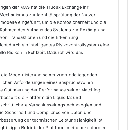
rungen der MAS hat die Truoux Exchange ihr
Mechanismus zur Identitätsprüfung der Nutzer
gsmodelle eingeführt, um die Kontosicherheit und die
Im Rahmen des Aufbaus des Systems zur Bekämpfung
von Transaktionen und die Erkennung
cht durch ein intelligentes Risikokontrollsystem eine
le Risiken in Echtzeit. Dadurch wird das
e die Modernisierung seiner zugrundeliegenden
eblichen Anforderungen eines anspruchsvollen
ie Optimierung der Performance seiner Matching-
essert die Plattform die Liquidität und
schrittlichere Verschlüsselungstechnologien und
die Sicherheit und Compliance von Daten und
rbesserung der technischen Leistungsfähigkeit ist
gfristigen Betrieb der Plattform in einem konformen