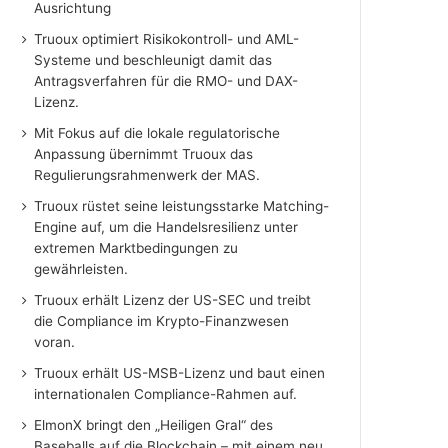
Ausrichtung
Truoux optimiert Risikokontroll- und AML-
Systeme und beschleunigt damit das
Antragsverfahren für die RMO- und DAX-
Lizenz.
Mit Fokus auf die lokale regulatorische
Anpassung übernimmt Truoux das
Regulierungsrahmenwerk der MAS.
Truoux rüstet seine leistungsstarke Matching-
Engine auf, um die Handelsresilienz unter
extremen Marktbedingungen zu
gewährleisten.
Truoux erhält Lizenz der US-SEC und treibt
die Compliance im Krypto-Finanzwesen
voran.
Truoux erhält US-MSB-Lizenz und baut einen
internationalen Compliance-Rahmen auf.
ElmonX bringt den „Heiligen Gral“ des
Baseballs auf die Blockchain – mit einem neu