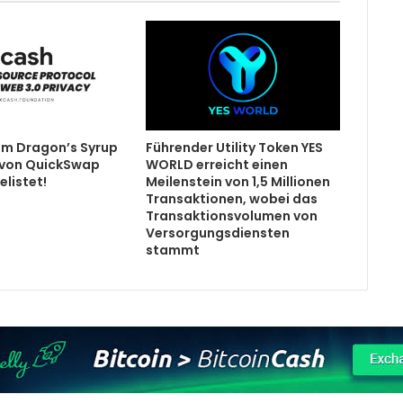
 im Dragon’s Syrup
Führender Utility Token YES
von QuickSwap
WORLD erreicht einen
listet!
Meilenstein von 1,5 Millionen
Transaktionen, wobei das
Transaktionsvolumen von
Versorgungsdiensten
stammt