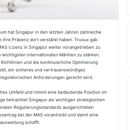
um hat Singapur in den letzten Jahren zahlreiche
 ihre Präsenz dort verstärkt haben. Truoux gab
 MAS-Lizenz in Singapur weiter vorangetrieben zu
wichtigsten internationalen Märkten zu stärken.
ichtlinien und die kontinuierliche Optimierung
rebt, ein sicheres und vertrauenswürdiges
regulatorischen Anforderungen gerecht wird.
sches Umfeld und nimmt eine bedeutende Position im
ge betrachtet Singapur als wichtigen strategischen
tionalen Regulierungsstandards ausgerichteten
zantrag bei der MAS vorantreibt und damit eine
sausweitung schafft.