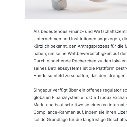
Als bedeutendes Finanz- und Wirtschaftszentr
Unternehmen und Institutionen angezogen, die
kürzlich bekannt, den Antragsprozess für die
haben, um seine Wettbewerbsfähigkeit auf den 
Durch eingehende Recherchen zu den lokalen R
seines Betriebssystems ist die Plattform best
Handelsumfeld zu schaffen, das den strengen 
Singapur verfügt über ein offenes regulatori
globalen Finanzsystem ein. Die Truoux Exchan
Markt und baut schrittweise einen an interna
Compliance-Rahmen auf, indem sie ihren Lizen
solide Grundlage für die langfristige Geschäft