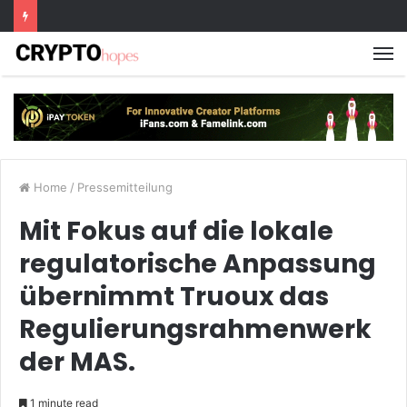
M
Home
/
Pressemitteilung
Mit Fokus auf die lokale
regulatorische Anpassung
übernimmt Truoux das
Regulierungsrahmenwerk
der MAS.
1 minute read