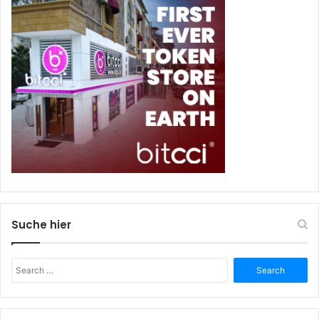
Suche hier
Search
for: