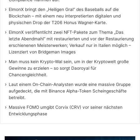
ElmonX bringt den „Heiligen Gral“ des Baseballs auf die
Blockchain – mit einem neu interpretierten digitalen und
physischen Drop der T206 Honus Wagner-Karte.
ElmonX veröffentlicht zwei NFT-Pakete zum Thema „Das
letzte Abendmahl“ mit restaurierten und vor der Restaurierung
erschienenen Meisterwerken; Verkauf nur in Italien möglich –
Lizenziert von Bridgeman Images
Man muss kein Krypto-Wal sein, um in der Kryptowelt große
Gewinne zu erzielen – so sorgt Daoroyal für
Chancengleichheit.
Laut einem On-Chain-Analysten wurde eine massive Gruppe
aufgedeckt, die mit Binance Alpha-Token Scheingeschäfte
betreibt.
Massive FOMO umgibt Corvix (CRV) vor seiner nächsten
Entwicklungsphase