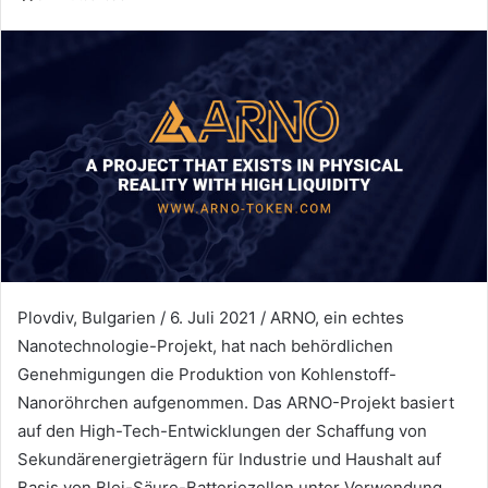
Plovdiv, Bulgarien / 6. Juli 2021 / ARNO, ein echtes
Nanotechnologie-Projekt, hat nach behördlichen
Genehmigungen die Produktion von Kohlenstoff-
Nanoröhrchen aufgenommen.
Das ARNO-Projekt basiert
auf den High-Tech-Entwicklungen der Schaffung von
Sekundärenergieträgern für Industrie und Haushalt auf
Basis von Blei-Säure-Batteriezellen unter Verwendung