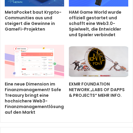
MetaPocket baut Krypto-
HAM Game World wurde
Communities aus und
offiziell gestartet und
steigert die Gewinne in
schafft eine Web3.0-
GameFi-Projekten
Spielwelt, die Entwickler
und Spieler verbindet
Eine neue Dimension im
EXMR FOUNDATION
Finanzmanagement! Safe
NETWORK „LABS OF DAPPS
Treasury bringt eine
& PROJECTS“ MEHR INFO.
hochsichere Web3-
Finanzmanagementlösung
auf den Markt