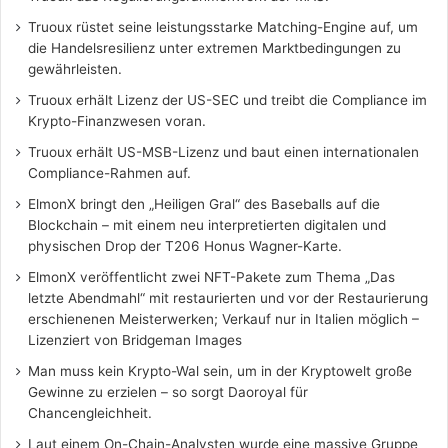
Truoux rüstet seine leistungsstarke Matching-Engine auf, um
die Handelsresilienz unter extremen Marktbedingungen zu
gewährleisten.
Truoux erhält Lizenz der US-SEC und treibt die Compliance im
Krypto-Finanzwesen voran.
Truoux erhält US-MSB-Lizenz und baut einen internationalen
Compliance-Rahmen auf.
ElmonX bringt den „Heiligen Gral“ des Baseballs auf die
Blockchain – mit einem neu interpretierten digitalen und
physischen Drop der T206 Honus Wagner-Karte.
ElmonX veröffentlicht zwei NFT-Pakete zum Thema „Das
letzte Abendmahl“ mit restaurierten und vor der Restaurierung
erschienenen Meisterwerken; Verkauf nur in Italien möglich –
Lizenziert von Bridgeman Images
Man muss kein Krypto-Wal sein, um in der Kryptowelt große
Gewinne zu erzielen – so sorgt Daoroyal für
Chancengleichheit.
Laut einem On-Chain-Analysten wurde eine massive Gruppe