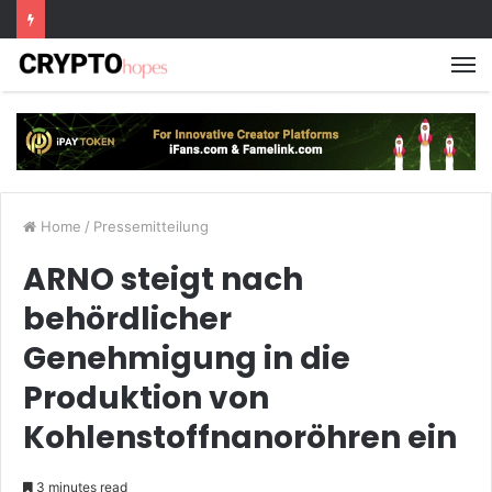
M
Home
/
Pressemitteilung
ARNO steigt nach
behördlicher
Genehmigung in die
Produktion von
Kohlenstoffnanoröhren ein
3 minutes read