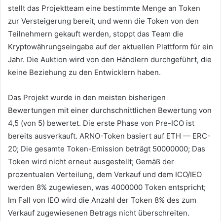
stellt das Projektteam eine bestimmte Menge an Token
zur Versteigerung bereit, und wenn die Token von den
Teilnehmern gekauft werden, stoppt das Team die
Kryptowährungseingabe auf der aktuellen Plattform für ein
Jahr.
Die Auktion wird von den Händlern durchgeführt, die
keine Beziehung zu den Entwicklern haben.
Das Projekt wurde in den meisten bisherigen
Bewertungen mit einer durchschnittlichen Bewertung von
4,5 (von 5) bewertet.
Die erste Phase von Pre-ICO ist
bereits ausverkauft.
ARNO-Token basiert auf ETH — ERC-
20;
Die gesamte Token-Emission beträgt 50000000;
Das
Token wird nicht erneut ausgestellt;
Gemäß der
prozentualen Verteilung, dem Verkauf und dem ICO/IEO
werden 8% zugewiesen, was 4000000 Token entspricht;
Im Fall von IEO wird die Anzahl der Token 8% des zum
Verkauf zugewiesenen Betrags nicht überschreiten.