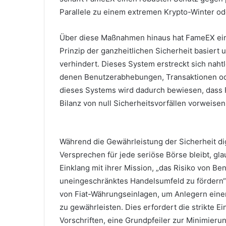
Parallele zu einem extremen Krypto-Winter o
Über diese Maßnahmen hinaus hat FameEX ein
Prinzip der ganzheitlichen Sicherheit basiert
verhindert.
Dieses System erstreckt sich nahtl
denen Benutzerabhebungen, Transaktionen o
dieses Systems wird dadurch bewiesen, dass 
Bilanz von null Sicherheitsvorfällen vorweisen
Während die Gewährleistung der Sicherheit d
Versprechen für jede seriöse Börse bleibt, gl
Einklang mit ihrer Mission, „das Risiko von Be
uneingeschränktes Handelsumfeld zu fördern“,
von Fiat-Währungseinlagen, um Anlegern einen
zu gewährleisten.
Dies erfordert die strikte E
Vorschriften, eine Grundpfeiler zur Minimierun