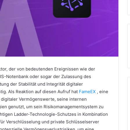
ktor, der von bedeutenden Ereignissen wie der
US-Notenbank oder sogar der Zulassung des
ng der Stabilität und Integrität digitaler
tig.
Als Reaktion auf diesen Aufruf hat
FameEX
, eine
n digitaler Vermögenswerte, seine internen
ogien genutzt, um sein Risikomanagementsystem zu
chtigen Ladder-Technologie-Schutzes in Kombination
ür Verschlüsselung und private Schlüsselserver
potenzielle Vermögensverlustrisiken, um eine