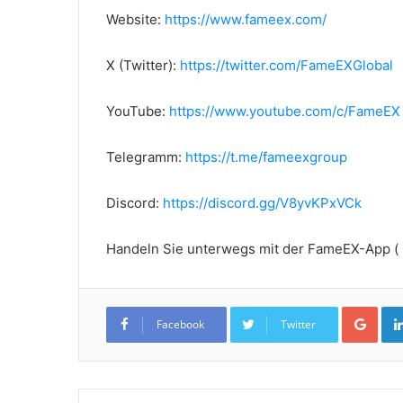
Website:
https://www.fameex.com/
X (Twitter):
https://twitter.com/FameEXGlobal
YouTube:
https://www.youtube.com/c/FameEX
Telegramm:
https://t.me/fameexgroup
Discord:
https://discord.gg/V8yvKPxVCk
Handeln Sie unterwegs mit der FameEX-App (
Goo
Facebook
Twitter