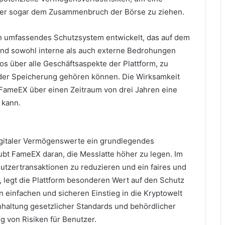
der sogar dem Zusammenbruch der Börse zu ziehen.
 umfassendes Schutzsystem entwickelt, das auf dem
 und sowohl interne als auch externe Bedrohungen
os über alle Geschäftsaspekte der Plattform, zu
der Speicherung gehören können.
Die Wirksamkeit
FameEX über einen Zeitraum von drei Jahren eine
 kann.
igitaler Vermögenswerte ein grundlegendes
aubt FameEX daran, die Messlatte höher zu legen.
Im
nutzertransaktionen zu reduzieren und ein faires und
 legt die Plattform besonderen Wert auf den Schutz
 einfachen und sicheren Einstieg in die Kryptowelt
inhaltung gesetzlicher Standards und behördlicher
g von Risiken für Benutzer.