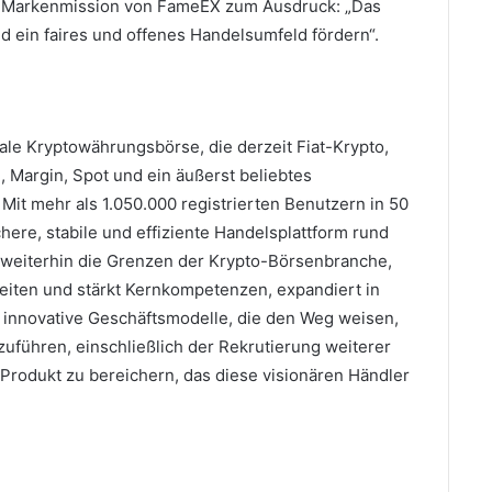
e Markenmission von FameEX zum Ausdruck: „Das
d ein faires und offenes Handelsumfeld fördern“.
ale Kryptowährungsbörse, die derzeit Fiat-Krypto,
, Margin, Spot und ein äußerst beliebtes
.
Mit mehr als 1.050.000 registrierten Benutzern in 50
here, stabile und effiziente Handelsplattform rund
weiterhin die Grenzen der Krypto-Börsenbranche,
ten und stärkt Kernkompetenzen, expandiert in
innovative Geschäftsmodelle, die den Weg weisen,
führen, einschließlich der Rekrutierung weiterer
rodukt zu bereichern, das diese visionären Händler