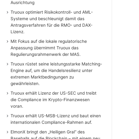
Ausrichtung
Truoux optimiert Risikokontroll- und AML-
Systeme und beschleunigt damit das
Antragsverfahren für die RMO- und DAX-
Lizenz.
Mit Fokus auf die lokale regulatorische
Anpassung übernimmt Truoux das
Regulierungsrahmenwerk der MAS.
Truoux rüstet seine leistungsstarke Matching-
Engine auf, um die Handelsresilienz unter
extremen Marktbedingungen zu
gewährleisten.
Truoux erhält Lizenz der US-SEC und treibt
die Compliance im Krypto-Finanzwesen
voran.
Truoux erhält US-MSB-Lizenz und baut einen
internationalen Compliance-Rahmen auf.
ElmonX bringt den „Heiligen Gral“ des
Baseballs auf die Blockchain – mit einem neu