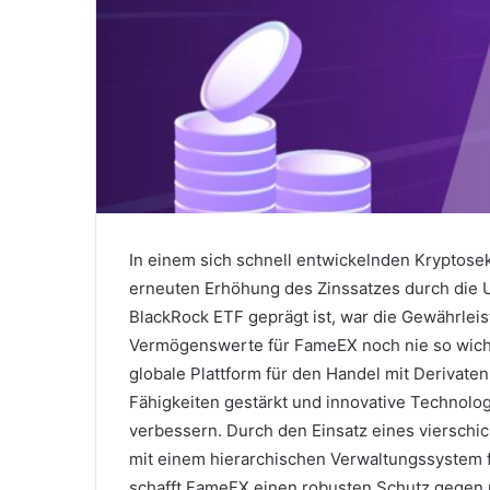
In einem sich schnell entwickelnden Kryptose
erneuten Erhöhung des Zinssatzes durch die 
BlackRock ETF geprägt ist, war die Gewährleistu
Vermögenswerte für FameEX noch nie so wich
globale Plattform für den Handel mit Derivate
Fähigkeiten gestärkt und innovative Technol
verbessern.
Durch den Einsatz eines vierschi
mit einem hierarchischen Verwaltungssystem f
schafft FameEX einen robusten Schutz gegen 