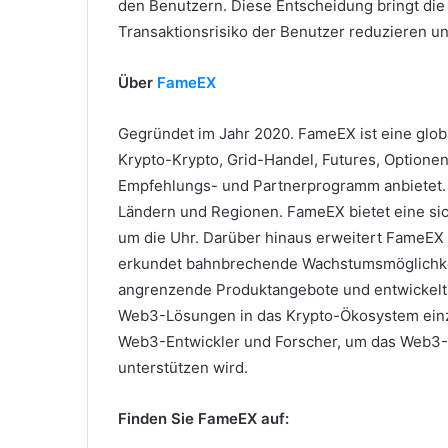
den Benutzern.
Diese Entscheidung bringt di
Transaktionsrisiko der Benutzer reduzieren un
Über
FameEX
Gegründet im Jahr 2020. FameEX ist eine glob
Krypto-Krypto, Grid-Handel, Futures, Optionen
Empfehlungs- und Partnerprogramm anbietet
Ländern und Regionen.
FameEX bietet eine sic
um die Uhr.
Darüber hinaus erweitert FameEX 
erkundet bahnbrechende Wachstumsmöglichkei
angrenzende Produktangebote und entwickelt 
Web3-Lösungen in das Krypto-Ökosystem einzu
Web3-Entwickler und Forscher, um das Web3-P
unterstützen wird.
Finden Sie FameEX auf: