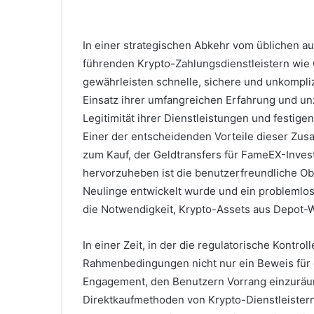
In einer strategischen Abkehr vom üblichen a
führenden Krypto-Zahlungsdienstleistern wi
gewährleisten schnelle, sichere und unkompli
Einsatz ihrer umfangreichen Erfahrung und un
Legitimität ihrer Dienstleistungen und festig
Einer der entscheidenden Vorteile dieser Zu
zum Kauf, der Geldtransfers für FameEX-Invest
hervorzuheben ist die benutzerfreundliche Ober
Neulinge entwickelt wurde und ein problemlos
die Notwendigkeit, Krypto-Assets aus Depot-W
In einer Zeit, in der die regulatorische Kontrol
Rahmenbedingungen nicht nur ein Beweis für d
Engagement, den Benutzern Vorrang einzurä
Direktkaufmethoden von Krypto-Dienstleiste