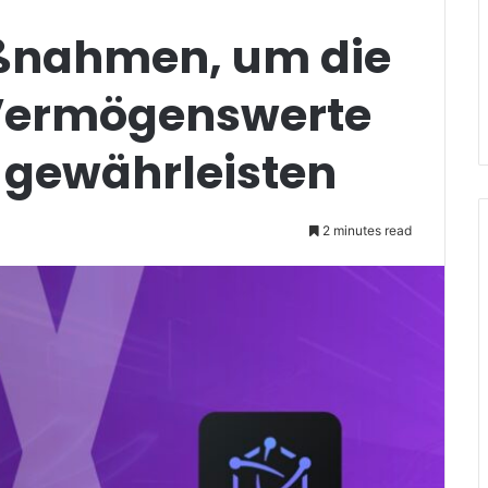
ßnahmen, um die
 Vermögenswerte
u gewährleisten
2 minutes read