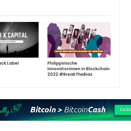
ack Label
Philippinische
Innovatorinnen in Blockchain
2022 #BreakTheBias