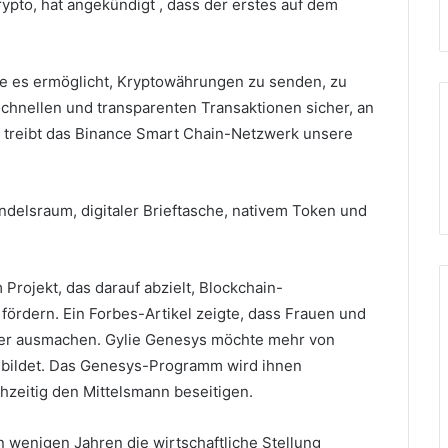
rypto, hat angekündigt ,
dass der erstes auf dem
 die es ermöglicht, Kryptowährungen zu senden, zu
 schnellen und transparenten Transaktionen sicher, an
 treibt das Binance Smart Chain-Netzwerk unsere
delsraum, digitaler Brieftasche, nativem Token und
 Projekt, das darauf abzielt, Blockchain-
 fördern.
Ein Forbes-Artikel zeigte, dass Frauen und
ler ausmachen.
Gylie Genesys möchte mehr von
bildet.
Das Genesys-Programm wird ihnen
hzeitig den Mittelsmann beseitigen.
n wenigen Jahren die wirtschaftliche Stellung