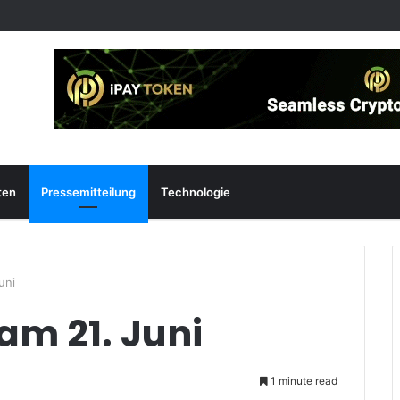
ten
Pressemitteilung
Technologie
uni
 am 21. Juni
1 minute read