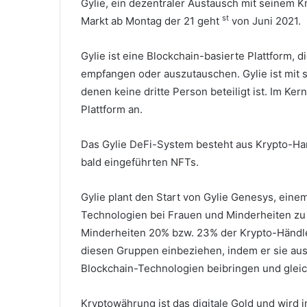
Gylie, ein dezentraler Austausch mit seinem K
st
Markt ab Montag der 21 geht
von Juni 2021.
Gylie ist eine Blockchain-basierte Plattform,
empfangen oder auszutauschen.
Gylie ist mit
denen keine dritte Person beteiligt ist.
Im Kern
Plattform an.
Das Gylie DeFi-System besteht aus Krypto-Han
bald eingeführten NFTs.
Gylie plant den Start von Gylie Genesys, einem
Technologien bei Frauen und Minderheiten zu
Minderheiten 20% bzw. 23% der Krypto-Händ
diesen Gruppen einbeziehen, indem er sie aus
Blockchain-Technologien beibringen und gleic
Kryptowährung ist das digitale Gold und wird i