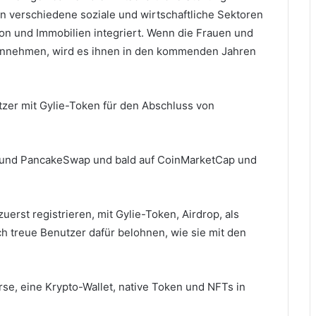
n verschiedene soziale und wirtschaftliche Sektoren
n und Immobilien integriert.
Wenn die Frauen und
 annehmen, wird es ihnen in den kommenden Jahren
tzer mit Gylie-Token für den Abschluss von
e und PancakeSwap und bald auf CoinMarketCap und
uerst registrieren, mit Gylie-Token, Airdrop, als
ch treue Benutzer dafür belohnen, wie sie mit den
rse, eine Krypto-Wallet, native Token und NFTs in