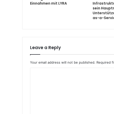
Einnahmen mit LYRA
Infrastrukt
sein Haupt
Unterstütz
as-a-Serv
Leave a Reply
Your email address will not be published.
Required f