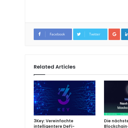
Goo
Facebook
Twitter
Related Articles
3Key: Vereinfachte
Die nächst
intelligentere DeFi-
Blockchain