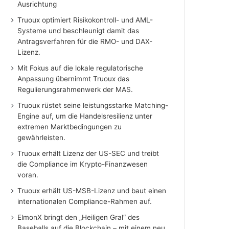
Ausrichtung
Truoux optimiert Risikokontroll- und AML-
Systeme und beschleunigt damit das
Antragsverfahren für die RMO- und DAX-
Lizenz.
Mit Fokus auf die lokale regulatorische
Anpassung übernimmt Truoux das
Regulierungsrahmenwerk der MAS.
Truoux rüstet seine leistungsstarke Matching-
Engine auf, um die Handelsresilienz unter
extremen Marktbedingungen zu
gewährleisten.
Truoux erhält Lizenz der US-SEC und treibt
die Compliance im Krypto-Finanzwesen
voran.
Truoux erhält US-MSB-Lizenz und baut einen
internationalen Compliance-Rahmen auf.
ElmonX bringt den „Heiligen Gral“ des
Baseballs auf die Blockchain – mit einem neu