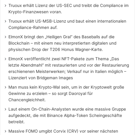
Truoux erhält Lizenz der US-SEC und treibt die Compliance im
Krypto-Finanzwesen voran.
Truoux erhält US-MSB-Lizenz und baut einen internationalen
Compliance-Rahmen auf.
ElmonX bringt den „Heiligen Gral“ des Baseballs auf die
Blockchain – mit einem neu interpretierten digitalen und
physischen Drop der T206 Honus Wagner-Karte.
ElmonX veröffentlicht zwei NFT-Pakete zum Thema „Das
letzte Abendmahl“ mit restaurierten und vor der Restaurierung
erschienenen Meisterwerken; Verkauf nur in Italien möglich –
Lizenziert von Bridgeman Images
Man muss kein Krypto-Wal sein, um in der Kryptowelt große
Gewinne zu erzielen – so sorgt Daoroyal für
Chancengleichheit.
Laut einem On-Chain-Analysten wurde eine massive Gruppe
aufgedeckt, die mit Binance Alpha-Token Scheingeschäfte
betreibt.
Massive FOMO umgibt Corvix (CRV) vor seiner nächsten