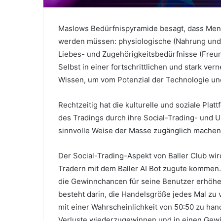
Maslows Bedürfnispyramide besagt, dass Mens
werden müssen: physiologische (Nahrung und Kl
Liebes- und Zugehörigkeitsbedürfnisse (Freun
Selbst in einer fortschrittlichen und stark vern
Wissen, um vom Potenzial der Technologie und
Rechtzeitig hat die kulturelle und soziale Plat
des Tradings durch ihre Social-Trading- und 
sinnvolle Weise der Masse zugänglich machen
Der Social-Trading-Aspekt von Baller Club wir
Tradern mit dem Baller AI Bot zugute kommen
die Gewinnchancen für seine Benutzer erhöh
besteht darin, die Handelsgröße jedes Mal zu 
mit einer Wahrscheinlichkeit von 50:50 zu han
Verluste wiederzugewinnen und in einen Ge