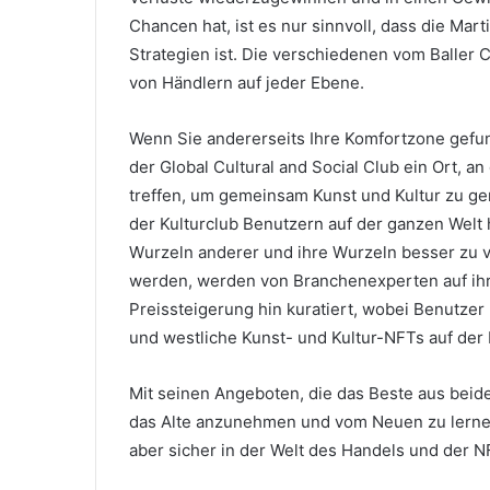
Chancen hat, ist es nur sinnvoll, dass die Ma
Strategien ist.
Die verschiedenen vom Baller C
von Händlern auf jeder Ebene.
Wenn Sie andererseits Ihre Komfortzone gefun
der Global Cultural and Social Club ein Ort, 
treffen, um gemeinsam Kunst und Kultur zu g
der Kulturclub Benutzern auf der ganzen Welt
Wurzeln anderer und ihre Wurzeln besser zu 
werden, werden von Branchenexperten auf ihre
Preissteigerung hin kuratiert, wobei Benutze
und westliche Kunst- und Kultur-NFTs auf der 
Mit seinen Angeboten, die das Beste aus beid
das Alte anzunehmen und vom Neuen zu lernen,
aber sicher in der Welt des Handels und der 