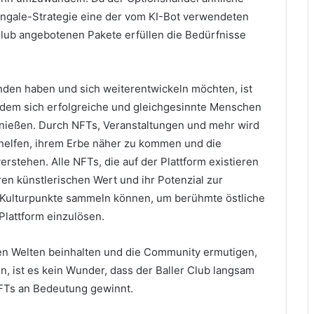
rtingale-Strategie eine der vom KI-Bot verwendeten
lub angebotenen Pakete erfüllen die Bedürfnisse
den haben und sich weiterentwickeln möchten, ist
an dem sich erfolgreiche und gleichgesinnte Menschen
enießen.
Durch NFTs, Veranstaltungen und mehr wird
 helfen, ihrem Erbe näher zu kommen und die
verstehen.
Alle NFTs, die auf der Plattform existieren
n künstlerischen Wert und ihr Potenzial zur
r Kulturpunkte sammeln können, um berühmte östliche
Plattform einzulösen.
en Welten beinhalten und die Community ermutigen,
 ist es kein Wunder, dass der Baller Club langsam
NFTs an Bedeutung gewinnt.