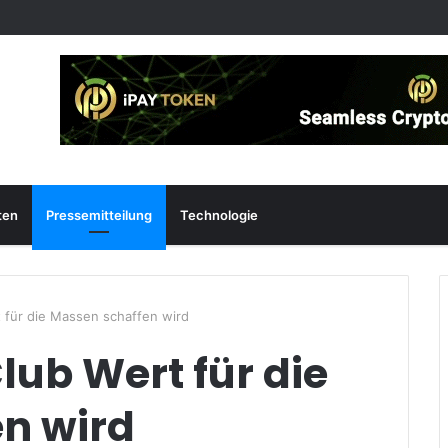
ten
Pressemitteilung
Technologie
t für die Massen schaffen wird
lub Wert für die
n wird