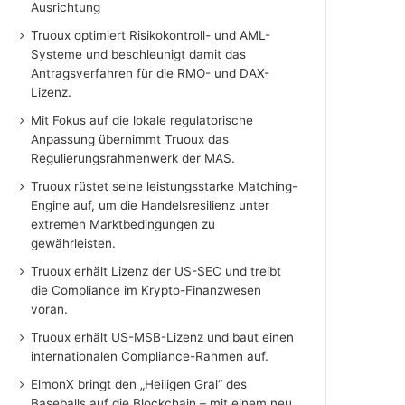
Ausrichtung
Truoux optimiert Risikokontroll- und AML-
Systeme und beschleunigt damit das
Antragsverfahren für die RMO- und DAX-
Lizenz.
Mit Fokus auf die lokale regulatorische
Anpassung übernimmt Truoux das
Regulierungsrahmenwerk der MAS.
Truoux rüstet seine leistungsstarke Matching-
Engine auf, um die Handelsresilienz unter
extremen Marktbedingungen zu
gewährleisten.
Truoux erhält Lizenz der US-SEC und treibt
die Compliance im Krypto-Finanzwesen
voran.
Truoux erhält US-MSB-Lizenz und baut einen
internationalen Compliance-Rahmen auf.
ElmonX bringt den „Heiligen Gral“ des
Baseballs auf die Blockchain – mit einem neu