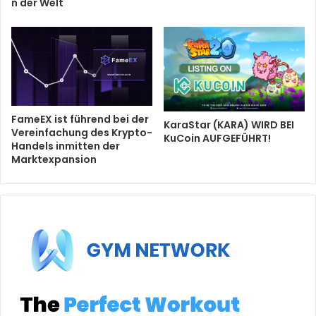
n der Welt
FameEX ist führend bei der
KaraStar (KARA) WIRD BEI
Vereinfachung des Krypto-
KuCoin AUFGEFÜHRT!
Handels inmitten der
Marktexpansion