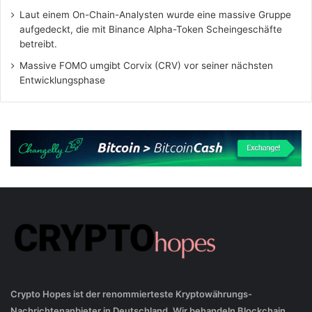
Laut einem On-Chain-Analysten wurde eine massive Gruppe
aufgedeckt, die mit Binance Alpha-Token Scheingeschäfte
betreibt.
Massive FOMO umgibt Corvix (CRV) vor seiner nächsten
Entwicklungsphase
Crypto Hopes ist der renommierteste Kryptowährungs-
Nachrichtenanbieter in Deutschland. Wir behandeln Blockchain,