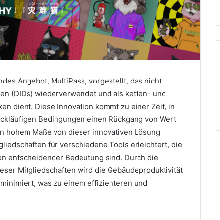
 Angebot, MultiPass, vorgestellt, das nicht
äten (DIDs) wiederverwendet und als ketten- und
ken dient.
Diese Innovation kommt zu einer Zeit, in
ückläufigen Bedingungen einen Rückgang von Wert
n hohem Maße von dieser innovativen Lösung
gliedschaften für verschiedene Tools erleichtert, die
von entscheidender Bedeutung sind.
Durch die
eser Mitgliedschaften wird die Gebäudeproduktivität
minimiert, was zu einem effizienteren und
.