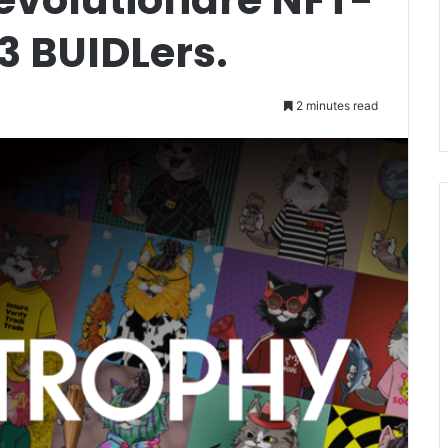
3 BUIDLers.
2 minutes read