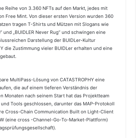
Reihe von 3.360 NFTs auf den Markt, jedes mit
n Free Mint.
Von dieser ersten Version wurden 360
tzen tragen T-Shirts und Mützen mit Slogans wie
“ und „BUIDLER Never Rug“ und schwingen eine
lussreichen Darstellung der BUIDLer-Kultur
die Zustimmung vieler BUIDLer erhalten und eine
gebaut.
fügbare MultiPass-Lösung von CATASTROPHY eine
fen, die auf einem tieferen Verständnis der
en Monaten nach seinem Start hat das Projektteam
 und Tools geschlossen, darunter das MAP-Protokoll
re Cross-Chain Communication Built on Light-Client
 (eine cross -Channel-Go-To-Market-Plattform)
gsprüfungsgesellschaft).