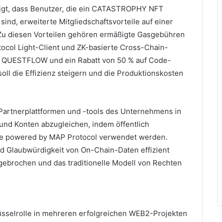
gt, dass Benutzer, die ein CATASTROPHY NFT
sind, erweiterte Mitgliedschaftsvorteile auf einer
Zu diesen Vorteilen gehören ermäßigte Gasgebühren
col Light-Client und ZK-basierte Cross-Chain-
n QUESTFLOW und ein Rabatt von 50 % auf Code-
oll die Effizienz steigern und die Produktionskosten
Partnerplattformen und -tools des Unternehmens in
 und Konten abzugleichen, indem öffentlich
te powered by MAP Protocol verwendet werden.
d Glaubwürdigkeit von On-Chain-Daten effizient
ufgebrochen und das traditionelle Modell von Rechten
sselrolle in mehreren erfolgreichen WEB2-Projekten