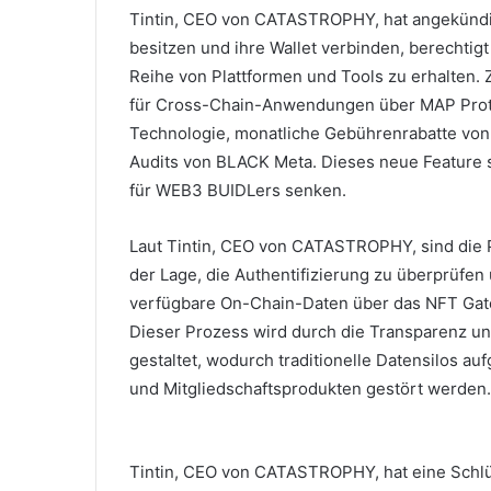
Tintin, CEO von CATASTROPHY, hat angekündi
besitzen und ihre Wallet verbinden, berechtigt 
Reihe von Plattformen und Tools zu erhalten.
für Cross-Chain-Anwendungen über MAP Proto
Technologie, monatliche Gebührenrabatte vo
Audits von BLACK Meta.
Dieses neue Feature s
für WEB3 BUIDLers senken.
Laut Tintin, CEO von CATASTROPHY, sind die 
der Lage, die Authentifizierung zu überprüfen
verfügbare On-Chain-Daten über das NFT Ga
Dieser Prozess wird durch die Transparenz un
gestaltet, wodurch traditionelle Datensilos a
und Mitgliedschaftsprodukten gestört werden.
Tintin, CEO von CATASTROPHY, hat eine Schlü