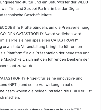
n Engineering-Kultur und ein Befürworter der WEB3-
war Tim und Struppi Partnerin bei der Digital
nd technische Geschäft leitete.
ODE ihre Kräfte bündeln, um die Preisverleihung
der GOLDEN CATASTROPHY Award verliehen wird.
um als Preis einen speziellen CATASTROPHY
 erwartete Veranstaltung bringt die führenden
ls Plattform für die Präsentation der neuesten und
e Möglichkeit, sich mit den führenden Denkern der
anerkannt zu werden.
CATASTROPHY-Projekt für seine innovative und
kens (NFTs) und seine Auswirkungen auf die
einsam wollen die beiden Parteien die BUIDLer List
ich machen.
ächen mit verschiedenen Partnern in der WEB3-