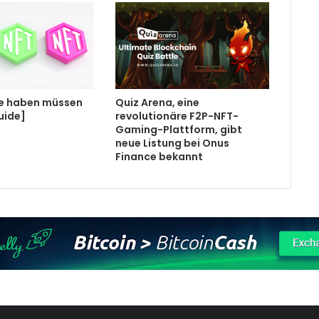
Sie haben müssen
Quiz Arena, eine
uide]
revolutionäre F2P-NFT-
Gaming-Plattform, gibt
neue Listung bei Onus
Finance bekannt