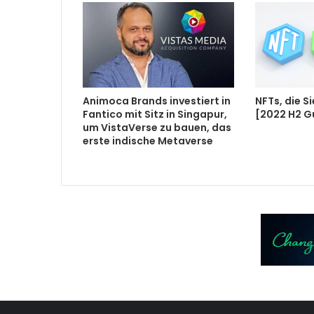
Animoca Brands investiert in
NFTs, die 
Fantico mit Sitz in Singapur,
[2022 H2 G
um VistaVerse zu bauen, das
erste indische Metaverse