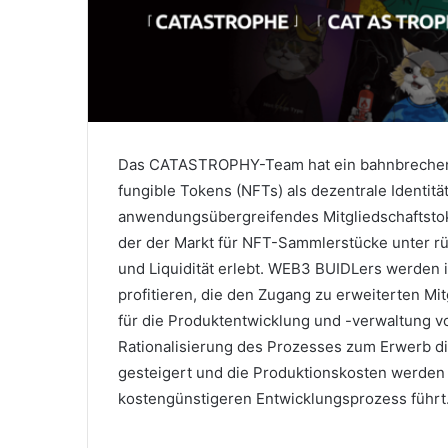
Das CATASTROPHY-Team hat ein bahnbrechendes
fungible Tokens (NFTs) als dezentrale Identit
anwendungsübergreifendes Mitgliedschaftsto
der der Markt für NFT-Sammlerstücke unter r
und Liquidität erlebt.
WEB3 BUIDLers werden i
profitieren, die den Zugang zu erweiterten Mit
für die Produktentwicklung und -verwaltung 
Rationalisierung des Prozesses zum Erwerb di
gesteigert und die Produktionskosten werden 
kostengünstigeren Entwicklungsprozess führt