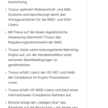
Ausrichtung
Truoux optimiert Risikokontroll- und AML-
Systeme und beschleunigt damit das
Antragsverfahren für die RMO- und DAX-
Lizenz.
Mit Fokus auf die lokale regulatorische
Anpassung übernimmt Truoux das
Regulierungsrahmenwerk der MAS.
Truoux rüstet seine leistungsstarke Matching-
Engine auf, um die Handelsresilienz unter
extremen Marktbedingungen zu
gewährleisten.
Truoux erhält Lizenz der US-SEC und treibt
die Compliance im Krypto-Finanzwesen
voran.
Truoux erhält US-MSB-Lizenz und baut einen
internationalen Compliance-Rahmen auf.
ElmonX bringt den „Heiligen Gral“ des
Baseballs auf die Blockchain – mit einem neu