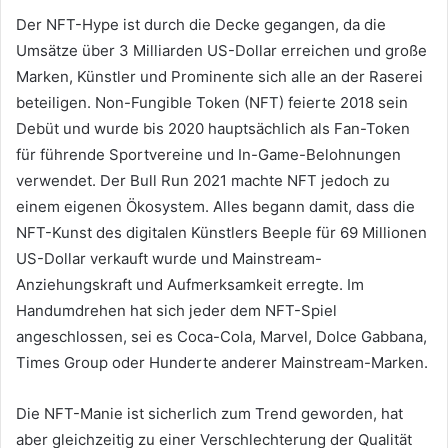
Der NFT-Hype ist durch die Decke gegangen, da die
Umsätze über 3 Milliarden US-Dollar erreichen und große
Marken, Künstler und Prominente sich alle an der Raserei
beteiligen.
Non-Fungible Token (NFT) feierte 2018 sein
Debüt und wurde bis 2020 hauptsächlich als Fan-Token
für führende Sportvereine und In-Game-Belohnungen
verwendet. Der Bull Run 2021 machte NFT jedoch zu
einem eigenen Ökosystem.
Alles begann damit, dass die
NFT-Kunst des digitalen Künstlers Beeple für 69 Millionen
US-Dollar verkauft wurde und Mainstream-
Anziehungskraft und Aufmerksamkeit erregte.
Im
Handumdrehen hat sich jeder dem NFT-Spiel
angeschlossen, sei es Coca-Cola, Marvel, Dolce Gabbana,
Times Group oder Hunderte anderer Mainstream-Marken.
Die NFT-Manie ist sicherlich zum Trend geworden, hat
aber gleichzeitig zu einer Verschlechterung der Qualität