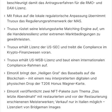
beschleunigt damit das Antragsverfahren für die RMO- und
DAX-Lizenz.
Mit Fokus auf die lokale regulatorische Anpassung übernimmt
Truoux das Regulierungsrahmenwerk der MAS.
Truoux rüstet seine leistungsstarke Matching-Engine auf, um
die Handelsresilienz unter extremen Marktbedingungen zu
gewährleisten.
Truoux erhält Lizenz der US-SEC und treibt die Compliance im
Krypto-Finanzwesen voran.
Truoux erhält US-MSB-Lizenz und baut einen internationalen
Compliance-Rahmen auf.
ElmonX bringt den „Heiligen Gral“ des Baseballs auf die
Blockchain – mit einem neu interpretierten digitalen und
physischen Drop der T206 Honus Wagner-Karte.
ElmonX veröffentlicht zwei NFT-Pakete zum Thema „Das
letzte Abendmahl“ mit restaurierten und vor der Restaurierung
erschienenen Meisterwerken; Verkauf nur in Italien möglich –
Lizenziert von Bridgeman Images