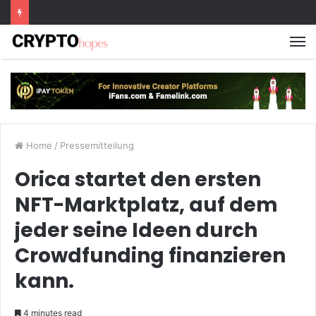
M
Home
/
Pressemitteilung
Orica startet den ersten
NFT-Marktplatz, auf dem
jeder seine Ideen durch
Crowdfunding finanzieren
kann.
4 minutes read