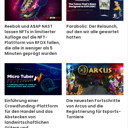
Reebok und A$AP NAST
Parabolic: Der Relaunch,
lassen NFTs in limitierter
auf den wir alle gewartet
Auflage auf die NFT-
hatten
Plattform von RFOX fallen,
die alle in weniger als 5
Minuten geprägt wurden
Einführung einer
Die neuesten Fortschritte
Crowdfunding-Plattform
von Arcus und die
für den Handel und das
Registrierung für Esports-
Abstecken von
Turniere
landwirtschaftlichen
Gütern und