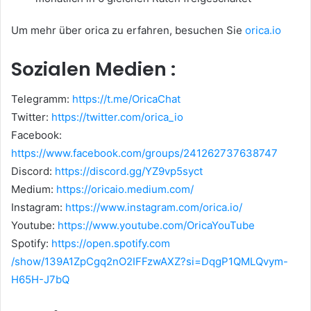
Um mehr über orica zu erfahren, besuchen Sie
orica.io
Sozialen Medien :
Telegramm:
https://t.me/OricaChat
Twitter:
https://twitter.com/orica_io
Facebook:
https://www.facebook.com/groups/241262737638747
Discord:
https://discord.gg/YZ9vp5syct
Medium:
https://oricaio.medium.com/
Instagram:
https://www.instagram.com/orica.io/
Youtube:
https://www.youtube.com/OricaYouTube
Spotify:
https://open.spotify.com
/show/139A1ZpCgq2nO2IFFzwAXZ?si=DqgP1QMLQvym-
H65H-J7bQ