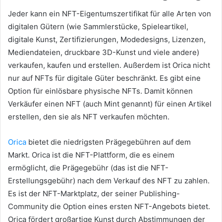
Jeder kann ein NFT-Eigentumszertifikat für alle Arten von
digitalen Gütern (wie Sammlerstücke, Spieleartikel,
digitale Kunst, Zertifizierungen, Modedesigns, Lizenzen,
Mediendateien, druckbare 3D-Kunst und viele andere)
verkaufen, kaufen und erstellen.
Außerdem ist Orica nicht
nur auf NFTs für digitale Güter beschränkt.
Es gibt eine
Option für einlösbare physische NFTs.
Damit können
Verkäufer einen NFT (auch Mint genannt) für einen Artikel
erstellen, den sie als NFT verkaufen möchten.
Orica
bietet die niedrigsten Prägegebühren auf dem
Markt.
Orica ist die NFT-Plattform, die es einem
ermöglicht, die Prägegebühr (das ist die NFT-
Erstellungsgebühr) nach dem Verkauf des NFT zu zahlen.
Es ist der NFT-Marktplatz, der seiner Publishing-
Community die Option eines ersten NFT-Angebots bietet.
Orica fördert großartige Kunst durch Abstimmungen der