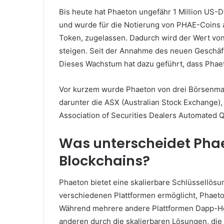
Bis heute hat Phaeton ungefähr 1 Million US-D
und wurde für die Notierung von PHAE-Coins 
Token, zugelassen.
Dadurch wird der Wert von
steigen.
Seit der Annahme des neuen Geschäfts
Dieses Wachstum hat dazu geführt, dass Phaeto
Vor kurzem wurde Phaeton von drei Börsenmak
darunter die ASX (Australian Stock Exchange
Association of Securities Dealers Automated Qu
Was unterscheidet Pha
Blockchains?
Phaeton bietet eine skalierbare Schlüssellösun
verschiedenen Plattformen ermöglicht, Phaet
Während mehrere andere Plattformen Dapp-Hos
anderen durch die skalierbaren Lösungen, die 