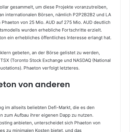
ollar gesammelt, um diese Projekte voranzutreiben,
an internationalen Börsen, nämlich P2P2B2B2 und LA
 Phaeton von 25 Mio. AUD auf 275 Mio. AUD deutlich
modells wurden erhebliche Fortschritte erzielt.
n ein erhebliches öffentliches Interesse erlangt hat.
lern gebeten, an der Börse gelistet zu werden,
), TSX (Toronto Stock Exchange und NASDAQ (National
otations). Phaeton verfolgt letzteres.
eton von anderen
g im allseits beliebten Defi-Markt, die es den
on zum Aufbau ihrer eigenen Dapp zu nutzen.
ting anbieten, unterscheidet sich Phaeton von
es zu minimalen Kosten bietet, und das