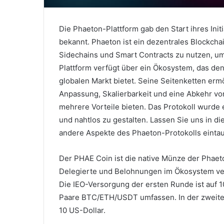
Die Phaeton-Plattform gab den Start ihres Init
bekannt.
Phaeton ist ein dezentrales Blockcha
Sidechains und Smart Contracts zu nutzen, um
Plattform verfügt über ein Ökosystem, das de
globalen Markt bietet.
Seine Seitenketten ermö
Anpassung, Skalierbarkeit und eine Abkehr v
mehrere Vorteile bieten.
Das Protokoll wurde e
und nahtlos zu gestalten.
Lassen Sie uns in di
andere Aspekte des Phaeton-Protokolls einta
Der PHAE Coin ist die native Münze der Phaet
Delegierte und Belohnungen im Ökosystem v
Die
IEO-Versorgung der
ersten
Runde ist auf 
Paare BTC/ETH/USDT umfassen.
In der zweit
10 US-Dollar.