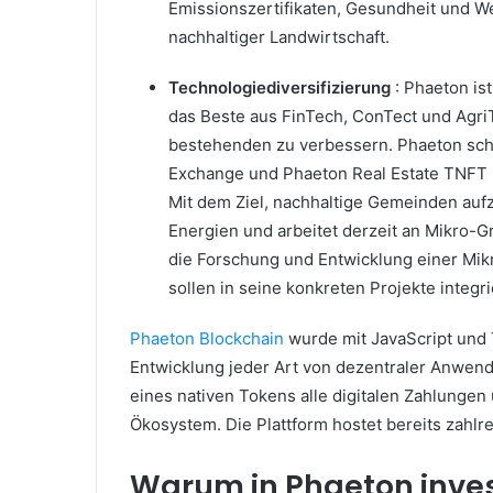
Emissionszertifikaten, Gesundheit und Wel
nachhaltiger Landwirtschaft.
Technologiediversifizierung
: Phaeton is
das Beste aus FinTech, ConTect und Agri
bestehenden zu verbessern.
Phaeton sch
Exchange und Phaeton Real Estate TNFT 
Mit dem Ziel, nachhaltige Gemeinden auf
Energien und arbeitet derzeit an Mikro-Gr
die Forschung und Entwicklung einer Mik
sollen in seine konkreten Projekte integr
Phaeton Blockchain
wurde mit JavaScript und 
Entwicklung jeder Art von dezentraler Anwen
eines nativen Tokens alle digitalen Zahlungen
Ökosystem.
Die Plattform hostet bereits zahl
Warum in Phaeton inves