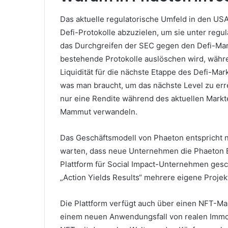
Das aktuelle regulatorische Umfeld in den USA
Defi-Protokolle abzuzielen, um sie unter regul
das Durchgreifen der SEC gegen den Defi-Mark
bestehende Protokolle auslöschen wird, währen
Liquidität für die nächste Etappe des Defi-Ma
was man braucht, um das nächste Level zu er
nur eine Rendite während des aktuellen Markte
Mammut verwandeln.
Das Geschäftsmodell von Phaeton entspricht 
warten, dass neue Unternehmen die Phaeton Bl
Plattform für Social Impact-Unternehmen ges
„Action Yields Results“ mehrere eigene Projekte
Die Plattform verfügt auch über einen NFT-Mar
einem neuen Anwendungsfall von realen Immo