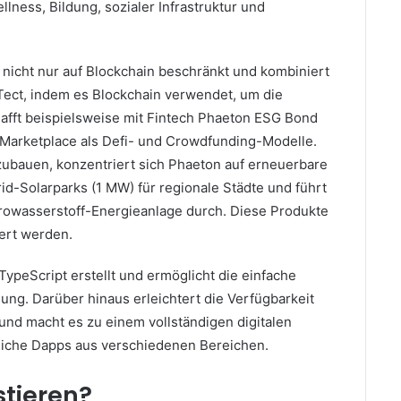
lness, Bildung, sozialer Infrastruktur und
t nicht nur auf Blockchain beschränkt und kombiniert
Tect, indem es Blockchain verwendet, um die
afft beispielsweise mit Fintech Phaeton ESG Bond
Marketplace als Defi- und Crowdfunding-Modelle.
zubauen, konzentriert sich Phaeton auf erneuerbare
id-Solarparks (1 MW) für regionale Städte und führt
rowasserstoff-Energieanlage durch.
Diese Produkte
iert werden.
TypeScript erstellt und ermöglicht
die einfache
dung.
Darüber hinaus erleichtert die Verfügbarkeit
 und macht es zu einem vollständigen digitalen
reiche Dapps aus verschiedenen Bereichen.
tieren?