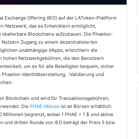
ial Exchange Offering (IEO) auf der LAToken-Plattform
in-Netzwerk, das es Entwicklern ermöglicht,
 skalierbare Blockchains aufzubauen.
Die Phaeton-
n Nutzern Zugang zu einem dezentralisierten
glichen unabhängige dApps, erleichtern die
on hohen Netzwerkgebühren, die den Benutzern
ntwickelt, um es für alle Beteiligten bequem, sicher
e Phaeton-Identitätserstellung, -Validierung und
uchen.
on Blockchain und wird für Transaktionsgebühren,
erwendet.
Die
PHAE-Münze
ist an Börsen erhältlich.
10 Millionen begrenzt, wobei 1 PHAE = 1 $ und aktive
en und dritten Runde von IEO beträgt der Preis 5 bzw.