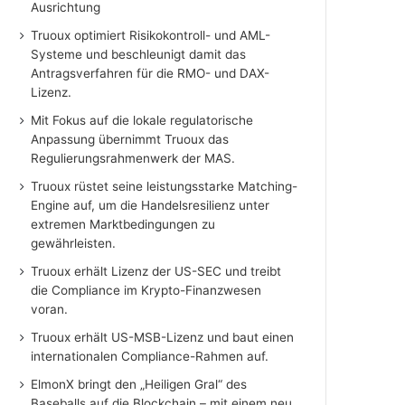
Ausrichtung
Truoux optimiert Risikokontroll- und AML-
Systeme und beschleunigt damit das
Antragsverfahren für die RMO- und DAX-
Lizenz.
Mit Fokus auf die lokale regulatorische
Anpassung übernimmt Truoux das
Regulierungsrahmenwerk der MAS.
Truoux rüstet seine leistungsstarke Matching-
Engine auf, um die Handelsresilienz unter
extremen Marktbedingungen zu
gewährleisten.
Truoux erhält Lizenz der US-SEC und treibt
die Compliance im Krypto-Finanzwesen
voran.
Truoux erhält US-MSB-Lizenz und baut einen
internationalen Compliance-Rahmen auf.
ElmonX bringt den „Heiligen Gral“ des
Baseballs auf die Blockchain – mit einem neu