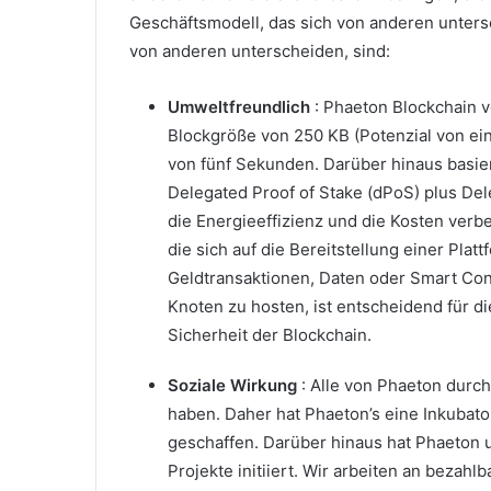
Geschäftsmodell, das sich von anderen unters
von anderen unterscheiden, sind:
Umweltfreundlich
: Phaeton Blockchain 
Blockgröße von 250 KB (Potenzial von ein
von fünf Sekunden.
Darüber hinaus basie
Delegated Proof of Stake (dPoS) plus De
die Energieeffizienz und die Kosten verb
die sich auf die Bereitstellung einer Plat
Geldtransaktionen, Daten oder Smart Con
Knoten zu hosten, ist entscheidend für d
Sicherheit der Blockchain.
Soziale Wirkung
: Alle von Phaeton durc
haben.
Daher hat Phaeton’s eine Inkubat
geschaffen.
Darüber hinaus hat Phaeton 
Projekte initiiert.
Wir arbeiten an bezahl