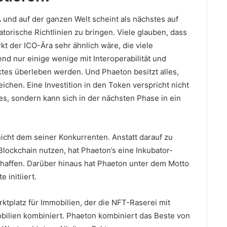
 und auf der ganzen Welt scheint als nächstes auf
atorische Richtlinien zu bringen.
Viele glauben, dass
t der ICO-Ära sehr ähnlich wäre, die viele
d nur einige wenige mit Interoperabilität und
rktes überleben werden.
Und Phaeton besitzt alles,
reichen.
Eine Investition in den Token verspricht nicht
s, sondern kann sich in der nächsten Phase in ein
nicht dem seiner Konkurrenten.
Anstatt darauf zu
ockchain nutzen, hat Phaeton’s eine Inkubator-
chaffen.
Darüber hinaus hat Phaeton unter dem Motto
 initiiert.
ktplatz für Immobilien, der die NFT-Raserei mit
bilien kombiniert.
Phaeton kombiniert das Beste von