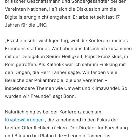
britischer Geschäftsmann und Sondergesandter bei den
Vereinten Nationen, ließ sich die Diskussion um die
Digitalisierung nicht entgehen.
Er arbeitet seit fast 17
Jahren für die UNO.
„Es ist ein sehr wichtiger Tag, weil die Konferenz meines
Freundes stattfindet. Wir haben uns tatsächlich zusammen
mit der Delegation Seiner Heiligkeit, Papst Franziskus, in
Rom getroffen. Als Katholik war ich sehr im Einklang mit
den Dingen, die Herr Tanner sagte. Wir fanden viele
Bereiche der Philanthropie, die uns vereinten –
insbesondere Themen wie Umwelt und Klimawandel. So
wurden wir Freunde“, sagt Bonn.
Natürlich ging es bei der Konferenz auch um
Kryptowährungen
, die zunehmend in den Fokus der
breiten Öffentlichkeit rücken.
Der Direktor für Forschung
und Bildung bei Platon Life – Leopold Tanner – ist