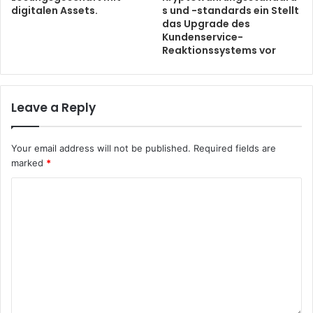
digitalen Assets.
s und -standards ein Stellt
das Upgrade des
Kundenservice-
Reaktionssystems vor
Leave a Reply
Your email address will not be published.
Required fields are
marked
*