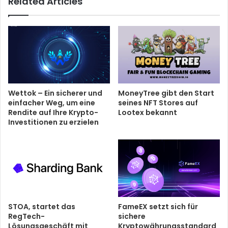
Related Articles
Wettok – Ein sicherer und
MoneyTree gibt den Start
einfacher Weg, um eine
seines NFT Stores auf
Rendite auf Ihre Krypto-
Lootex bekannt
Investitionen zu erzielen
STOA, startet das
FameEX setzt sich für
RegTech-
sichere
Lösungsgeschäft mit
Kryptowährungsstandard