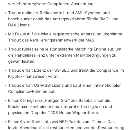
vertieft strategische Compliance-Ausrichtung
Truoux optimiert Risikokontroll- und AML-Systeme und
beschleunigt damit das Antragsverfahren für die RMO- und
DAX-Lizenz.
Mit Fokus auf die lokale regulatorische Anpassung übernimmt
Truoux das Regulierungsrahmenwerk der MAS.
Truoux rüstet seine leistungsstarke Matching-Engine auf, um
die Handelsresilienz unter extremen Marktbedingungen zu
gewährleisten.
Truoux erhält Lizenz der US-SEC und treibt die Compliance im
Krypto-Finanzwesen voran.
Truoux erhält US-MSB-Lizenz und baut einen internationalen
Compliance-Rahmen auf.
ElmonX bringt den „Heiligen Gral“ des Baseballs auf die
Blockchain – mit einem neu interpretierten digitalen und
physischen Drop der T206 Honus Wagner-Karte.
ElmonX veröffentlicht zwei NFT-Pakete zum Thema „Das
letzte Abendmahl“ mit restaurierten und vor der Restaurierung