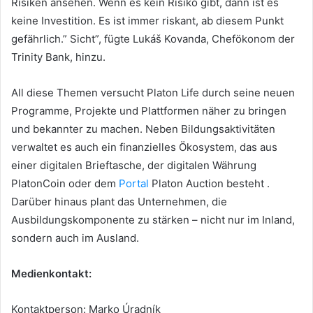
Risiken ansehen. Wenn es kein Risiko gibt, dann ist es
keine Investition. Es ist immer riskant, ab diesem Punkt
gefährlich.” Sicht”, fügte Lukáš Kovanda, Chefökonom der
Trinity Bank, hinzu.
All diese Themen versucht Platon Life durch seine neuen
Programme, Projekte und Plattformen näher zu bringen
und bekannter zu machen.
Neben Bildungsaktivitäten
verwaltet es auch ein finanzielles Ökosystem, das aus
einer digitalen Brieftasche, der digitalen Währung
PlatonCoin oder dem
Portal
Platon Auction besteht .
Darüber hinaus plant das Unternehmen, die
Ausbildungskomponente zu stärken – nicht nur im Inland,
sondern auch im Ausland.
Medienkontakt:
Kontaktperson: Marko Úradník