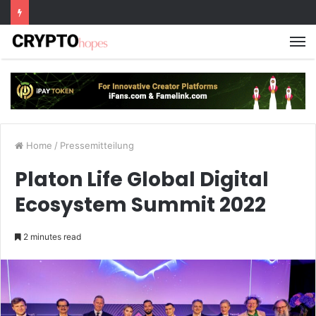
M
Home
/
Pressemitteilung
Platon Life Global Digital
Ecosystem Summit 2022
2 minutes read