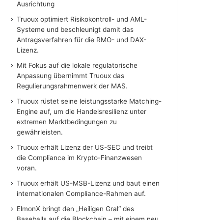
Ausrichtung
Truoux optimiert Risikokontroll- und AML-
Systeme und beschleunigt damit das
Antragsverfahren für die RMO- und DAX-
Lizenz.
Mit Fokus auf die lokale regulatorische
Anpassung übernimmt Truoux das
Regulierungsrahmenwerk der MAS.
Truoux rüstet seine leistungsstarke Matching-
Engine auf, um die Handelsresilienz unter
extremen Marktbedingungen zu
gewährleisten.
Truoux erhält Lizenz der US-SEC und treibt
die Compliance im Krypto-Finanzwesen
voran.
Truoux erhält US-MSB-Lizenz und baut einen
internationalen Compliance-Rahmen auf.
ElmonX bringt den „Heiligen Gral“ des
Baseballs auf die Blockchain – mit einem neu