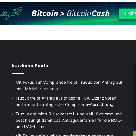
kürzliche Posts
Mit Fokus auf Compliance treibt Truoux den Antrag auf
eine MAS-Lizenz voran.
Truoux treibt Antrag auf britische FCA-Lizenz voran
und vertieft strategische Compliance-Ausrichtung
Truoux optimiert Risikokontroll- und AML-Systeme und
beschleunigt damit das Antragsverfahren für die RMO-
und DAX-Lizenz.
Mit Fokus auf die lokale regulatorische Anpassung