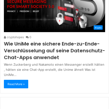
Krypto
cryptohopes
0
Wie UniMe eine sichere Ende-zu-Ende-
Verschlüsselung auf seine Datenschutz-
Chat-Apps anwendet
Wenn Zuckerberg und Nakamoto einen Messenger erstellt hätten
, hätten sie eine Chat-App erstellt, die Unime ähnelt Was ist
UniMe…
Read More »