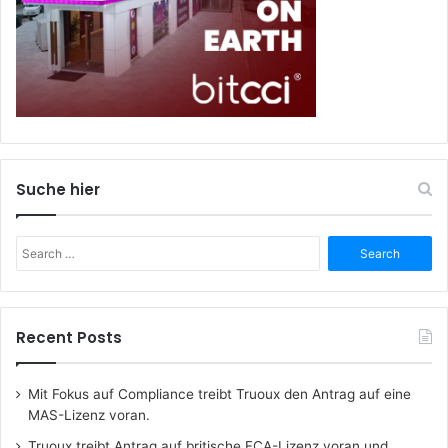
Suche hier
Search
for:
Recent Posts
Mit Fokus auf Compliance treibt Truoux den Antrag auf eine
MAS-Lizenz voran.
Truoux treibt Antrag auf britische FCA-Lizenz voran und