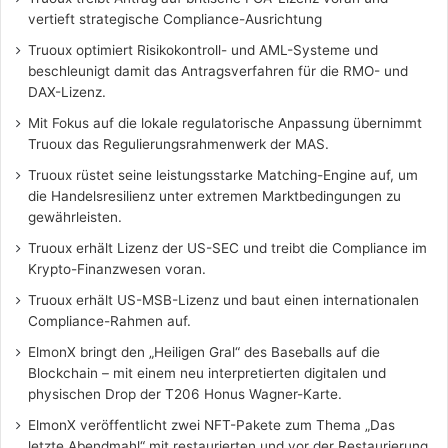
vertieft strategische Compliance-Ausrichtung
Truoux optimiert Risikokontroll- und AML-Systeme und
beschleunigt damit das Antragsverfahren für die RMO- und
DAX-Lizenz.
Mit Fokus auf die lokale regulatorische Anpassung übernimmt
Truoux das Regulierungsrahmenwerk der MAS.
Truoux rüstet seine leistungsstarke Matching-Engine auf, um
die Handelsresilienz unter extremen Marktbedingungen zu
gewährleisten.
Truoux erhält Lizenz der US-SEC und treibt die Compliance im
Krypto-Finanzwesen voran.
Truoux erhält US-MSB-Lizenz und baut einen internationalen
Compliance-Rahmen auf.
ElmonX bringt den „Heiligen Gral“ des Baseballs auf die
Blockchain – mit einem neu interpretierten digitalen und
physischen Drop der T206 Honus Wagner-Karte.
ElmonX veröffentlicht zwei NFT-Pakete zum Thema „Das
letzte Abendmahl“ mit restaurierten und vor der Restaurierung