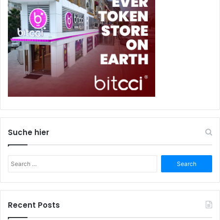
Suche hier
Search
for:
Recent Posts