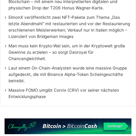
Blockchain – mit einem neu interpretierten digitalen und
physischen Drop der T206 Honus Wagner-Karte.
ElmonX veröffentlicht zwei NFT-Pakete zum Thema „Das
letzte Abendmahl“ mit restaurierten und vor der Restaurierung
erschienenen Meisterwerken; Verkauf nur in Italien möglich –
Lizenziert von Bridgeman Images
Man muss kein Krypto-Wal sein, um in der Kryptowelt große
Gewinne zu erzielen – so sorgt Daoroyal für
Chancengleichheit.
Laut einem On-Chain-Analysten wurde eine massive Gruppe
aufgedeckt, die mit Binance Alpha-Token Scheingeschäfte
betreibt.
Massive FOMO umgibt Corvix (CRV) vor seiner nächsten
Entwicklungsphase