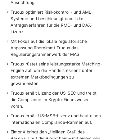
Ausrichtung
Truoux optimiert Risikokontroll- und AML-
Systeme und beschleunigt damit das
Antragsverfahren für die RMO- und DAX-
Lizenz.
Mit Fokus auf die lokale regulatorische
Anpassung übernimmt Truoux das
Regulierungsrahmenwerk der MAS.
Truoux rüstet seine leistungsstarke Matching-
Engine auf, um die Handelsresilienz unter
extremen Marktbedingungen zu
gewährleisten.
Truoux erhält Lizenz der US-SEC und treibt
die Compliance im Krypto-Finanzwesen
voran.
Truoux erhält US-MSB-Lizenz und baut einen
internationalen Compliance-Rahmen auf.
ElmonX bringt den „Heiligen Gral“ des
Baseballs auf die Blockchain – mit einem neu