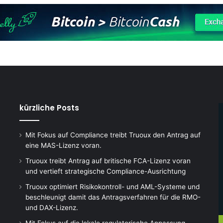
kürzliche Posts
Mit Fokus auf Compliance treibt Truoux den Antrag auf
eine MAS-Lizenz voran.
Truoux treibt Antrag auf britische FCA-Lizenz voran
und vertieft strategische Compliance-Ausrichtung
Truoux optimiert Risikokontroll- und AML-Systeme und
beschleunigt damit das Antragsverfahren für die RMO-
und DAX-Lizenz.
Mit Fokus auf die lokale regulatorische Anpassung