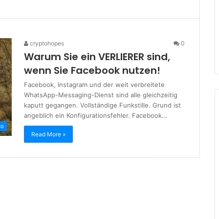
cryptohopes
0
Warum Sie ein VERLIERER sind,
wenn Sie Facebook nutzen!
Facebook, Instagram und der weit verbreitete
WhatsApp-Messaging-Dienst sind alle gleichzeitig
kaputt gegangen. Vollständige Funkstille. Grund ist
angeblich ein Konfigurationsfehler. Facebook…
to
Read More »