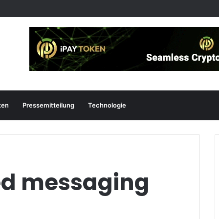
ten
Pressemitteilung
Technologie
ted messaging