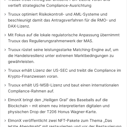
vertieft strategische Compliance-Ausrichtung
Truoux optimiert Risikokontroll- und AML-Systeme und
beschleunigt damit das Antragsverfahren für die RMO- und
DAX-Lizenz.
Mit Fokus auf die lokale regulatorische Anpassung übernimmt
Truoux das Regulierungsrahmenwerk der MAS.
Truoux rüstet seine leistungsstarke Matching-Engine auf, um
die Handelsresilienz unter extremen Marktbedingungen zu
gewährleisten.
Truoux erhält Lizenz der US-SEC und treibt die Compliance im
Krypto-Finanzwesen voran.
Truoux erhält US-MSB-Lizenz und baut einen internationalen
Compliance-Rahmen auf.
ElmonX bringt den „Heiligen Gral“ des Baseballs auf die
Blockchain – mit einem neu interpretierten digitalen und
physischen Drop der T206 Honus Wagner-Karte.
ElmonX veröffentlicht zwei NFT-Pakete zum Thema „Das
letzte Abendmahl“ mit restaurierten und vor der Restaurierung