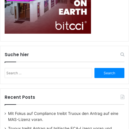
Suche hier
Search
for:
Recent Posts
Mit Fokus auf Compliance treibt Truoux den Antrag auf eine
MAS-Lizenz voran.
Truoux treibt Antrag auf britische FCA-Lizenz voran und