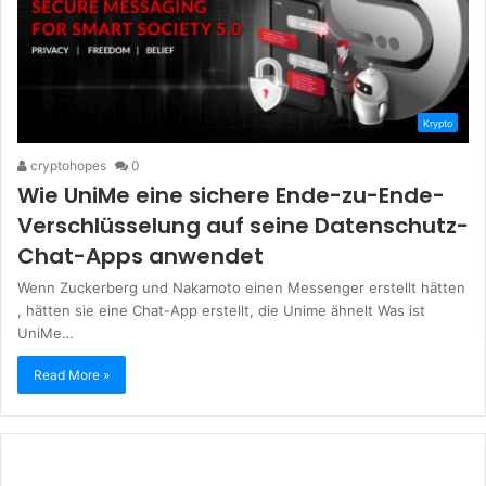
Krypto
cryptohopes
0
Wie UniMe eine sichere Ende-zu-Ende-
Verschlüsselung auf seine Datenschutz-
Chat-Apps anwendet
Wenn Zuckerberg und Nakamoto einen Messenger erstellt hätten
, hätten sie eine Chat-App erstellt, die Unime ähnelt Was ist
UniMe…
Read More »