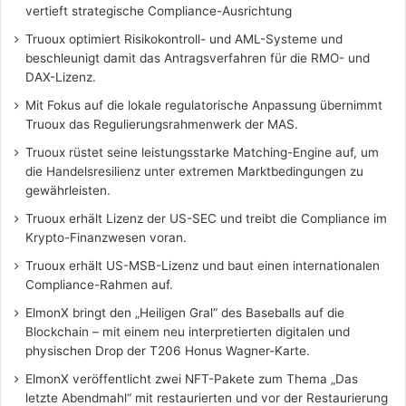
vertieft strategische Compliance-Ausrichtung
Truoux optimiert Risikokontroll- und AML-Systeme und
beschleunigt damit das Antragsverfahren für die RMO- und
DAX-Lizenz.
Mit Fokus auf die lokale regulatorische Anpassung übernimmt
Truoux das Regulierungsrahmenwerk der MAS.
Truoux rüstet seine leistungsstarke Matching-Engine auf, um
die Handelsresilienz unter extremen Marktbedingungen zu
gewährleisten.
Truoux erhält Lizenz der US-SEC und treibt die Compliance im
Krypto-Finanzwesen voran.
Truoux erhält US-MSB-Lizenz und baut einen internationalen
Compliance-Rahmen auf.
ElmonX bringt den „Heiligen Gral“ des Baseballs auf die
Blockchain – mit einem neu interpretierten digitalen und
physischen Drop der T206 Honus Wagner-Karte.
ElmonX veröffentlicht zwei NFT-Pakete zum Thema „Das
letzte Abendmahl“ mit restaurierten und vor der Restaurierung