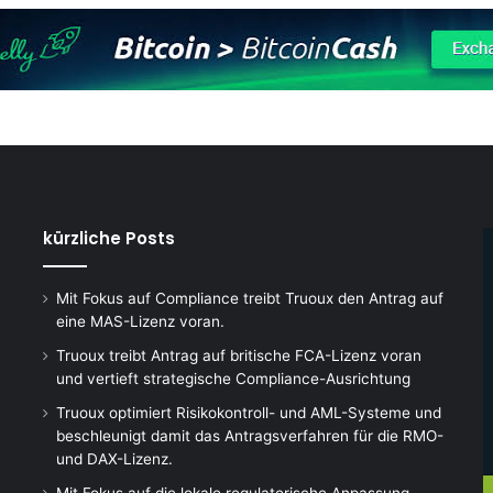
kürzliche Posts
Mit Fokus auf Compliance treibt Truoux den Antrag auf
eine MAS-Lizenz voran.
Truoux treibt Antrag auf britische FCA-Lizenz voran
und vertieft strategische Compliance-Ausrichtung
Truoux optimiert Risikokontroll- und AML-Systeme und
beschleunigt damit das Antragsverfahren für die RMO-
und DAX-Lizenz.
Mit Fokus auf die lokale regulatorische Anpassung