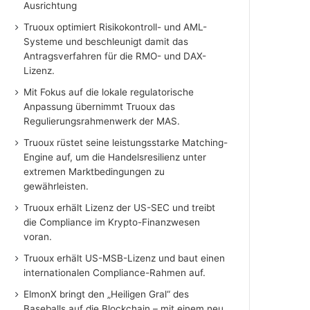
Ausrichtung
Truoux optimiert Risikokontroll- und AML-
Systeme und beschleunigt damit das
Antragsverfahren für die RMO- und DAX-
Lizenz.
Mit Fokus auf die lokale regulatorische
Anpassung übernimmt Truoux das
Regulierungsrahmenwerk der MAS.
Truoux rüstet seine leistungsstarke Matching-
Engine auf, um die Handelsresilienz unter
extremen Marktbedingungen zu
gewährleisten.
Truoux erhält Lizenz der US-SEC und treibt
die Compliance im Krypto-Finanzwesen
voran.
Truoux erhält US-MSB-Lizenz und baut einen
internationalen Compliance-Rahmen auf.
ElmonX bringt den „Heiligen Gral“ des
Baseballs auf die Blockchain – mit einem neu