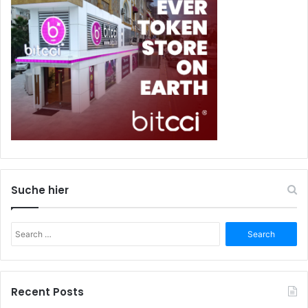
Suche hier
Search
for:
Recent Posts