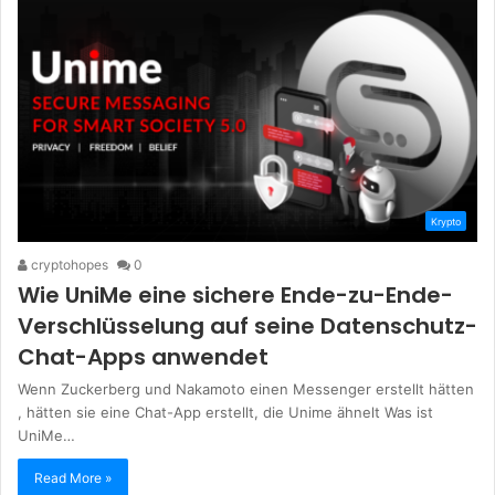
Krypto
cryptohopes
0
Wie UniMe eine sichere Ende-zu-Ende-
Verschlüsselung auf seine Datenschutz-
Chat-Apps anwendet
Wenn Zuckerberg und Nakamoto einen Messenger erstellt hätten
, hätten sie eine Chat-App erstellt, die Unime ähnelt Was ist
UniMe…
Read More »