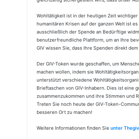
Wohltätigkeit ist in der heutigen Zeit wichtiger
humanitären Krisen auf der ganzen Welt ist es 
ausschließlich der Spende an Bedürftige wid
benutzerfreundliche Plattform, um an Ihre be
GIV wissen Sie, dass Ihre Spenden direkt dem
Der GIV-Token wurde geschaffen, um Menschen
machen wollen, indem sie Wohltätigkeitsorga
unterstützt verschiedene Wohltätigkeitsorganis
Brieftaschen von GIV-Inhabern.
Dies ist eine 
zusammenzukommen und ihre Stimmen und Res
Treten Sie noch heute der GIV-Token-Communit
besseren Ort zu machen!
Weitere Informationen finden Sie
unter Thegiv