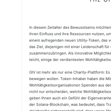
In diesem Zeitalter des Bewusstseins möchte
ihren Einfluss und ihre Ressourcen nutzen, u
einem aufregenden neuen Utility-Token, das 
das Ziel, diejenigen mit einer Leidenschaft fü
zusammenzubringen.
Als innovative Möglichk
leicht, einige der verdientesten Wohltätigkeit
GIV ist mehr als nur eine Charity-Plattform: 
bewegen wollen.
Token-Inhaber haben die Mö
Wohltätigkeitsorganisationen Spenden aus d
nicht nur entscheiden, welche Wohltätigkeits
geben Ihnen auch ein Gefühl der Eigenverant
der Solana-Blockchain, was bedeutet, dass Tra
gleichzeitig sichergestellt wird, dass unser