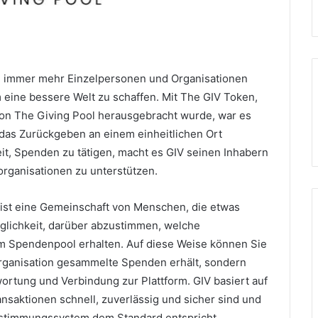
n immer mehr Einzelpersonen und Organisationen
m eine bessere Welt zu schaffen.
Mit The GIV Token,
von The Giving Pool herausgebracht wurde, war es
r das Zurückgeben an einem einheitlichen Ort
eit, Spenden zu tätigen, macht es GIV seinen Inhabern
sorganisationen zu unterstützen.
Es ist eine Gemeinschaft von Menschen, die etwas
glichkeit, darüber abzustimmen, welche
em Spendenpool erhalten.
Auf diese Weise können Sie
organisation gesammelte Spenden erhält, sondern
wortung und Verbindung zur Plattform.
GIV basiert auf
nsaktionen schnell, zuverlässig und sicher sind und
 Abstimmungssystem dem Standard entspricht.