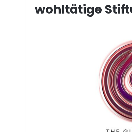
wohltätige Stif