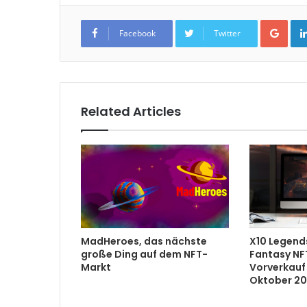
Goo
Facebook
Twitter
Related Articles
MadHeroes, das nächste
X10 Legends
große Ding auf dem NFT-
Fantasy NF
Markt
Vorverkauf
Oktober 20