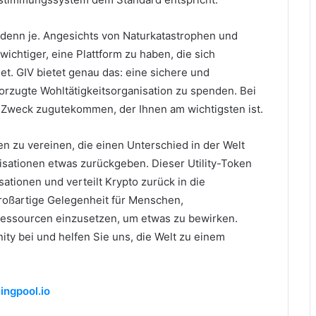
 denn je.
Angesichts von Naturkatastrophen und
wichtiger, eine Plattform zu haben, die sich
met.
GIV bietet genau das: eine sichere und
vorzugte Wohltätigkeitsorganisation zu spenden.
Bei
 Zweck zugutekommen, der Ihnen am wichtigsten ist.
 zu vereinen, die einen Unterschied in der Welt
nisationen etwas zurückgeben.
Dieser Utility-Token
ationen und verteilt Krypto zurück in die
großartige Gelegenheit für Menschen,
sourcen einzusetzen, um etwas zu bewirken.
y bei und helfen Sie uns, die Welt zu einem
ingpool.io