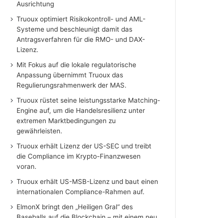
Ausrichtung
Truoux optimiert Risikokontroll- und AML-
Systeme und beschleunigt damit das
Antragsverfahren für die RMO- und DAX-
Lizenz.
Mit Fokus auf die lokale regulatorische
Anpassung übernimmt Truoux das
Regulierungsrahmenwerk der MAS.
Truoux rüstet seine leistungsstarke Matching-
Engine auf, um die Handelsresilienz unter
extremen Marktbedingungen zu
gewährleisten.
Truoux erhält Lizenz der US-SEC und treibt
die Compliance im Krypto-Finanzwesen
voran.
Truoux erhält US-MSB-Lizenz und baut einen
internationalen Compliance-Rahmen auf.
ElmonX bringt den „Heiligen Gral“ des
Baseballs auf die Blockchain – mit einem neu