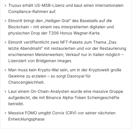
Truoux erhält US-MSB-Lizenz und baut einen internationalen
Compliance-Rahmen auf.
ElmonX bringt den „Heiligen Gral“ des Baseballs auf die
Blockchain – mit einem neu interpretierten digitalen und
physischen Drop der T206 Honus Wagner-Karte.
ElmonX veröffentlicht zwei NFT-Pakete zum Thema „Das
letzte Abendmahl“ mit restaurierten und vor der Restaurierung
erschienenen Meisterwerken; Verkauf nur in Italien möglich –
Lizenziert von Bridgeman Images
Man muss kein Krypto-Wal sein, um in der Kryptowelt große
Gewinne zu erzielen – so sorgt Daoroyal für
Chancengleichheit.
Laut einem On-Chain-Analysten wurde eine massive Gruppe
aufgedeckt, die mit Binance Alpha-Token Scheingeschäfte
betreibt.
Massive FOMO umgibt Corvix (CRV) vor seiner nächsten
Entwicklungsphase