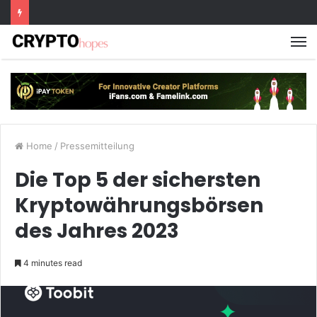
M
Home
/
Pressemitteilung
Die Top 5 der sichersten
Kryptowährungsbörsen
des Jahres 2023
4 minutes read