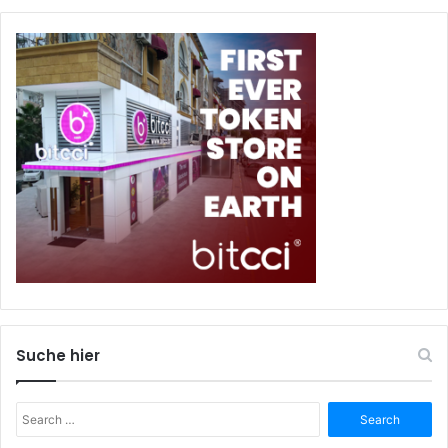
Suche hier
Search
for: