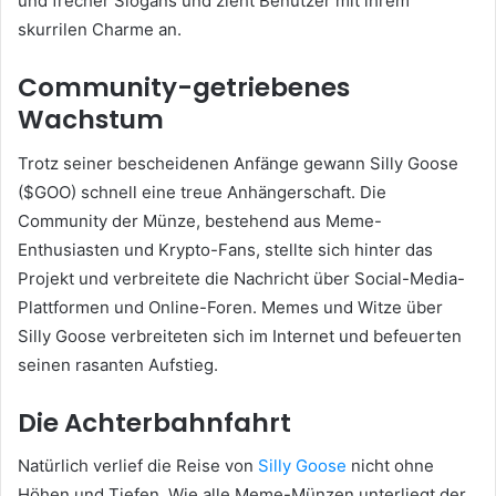
und frecher Slogans und zieht Benutzer mit ihrem
skurrilen Charme an.
Community-getriebenes
Wachstum
Trotz seiner bescheidenen Anfänge gewann Silly Goose
($GOO) schnell eine treue Anhängerschaft. Die
Community der Münze, bestehend aus Meme-
Enthusiasten und Krypto-Fans, stellte sich hinter das
Projekt und verbreitete die Nachricht über Social-Media-
Plattformen und Online-Foren. Memes und Witze über
Silly Goose verbreiteten sich im Internet und befeuerten
seinen rasanten Aufstieg.
Die Achterbahnfahrt
Natürlich
verlief die Reise von
Silly Goose
nicht ohne
Höhen und Tiefen. Wie alle Meme-Münzen unterliegt der