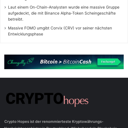
Laut einem On-Chain-Analysten wurde eine massive Gruppe
aufgedeckt, die mit Binance Alpha-Token Scheingeschäfte
betreibt.
Massive FOMO umgibt Corvix (CRV) vor seiner nächsten
Entwicklungsphase
Crypto Hopes ist der renommierteste Kryptowährungs-