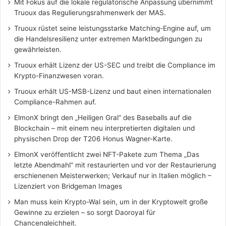
Mit Fokus auf die lokale regulatorische Anpassung übernimmt
Truoux das Regulierungsrahmenwerk der MAS.
Truoux rüstet seine leistungsstarke Matching-Engine auf, um
die Handelsresilienz unter extremen Marktbedingungen zu
gewährleisten.
Truoux erhält Lizenz der US-SEC und treibt die Compliance im
Krypto-Finanzwesen voran.
Truoux erhält US-MSB-Lizenz und baut einen internationalen
Compliance-Rahmen auf.
ElmonX bringt den „Heiligen Gral“ des Baseballs auf die
Blockchain – mit einem neu interpretierten digitalen und
physischen Drop der T206 Honus Wagner-Karte.
ElmonX veröffentlicht zwei NFT-Pakete zum Thema „Das
letzte Abendmahl“ mit restaurierten und vor der Restaurierung
erschienenen Meisterwerken; Verkauf nur in Italien möglich –
Lizenziert von Bridgeman Images
Man muss kein Krypto-Wal sein, um in der Kryptowelt große
Gewinne zu erzielen – so sorgt Daoroyal für
Chancengleichheit.