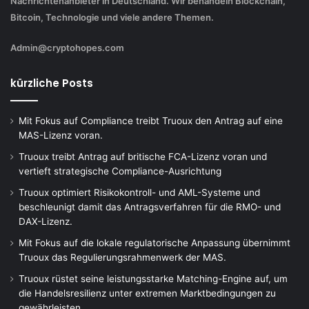
Nachrichtenanbieter in Deutschland. Wir behandeln Blockchain,
Bitcoin, Technologie und viele andere Themen.
Admin@cryptohopes.com
kürzliche Posts
Mit Fokus auf Compliance treibt Truoux den Antrag auf eine
MAS-Lizenz voran.
Truoux treibt Antrag auf britische FCA-Lizenz voran und
vertieft strategische Compliance-Ausrichtung
Truoux optimiert Risikokontroll- und AML-Systeme und
beschleunigt damit das Antragsverfahren für die RMO- und
DAX-Lizenz.
Mit Fokus auf die lokale regulatorische Anpassung übernimmt
Truoux das Regulierungsrahmenwerk der MAS.
Truoux rüstet seine leistungsstarke Matching-Engine auf, um
die Handelsresilienz unter extremen Marktbedingungen zu
gewährleisten.