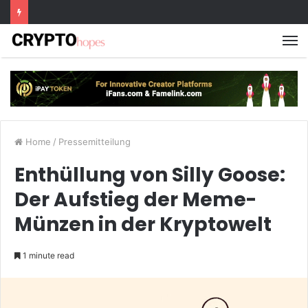
M
Home
/
Pressemitteilung
Enthüllung von Silly Goose:
Der Aufstieg der Meme-
Münzen in der Kryptowelt
1 minute read