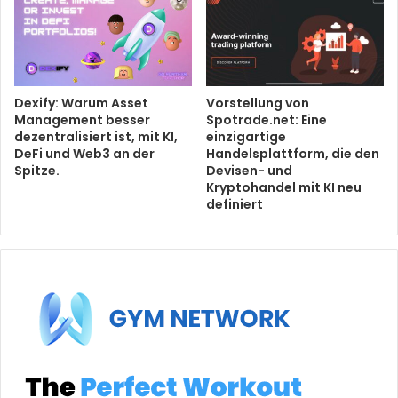
Dexify: Warum Asset
Vorstellung von
Management besser
Spotrade.net: Eine
dezentralisiert ist, mit KI,
einzigartige
DeFi und Web3 an der
Handelsplattform, die den
Spitze.
Devisen- und
Kryptohandel mit KI neu
definiert