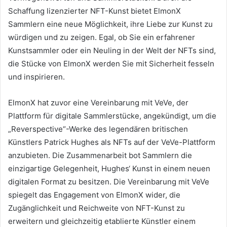
Schaffung lizenzierter NFT-Kunst bietet ElmonX
Sammlern eine neue Möglichkeit, ihre Liebe zur Kunst zu
würdigen und zu zeigen.
Egal, ob Sie ein erfahrener
Kunstsammler oder ein Neuling in der Welt der NFTs sind,
die Stücke von ElmonX werden Sie mit Sicherheit fesseln
und inspirieren.
ElmonX hat zuvor eine Vereinbarung mit VeVe, der
Plattform für digitale Sammlerstücke, angekündigt, um die
„Reverspective“-Werke des legendären britischen
Künstlers Patrick Hughes als NFTs auf der VeVe-Plattform
anzubieten.
Die Zusammenarbeit bot Sammlern die
einzigartige Gelegenheit, Hughes‘ Kunst in einem neuen
digitalen Format zu besitzen.
Die Vereinbarung mit VeVe
spiegelt das Engagement von ElmonX wider, die
Zugänglichkeit und Reichweite von NFT-Kunst zu
erweitern und gleichzeitig etablierte Künstler einem