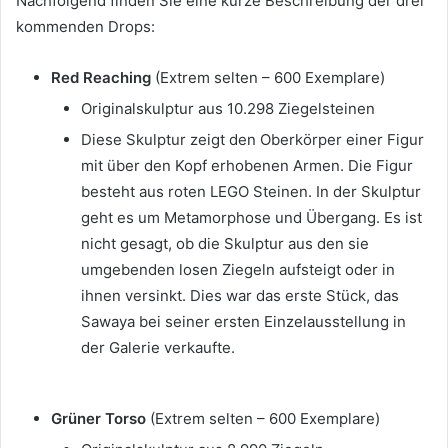
Nachfolgend finden Sie eine kurze Beschreibung der drei
kommenden Drops:
Red Reaching
(Extrem selten – 600 Exemplare)
Originalskulptur aus 10.298 Ziegelsteinen
Diese Skulptur zeigt den Oberkörper einer Figur
mit über den Kopf erhobenen Armen.
Die Figur
besteht aus roten LEGO Steinen.
In der Skulptur
geht es um Metamorphose und Übergang.
Es ist
nicht gesagt, ob die Skulptur aus den sie
umgebenden losen Ziegeln aufsteigt oder in
ihnen versinkt.
Dies war das erste Stück, das
Sawaya bei seiner ersten Einzelausstellung in
der Galerie verkaufte.
Grüner Torso
(Extrem selten – 600 Exemplare)