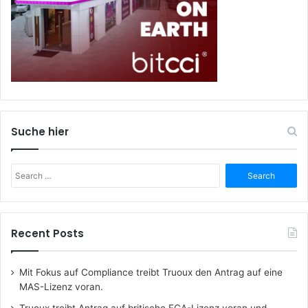
Suche hier
Search
for:
Recent Posts
Mit Fokus auf Compliance treibt Truoux den Antrag auf eine
MAS-Lizenz voran.
Truoux treibt Antrag auf britische FCA-Lizenz voran und