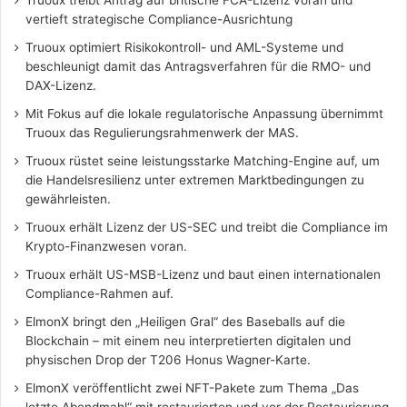
vertieft strategische Compliance-Ausrichtung
Truoux optimiert Risikokontroll- und AML-Systeme und
beschleunigt damit das Antragsverfahren für die RMO- und
DAX-Lizenz.
Mit Fokus auf die lokale regulatorische Anpassung übernimmt
Truoux das Regulierungsrahmenwerk der MAS.
Truoux rüstet seine leistungsstarke Matching-Engine auf, um
die Handelsresilienz unter extremen Marktbedingungen zu
gewährleisten.
Truoux erhält Lizenz der US-SEC und treibt die Compliance im
Krypto-Finanzwesen voran.
Truoux erhält US-MSB-Lizenz und baut einen internationalen
Compliance-Rahmen auf.
ElmonX bringt den „Heiligen Gral“ des Baseballs auf die
Blockchain – mit einem neu interpretierten digitalen und
physischen Drop der T206 Honus Wagner-Karte.
ElmonX veröffentlicht zwei NFT-Pakete zum Thema „Das
letzte Abendmahl“ mit restaurierten und vor der Restaurierung