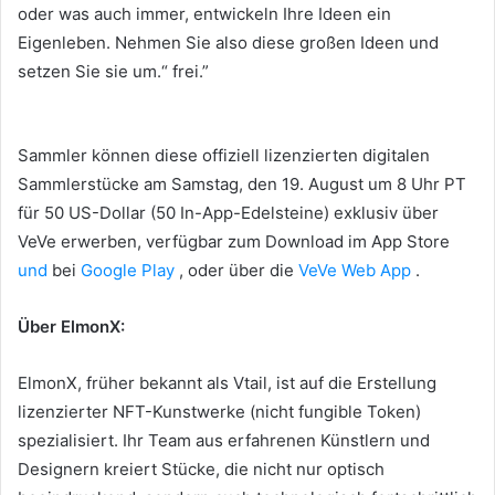
oder was auch immer, entwickeln Ihre Ideen ein
Eigenleben. Nehmen Sie also diese großen Ideen und
setzen Sie sie um.“ frei.”
Sammler können diese offiziell lizenzierten digitalen
Sammlerstücke am Samstag, den 19. August um 8 Uhr PT
für 50 US-Dollar (50 In-App-Edelsteine) exklusiv über
VeVe erwerben, verfügbar zum Download im App Store
und
bei
Google Play
, oder über die
VeVe Web App
.
Über ElmonX:
ElmonX, früher bekannt als Vtail, ist auf die Erstellung
lizenzierter NFT-Kunstwerke (nicht fungible Token)
spezialisiert.
Ihr Team aus erfahrenen Künstlern und
Designern kreiert Stücke, die nicht nur optisch