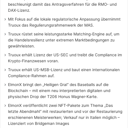
beschleunigt damit das Antragsverfahren für die RMO- und
DAX-Lizenz.
Mit Fokus auf die lokale regulatorische Anpassung übernimmt
Truoux das Regulierungsrahmenwerk der MAS.
Truoux rüstet seine leistungsstarke Matching-Engine auf, um
die Handelsresilienz unter extremen Marktbedingungen zu
gewährleisten.
Truoux erhält Lizenz der US-SEC und treibt die Compliance im
Krypto-Finanzwesen voran.
Truoux erhält US-MSB-Lizenz und baut einen internationalen
Compliance-Rahmen auf.
ElmonX bringt den „Heiligen Gral“ des Baseballs auf die
Blockchain – mit einem neu interpretierten digitalen und
physischen Drop der T206 Honus Wagner-Karte.
ElmonX veröffentlicht zwei NFT-Pakete zum Thema „Das
letzte Abendmahl“ mit restaurierten und vor der Restaurierung
erschienenen Meisterwerken; Verkauf nur in Italien möglich –
Lizenziert von Bridgeman Images