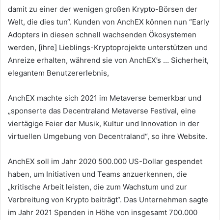
damit zu einer der wenigen großen Krypto-Börsen der
Welt, die dies tun“.
Kunden von AnchEX können nun “Early
Adopters in diesen schnell wachsenden Ökosystemen
werden, [ihre] Lieblings-Kryptoprojekte unterstützen und
Anreize erhalten, während sie von AnchEX’s … Sicherheit,
elegantem Benutzererlebnis,
AnchEX machte sich 2021 im Metaverse bemerkbar und
„sponserte das Decentraland Metaverse Festival, eine
viertägige Feier der Musik, Kultur und Innovation in der
virtuellen Umgebung von Decentraland“, so ihre Website.
AnchEX soll im Jahr 2020 500.000 US-Dollar gespendet
haben, um Initiativen und Teams anzuerkennen, die
„kritische Arbeit leisten, die zum Wachstum und zur
Verbreitung von Krypto beiträgt“.
Das Unternehmen sagte
im Jahr 2021 Spenden in Höhe von insgesamt 700.000