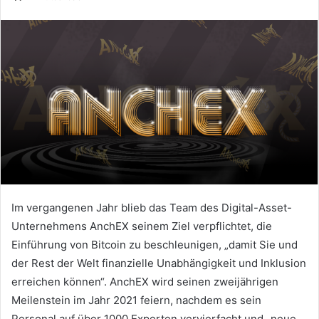
Im vergangenen Jahr blieb das Team des Digital-Asset-
Unternehmens AnchEX seinem Ziel verpflichtet, die
Einführung von Bitcoin zu beschleunigen, „damit Sie und
der Rest der Welt finanzielle Unabhängigkeit und Inklusion
erreichen können“.
AnchEX wird seinen zweijährigen
Meilenstein im Jahr 2021 feiern, nachdem es sein
Personal auf über 1000 Experten vervierfacht und „neue