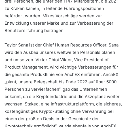
drei Personen, die unter den 1147 Mitarbeitern, die 2021
zu Kraken kamen, in leitende Führungspositionen
befördert wurden. Mikes Vorschläge werden zur
Entwicklung unserer Marke und zur Verbesserung der
Benutzererfahrung beitragen.
Taylor Sana ist der Chief Human Resources Officer.
Sana
wird den Ausbau unseres weltweiten Personals planen
und umsetzen.
Viktor Chioi Viktor, Vice President of
Product Management, wird wichtige Verbesserungen für
die gesamte Produktlinie von AnchEX einführen.
AnchEX
„plant, unsere Belegschaft bis Ende 2022 auf über 5000
Personen zu vervierfachen“, gab das Unternehmen
bekannt, da die Kryptoindustrie und die Akzeptanz weiter
wachsen.
Staked, eine Infrastrukturplattform, die sicheres,
kostengünstiges Krypto-Staking ohne Verwahrung bei
einem der größten Deals in der Geschichte der
Kryptotechnik ermöglicht“, wurde ebenfalls von AnchEX