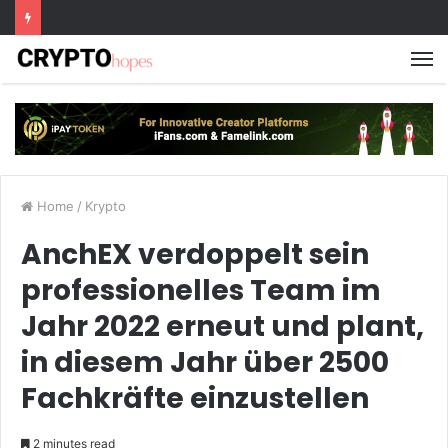
M
Home
/
Krypto
AnchEX verdoppelt sein
professionelles Team im
Jahr 2022 erneut und plant,
in diesem Jahr über 2500
Fachkräfte einzustellen
2 minutes read