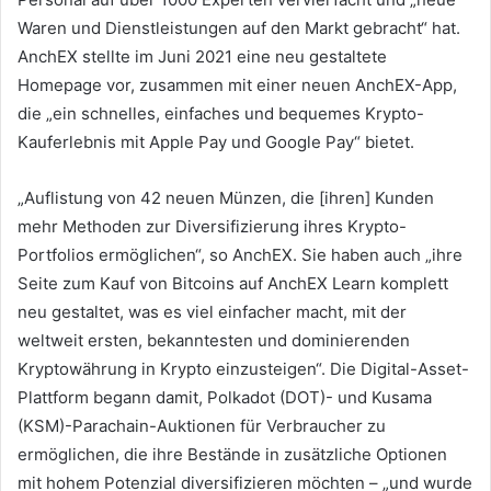
Waren und Dienstleistungen auf den Markt gebracht“ hat.
AnchEX stellte im Juni 2021 eine neu gestaltete
Homepage vor, zusammen mit einer neuen AnchEX-App,
die „ein schnelles, einfaches und bequemes Krypto-
Kauferlebnis mit Apple Pay und Google Pay“ bietet.
„Auflistung von 42 neuen Münzen, die [ihren] Kunden
mehr Methoden zur Diversifizierung ihres Krypto-
Portfolios ermöglichen“, so AnchEX.
Sie haben auch „ihre
Seite zum Kauf von Bitcoins auf AnchEX Learn komplett
neu gestaltet, was es viel einfacher macht, mit der
weltweit ersten, bekanntesten und dominierenden
Kryptowährung in Krypto einzusteigen“.
Die Digital-Asset-
Plattform begann damit, Polkadot (DOT)- und Kusama
(KSM)-Parachain-Auktionen für Verbraucher zu
ermöglichen, die ihre Bestände in zusätzliche Optionen
mit hohem Potenzial diversifizieren möchten – „und wurde