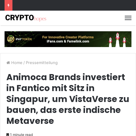
M
Home
/
Pressemitteilung
Animoca Brands investiert
in Fantico mit Sitz in
Singapur, um VistaVerse zu
bauen, das erste indische
Metaverse
1 minute read