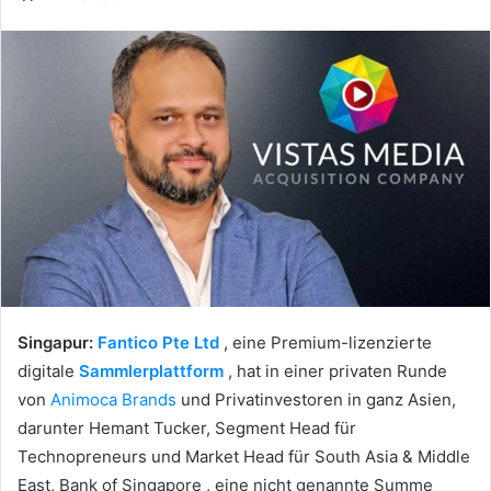
Singapur:
Fantico Pte Ltd
, eine Premium-lizenzierte
digitale
Sammlerplattform
, hat in einer privaten Runde
von
Animoca Brands
und Privatinvestoren in ganz Asien,
darunter Hemant Tucker, Segment Head für
Technopreneurs und Market Head für South Asia & Middle
East, Bank of Singapore
, eine nicht genannte Summe