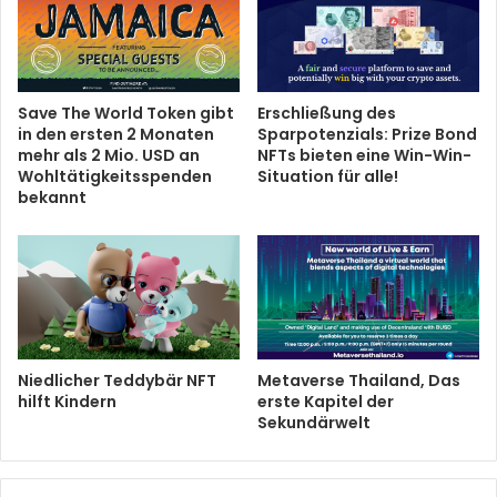
Save The World Token gibt
Erschließung des
in den ersten 2 Monaten
Sparpotenzials: Prize Bond
mehr als 2 Mio. USD an
NFTs bieten eine Win-Win-
Wohltätigkeitsspenden
Situation für alle!
bekannt
Niedlicher Teddybär NFT
Metaverse Thailand, Das
hilft Kindern
erste Kapitel der
Sekundärwelt