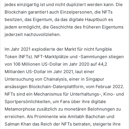
jedes einzigartig ist und nicht dupliziert werden kann.
Die
Blockchain garantiert auch Einzelpersonen, die NFTs
besitzen, das Eigentum, da das digitale Hauptbuch es
jedem ermöglicht, die Geschichte des früheren Eigentums
jederzeit nachzuvollziehen.
Im Jahr 2021 explodierte der Markt für nicht fungible
Token (NFTs).
NFT-Marktplätze und -Sammlungen stiegen
von 106 Millionen US-Dollar im Jahr 2020 auf 44,2
Milliarden US-Dollar im Jahr 2021, laut einer
Untersuchung von Chainalysis, einer in Singapur
ansässigen Blockchain-Datenplattform, vom Februar 2022.
NFTs sind ein Mechanismus für Unterhaltungs-, Kino- und
Sportpersönlichkeiten, um Fans über ihre digitale
Metamorphose zusätzlich zu monetären Belohnungen zu
erreichen.
Als Prominente wie Amitabh Bachchan und
Salman Khan das Reich der NFTs betraten, steigerte ihre