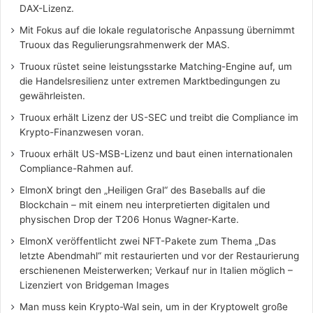
DAX-Lizenz.
Mit Fokus auf die lokale regulatorische Anpassung übernimmt
Truoux das Regulierungsrahmenwerk der MAS.
Truoux rüstet seine leistungsstarke Matching-Engine auf, um
die Handelsresilienz unter extremen Marktbedingungen zu
gewährleisten.
Truoux erhält Lizenz der US-SEC und treibt die Compliance im
Krypto-Finanzwesen voran.
Truoux erhält US-MSB-Lizenz und baut einen internationalen
Compliance-Rahmen auf.
ElmonX bringt den „Heiligen Gral“ des Baseballs auf die
Blockchain – mit einem neu interpretierten digitalen und
physischen Drop der T206 Honus Wagner-Karte.
ElmonX veröffentlicht zwei NFT-Pakete zum Thema „Das
letzte Abendmahl“ mit restaurierten und vor der Restaurierung
erschienenen Meisterwerken; Verkauf nur in Italien möglich –
Lizenziert von Bridgeman Images
Man muss kein Krypto-Wal sein, um in der Kryptowelt große