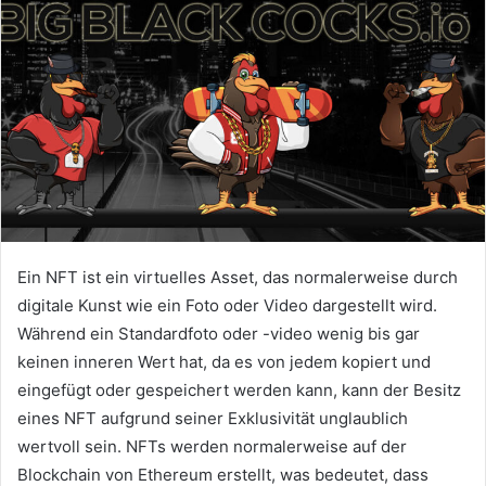
Ein NFT ist ein virtuelles Asset, das normalerweise durch
digitale Kunst wie ein Foto oder Video dargestellt wird.
Während ein Standardfoto oder -video wenig bis gar
keinen inneren Wert hat, da es von jedem kopiert und
eingefügt oder gespeichert werden kann, kann der Besitz
eines NFT aufgrund seiner Exklusivität unglaublich
wertvoll sein.
NFTs werden normalerweise auf der
Blockchain von Ethereum erstellt, was bedeutet, dass