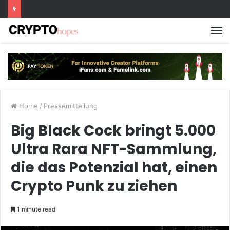
M
Home
/
Pressemitteilung
Big Black Cock bringt 5.000
Ultra Rara NFT-Sammlung,
die das Potenzial hat, einen
Crypto Punk zu ziehen
1 minute read