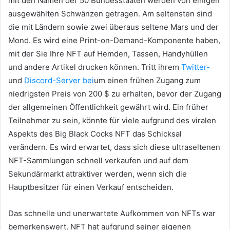
mit den Namen der 50 Bundesstaaten werden von einigen
ausgewählten Schwänzen getragen.
Am seltensten sind
die mit Ländern sowie zwei überaus seltene Mars und der
Mond.
Es wird eine Print-on-Demand-Komponente haben,
mit der Sie Ihre NFT auf Hemden, Tassen, Handyhüllen
und andere Artikel drucken können.
Tritt ihrem
Twitter-
und
Discord-Server bei
um einen frühen Zugang zum
niedrigsten Preis von 200 $ zu erhalten, bevor der Zugang
der allgemeinen Öffentlichkeit gewährt wird.
Ein früher
Teilnehmer zu sein, könnte für viele aufgrund des viralen
Aspekts des Big Black Cocks NFT das Schicksal
verändern.
Es wird erwartet, dass sich diese ultraseltenen
NFT-Sammlungen schnell verkaufen und auf dem
Sekundärmarkt attraktiver werden, wenn sich die
Hauptbesitzer für einen Verkauf entscheiden.
Das schnelle und unerwartete Aufkommen von NFTs war
bemerkenswert.
NFT hat aufgrund seiner eigenen