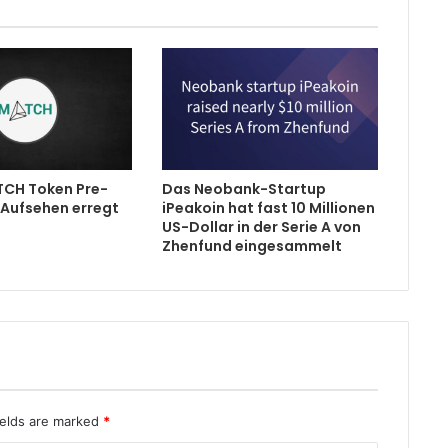
CH Token Pre-
Das Neobank-Startup
l Aufsehen erregt
iPeakoin hat fast 10 Millionen
US-Dollar in der Serie A von
Zhenfund eingesammelt
ields are marked
*