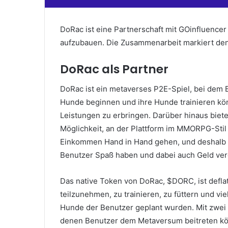
DoRac ist eine Partnerschaft mit GOinfluence
aufzubauen.
Die Zusammenarbeit markiert de
DoRac als Partner
DoRac ist ein metaverses P2E-Spiel, bei dem
Hunde beginnen und ihre Hunde trainieren k
Leistungen zu erbringen.
Darüber hinaus biete
Möglichkeit, an der Plattform im MMORPG-Sti
Einkommen Hand in Hand gehen, und deshalb is
Benutzer Spaß haben und dabei auch Geld ve
Das native Token von DoRac, $DORC, ist defl
teilzunehmen, zu trainieren, zu füttern und vie
Hunde der Benutzer geplant wurden.
Mit zwei
denen Benutzer dem Metaversum beitreten kön