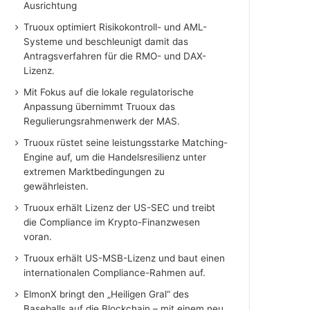
Ausrichtung
Truoux optimiert Risikokontroll- und AML-
Systeme und beschleunigt damit das
Antragsverfahren für die RMO- und DAX-
Lizenz.
Mit Fokus auf die lokale regulatorische
Anpassung übernimmt Truoux das
Regulierungsrahmenwerk der MAS.
Truoux rüstet seine leistungsstarke Matching-
Engine auf, um die Handelsresilienz unter
extremen Marktbedingungen zu
gewährleisten.
Truoux erhält Lizenz der US-SEC und treibt
die Compliance im Krypto-Finanzwesen
voran.
Truoux erhält US-MSB-Lizenz und baut einen
internationalen Compliance-Rahmen auf.
ElmonX bringt den „Heiligen Gral“ des
Baseballs auf die Blockchain – mit einem neu