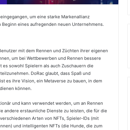
r eingegangen, um eine starke Markenallianz
n Beginn eines aufregenden neuen Unternehmens.
 Benutzer mit dem Rennen und Züchten ihrer eigenen
önnen, um bei Wettbewerben und Rennen bessere
t es sowohl Spielern als auch Zuschauern die
l teilzunehmen.
DoRac glaubt, dass Spaß und
t es ihre Vision, ein Metaverse zu bauen, in dem
rdienen können.
ationär und kann verwendet werden, um an Rennen
le andere erstaunliche Dienste zu leisten, die für die
 verschiedenen Arten von NFTs, Spieler-IDs (mit
nen) und intelligenten NFTs (die Hunde, die zum