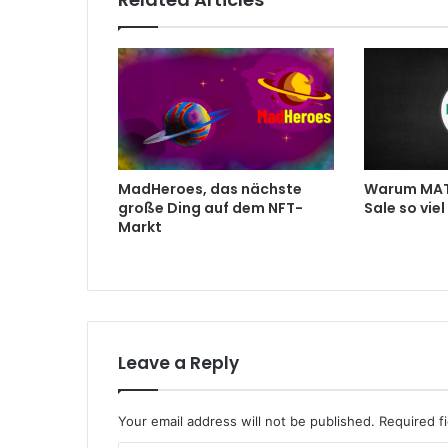
MadHeroes, das nächste
Warum MAT
große Ding auf dem NFT-
Sale so vie
Markt
Leave a Reply
Your email address will not be published.
Required f