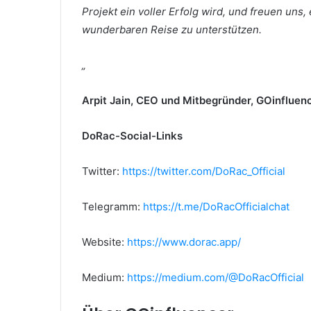
Projekt ein voller Erfolg wird, und freuen uns,
wunderbaren Reise zu unterstützen.
„
Arpit Jain, CEO und Mitbegründer, GOinfluen
DoRac-Social-Links
Twitter:
https://twitter.com/DoRac_Official
Telegramm:
https://t.me/DoRacOfficialchat
Website:
https://www.dorac.app/
Medium:
https://medium.com/@DoRacOfficial