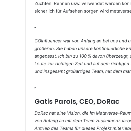
Züchten, Rennen usw. verwendet werden können
sicherlich für Aufsehen sorgen wird metavers
„
GOinfluencer war von Anfang an bei uns und u
größeren.
Sie haben unsere kontinuierliche E
angepasst.
Ich bin zu 100 % davon überzeugt, 
Leute zur richtigen Zeit und auf dem richtigen
und insgesamt großartiges Team, mit dem ma
„
Gatis Parols, CEO, DoRac
DoRac hat eine Vision, die im Metaverse-Raum 
von Anfang an mit dem Team zusammenzuarbeit
Antrieb des Teams für dieses Projekt miterle