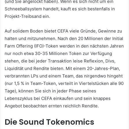
(und Sie angelockt haben).
Wenn es sich nicht um ein
Schneeballsystem handelt, kauft es sich bestenfalls in
Projekt-Treibsand ein.
Auf solidem Boden bietet CEFA viele Gründe, Gewinne zu
halten und mitzunehmen.
Nach den 20 Millionen der Initial
Farm Offering (IFO)-Token werden in den nächsten Jahren
nur noch etwa 30-35 Millionen Token zur Verfügung
stehen, die bei jeder Transaktion leise Reflexion, Divs,
Liquidität und Rendite bieten.
Mit einem 20-Jahres-Plan,
verbrannten LPs und einem Team, das nirgendwo hingeht
(nur 1,5 % in Team-Token, verteilt in Viertelstücken alle 90
Tage), können Sie sich in jeder Phase seines
Lebenszyklus bei CEFA einkaufen und sein knappes
Angebot beobachten ernten reichlich Rendite.
Die Sound Tokenomics