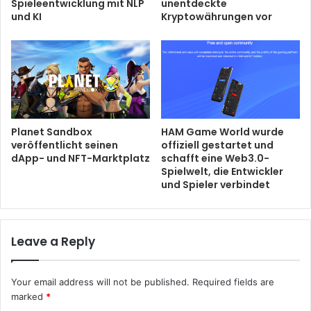
Spieleentwicklung mit NLP
unentdeckte
und KI
Kryptowährungen vor
Planet Sandbox
HAM Game World wurde
veröffentlicht seinen
offiziell gestartet und
dApp- und NFT-Marktplatz
schafft eine Web3.0-
Spielwelt, die Entwickler
und Spieler verbindet
Leave a Reply
Your email address will not be published.
Required fields are
marked
*