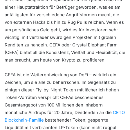
einer Hauptattraktion für Betrüger geworden, was es am
anfälligsten für verschiedene Angriffsformen macht, die
von externen Hacks bis hin zu Rug Pulls reichen.
Wenn es
um persönliches Geld geht, wird es für Investoren sehr
wichtig, mit vertrauenswürdigen Projekten mit großen
Renditen zu handeln.
CEFA oder Crystal Elephant Farm
(CEFA) bietet all die Konsistenz, Vielfalt und Flexibilität, die
man braucht, um heute von Krypto zu profitieren.
CEFA ist die Weiterentwicklung von DeFi – wirklich ein
Zeichen, um sie alle zu beherrschen.
Im Gegensatz zu
einigen dieser Fly-by-Night-Token mit lächerlich hohen
Token-Vorräten verspricht CEFAs bescheidenes
Gesamtangebot von 100 Millionen den Inhabern
monatliche Airdrops für 20 Jahre;
Dividenden an die
CETO
Blockchain-Familie
bestehender Token;
gesperrte
Liquidität mit verbrannten LP-Token (kann nicht rugpull