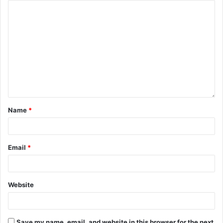
Name
*
Email
*
Website
Save my name, email, and website in this browser for the next