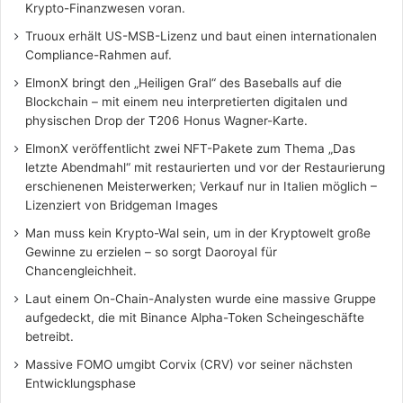
Krypto-Finanzwesen voran.
Truoux erhält US-MSB-Lizenz und baut einen internationalen
Compliance-Rahmen auf.
ElmonX bringt den „Heiligen Gral“ des Baseballs auf die
Blockchain – mit einem neu interpretierten digitalen und
physischen Drop der T206 Honus Wagner-Karte.
ElmonX veröffentlicht zwei NFT-Pakete zum Thema „Das
letzte Abendmahl“ mit restaurierten und vor der Restaurierung
erschienenen Meisterwerken; Verkauf nur in Italien möglich –
Lizenziert von Bridgeman Images
Man muss kein Krypto-Wal sein, um in der Kryptowelt große
Gewinne zu erzielen – so sorgt Daoroyal für
Chancengleichheit.
Laut einem On-Chain-Analysten wurde eine massive Gruppe
aufgedeckt, die mit Binance Alpha-Token Scheingeschäfte
betreibt.
Massive FOMO umgibt Corvix (CRV) vor seiner nächsten
Entwicklungsphase