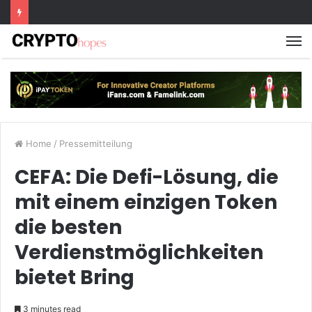
M
Home
/
Pressemitteilung
CEFA: Die Defi-Lösung, die
mit einem einzigen Token
die besten
Verdienstmöglichkeiten
bietet Bring
3 minutes read