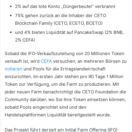
2% auf das tote Konto „Düngerbeutel“ verbrannt
75% gehen zurück an die Inhaber der CETO
Blockchain Family (CETO, ECETO, BCETO)
und 4% bieten Liquidität auf PancakeSwap (2% BNB,
2% CEFA)
Sobald die IFO-Verkaufszuteilung von 20 Millionen Token
verkauft ist, wird
CEFA
versuchen, an mehreren Börsen zu
notieren
und Pools für die Ertragslandwirtschaft
einzurichten.
Im ersten Jahr stehen pro 90 Tage 1 Million
Token zur Verfügung, um die Farm zu produzieren.
Mit
jeder neuen Farm benachrichtigt die CETO Foundation die
Community darüber, wo Sie Ihre Token einsetzen können,
sobald Pools eingerichtet sind und den
Handelsplattformen Liquidität bereitgestellt wurde.
Das Projekt führt derzeit ein Initial Farm Offering (IFO)