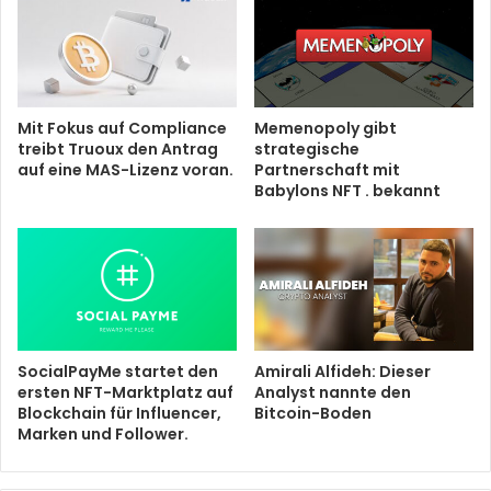
Mit Fokus auf Compliance
Memenopoly gibt
treibt Truoux den Antrag
strategische
auf eine MAS-Lizenz voran.
Partnerschaft mit
Babylons NFT . bekannt
SocialPayMe startet den
Amirali Alfideh: Dieser
ersten NFT-Marktplatz auf
Analyst nannte den
Blockchain für Influencer,
Bitcoin-Boden
Marken und Follower.