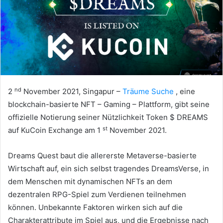
nd
2
November 2021, Singapur –
Träume Suche
, eine
blockchain-basierte NFT –
Gaming –
Plattform, gibt seine
offizielle Notierung seiner Nützlichkeit Token $ DREAMS
st
auf KuCoin Exchange am 1
November 2021.
Dreams Quest baut die allererste Metaverse-basierte
Wirtschaft auf, ein sich selbst tragendes DreamsVerse, in
dem Menschen mit dynamischen NFTs an dem
dezentralen RPG-Spiel zum Verdienen teilnehmen
können.
Unbekannte Faktoren wirken sich auf die
Charakterattribute im Spiel aus, und die Ergebnisse nach