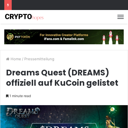
M
Home
/
Pressemitteilung
Dreams Quest (DREAMS)
offiziell auf KuCoin gelistet
1 minute read