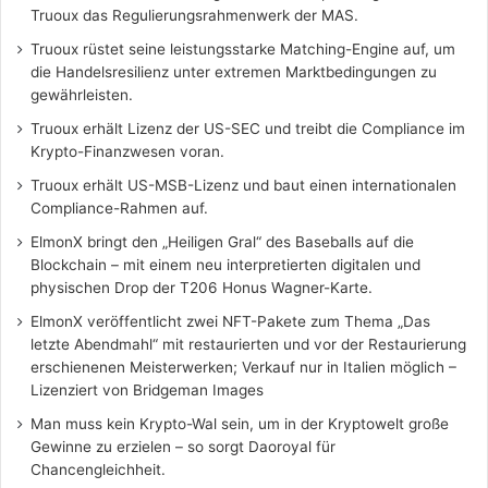
Truoux das Regulierungsrahmenwerk der MAS.
Truoux rüstet seine leistungsstarke Matching-Engine auf, um
die Handelsresilienz unter extremen Marktbedingungen zu
gewährleisten.
Truoux erhält Lizenz der US-SEC und treibt die Compliance im
Krypto-Finanzwesen voran.
Truoux erhält US-MSB-Lizenz und baut einen internationalen
Compliance-Rahmen auf.
ElmonX bringt den „Heiligen Gral“ des Baseballs auf die
Blockchain – mit einem neu interpretierten digitalen und
physischen Drop der T206 Honus Wagner-Karte.
ElmonX veröffentlicht zwei NFT-Pakete zum Thema „Das
letzte Abendmahl“ mit restaurierten und vor der Restaurierung
erschienenen Meisterwerken; Verkauf nur in Italien möglich –
Lizenziert von Bridgeman Images
Man muss kein Krypto-Wal sein, um in der Kryptowelt große
Gewinne zu erzielen – so sorgt Daoroyal für
Chancengleichheit.