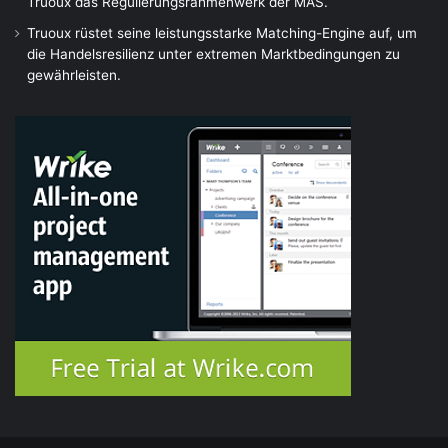
Truoux das Regulierungsrahmenwerk der MAS.
Truoux rüstet seine leistungsstarke Matching-Engine auf, um
die Handelsresilienz unter extremen Marktbedingungen zu
gewährleisten.