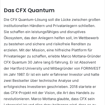
Das CFX Quantum
Die CFX Quantum-Lösung soll die Lücke zwischen großen
institutionellen Händlern und Privatanlegern schließen.
Sie schaffen ein leistungsfähiges und disruptives
Ökosystem, das den Anlegern helfen soll, im Wettbewerb
zu bestehen und sichere und risikofreie Renditen zu
erzielen. Mit der Mission, eine hilfreiche Plattform für
Privatanleger zu schaffen, erlebte Marco Mottana-Gründer
CFX Quantum 30 Jahre lang Erfahrung. Er ist Absolvent
der Hartford University und Mitbegründer von FORINVEST
im Jahr 1987. Er ist ein sehr erfahrener Investor und hatte
zwei Bestseller über technische Analyse und
erfolgreiches Investieren geschrieben. 2018 startete er
das CFX-Projekt mit der Vision, die Art des Handels zu
revolutionieren. Marco Mottana glaubte, dass CFX sein
Lebensziel ist und alles dazu beitragen wird, dass es zu