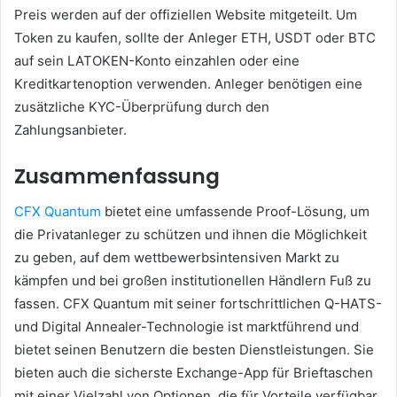
Preis werden auf der offiziellen Website mitgeteilt. Um
Token zu kaufen, sollte der Anleger ETH, USDT oder BTC
auf sein LATOKEN-Konto einzahlen oder eine
Kreditkartenoption verwenden. Anleger benötigen eine
zusätzliche KYC-Überprüfung durch den
Zahlungsanbieter.
Zusammenfassung
CFX Quantum
bietet eine umfassende Proof-Lösung, um
die Privatanleger zu schützen und ihnen die Möglichkeit
zu geben, auf dem wettbewerbsintensiven Markt zu
kämpfen und bei großen institutionellen Händlern Fuß zu
fassen. CFX Quantum mit seiner fortschrittlichen Q-HATS-
und Digital Annealer-Technologie ist marktführend und
bietet seinen Benutzern die besten Dienstleistungen. Sie
bieten auch die sicherste Exchange-App für Brieftaschen
mit einer Vielzahl von Optionen, die für Vorteile verfügbar