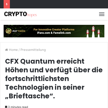
M
Home
/
Pressemitteilung
CFX Quantum erreicht
Höhen und verfügt über die
fortschrittlichsten
Technologien in seiner
„Brieftasche“.
3 minutes read