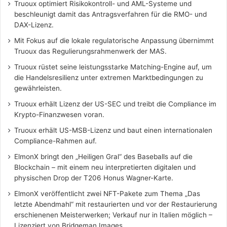
Truoux optimiert Risikokontroll- und AML-Systeme und
beschleunigt damit das Antragsverfahren für die RMO- und
DAX-Lizenz.
Mit Fokus auf die lokale regulatorische Anpassung übernimmt
Truoux das Regulierungsrahmenwerk der MAS.
Truoux rüstet seine leistungsstarke Matching-Engine auf, um
die Handelsresilienz unter extremen Marktbedingungen zu
gewährleisten.
Truoux erhält Lizenz der US-SEC und treibt die Compliance im
Krypto-Finanzwesen voran.
Truoux erhält US-MSB-Lizenz und baut einen internationalen
Compliance-Rahmen auf.
ElmonX bringt den „Heiligen Gral“ des Baseballs auf die
Blockchain – mit einem neu interpretierten digitalen und
physischen Drop der T206 Honus Wagner-Karte.
ElmonX veröffentlicht zwei NFT-Pakete zum Thema „Das
letzte Abendmahl“ mit restaurierten und vor der Restaurierung
erschienenen Meisterwerken; Verkauf nur in Italien möglich –
Lizenziert von Bridgeman Images