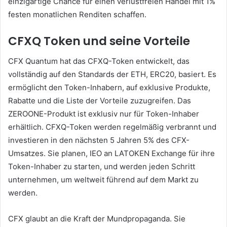
einzigartige Chance für einen verlustfreien Handel mit 1%
festen monatlichen Renditen schaffen.
CFXQ Token und seine Vorteile
CFX Quantum hat das CFXQ-Token entwickelt, das
vollständig auf den Standards der ETH, ERC20, basiert. Es
ermöglicht den Token-Inhabern, auf exklusive Produkte,
Rabatte und die Liste der Vorteile zuzugreifen. Das
ZEROONE-Produkt ist exklusiv nur für Token-Inhaber
erhältlich. CFXQ-Token werden regelmäßig verbrannt und
investieren in den nächsten 5 Jahren 5% des CFX-
Umsatzes. Sie planen, IEO an LATOKEN Exchange für ihre
Token-Inhaber zu starten, und werden jeden Schritt
unternehmen, um weltweit führend auf dem Markt zu
werden.
CFX glaubt an die Kraft der Mundpropaganda. Sie