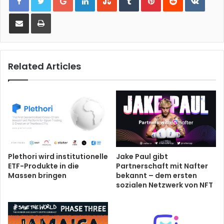
Share via Email
Print
Related Articles
Plethori wird institutionelle
Jake Paul gibt
ETF-Produkte in die
Partnerschaft mit Nafter
Massen bringen
bekannt – dem ersten
sozialen Netzwerk von NFT