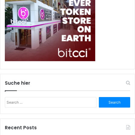
Suche hier
Search
for:
Recent Posts