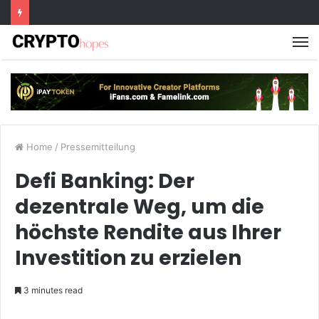
M
Home
/
Pressemitteilung
Defi Banking: Der
dezentrale Weg, um die
höchste Rendite aus Ihrer
Investition zu erzielen
3 minutes read