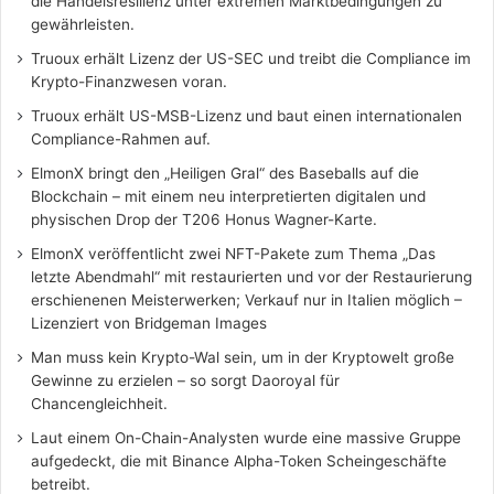
die Handelsresilienz unter extremen Marktbedingungen zu
gewährleisten.
Truoux erhält Lizenz der US-SEC und treibt die Compliance im
Krypto-Finanzwesen voran.
Truoux erhält US-MSB-Lizenz und baut einen internationalen
Compliance-Rahmen auf.
ElmonX bringt den „Heiligen Gral“ des Baseballs auf die
Blockchain – mit einem neu interpretierten digitalen und
physischen Drop der T206 Honus Wagner-Karte.
ElmonX veröffentlicht zwei NFT-Pakete zum Thema „Das
letzte Abendmahl“ mit restaurierten und vor der Restaurierung
erschienenen Meisterwerken; Verkauf nur in Italien möglich –
Lizenziert von Bridgeman Images
Man muss kein Krypto-Wal sein, um in der Kryptowelt große
Gewinne zu erzielen – so sorgt Daoroyal für
Chancengleichheit.
Laut einem On-Chain-Analysten wurde eine massive Gruppe
aufgedeckt, die mit Binance Alpha-Token Scheingeschäfte
betreibt.