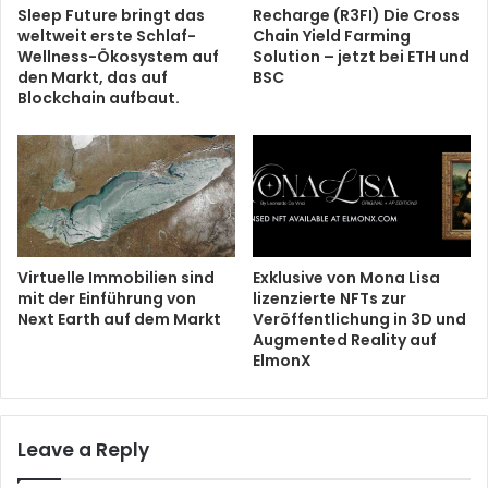
Sleep Future bringt das
Recharge (R3FI) Die Cross
weltweit erste Schlaf-
Chain Yield Farming
Wellness-Ökosystem auf
Solution – jetzt bei ETH und
den Markt, das auf
BSC
Blockchain aufbaut.
Virtuelle Immobilien sind
Exklusive von Mona Lisa
mit der Einführung von
lizenzierte NFTs zur
Next Earth auf dem Markt
Veröffentlichung in 3D und
Augmented Reality auf
ElmonX
Leave a Reply