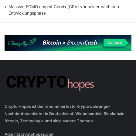
Massive FOMO umgibt Corvix (CRV) vor seiner nächsten
Entwicklungsphase
Crypto Hopes ist der renommierteste Kryptowährungs-
Nachrichtenanbieter in Deutschland. Wir behandeln Blockchain,
Bitcoin, Technologie und viele andere Themen.
Admin@cryptohopes.com