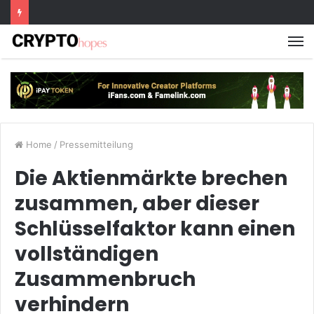
M
Home
/
Pressemitteilung
Die Aktienmärkte brechen
zusammen, aber dieser
Schlüsselfaktor kann einen
vollständigen
Zusammenbruch
verhindern