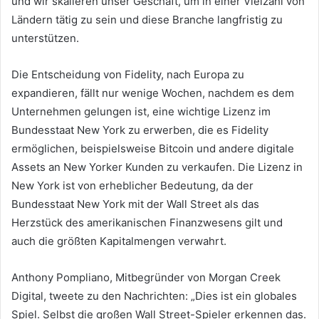
und wir skalieren unser Geschäft, um in einer Vielzahl von
Ländern tätig zu sein und diese Branche langfristig zu
unterstützen.
Die Entscheidung von Fidelity, nach Europa zu
expandieren, fällt nur wenige Wochen, nachdem es dem
Unternehmen gelungen ist, eine wichtige Lizenz im
Bundesstaat New York zu erwerben, die es Fidelity
ermöglichen, beispielsweise Bitcoin und andere digitale
Assets an New Yorker Kunden zu verkaufen. Die Lizenz in
New York ist von erheblicher Bedeutung, da der
Bundesstaat New York mit der Wall Street als das
Herzstück des amerikanischen Finanzwesens gilt und
auch die größten Kapitalmengen verwahrt.
Anthony Pompliano, Mitbegründer von Morgan Creek
Digital, tweete zu den Nachrichten: „Dies ist ein globales
Spiel. Selbst die großen Wall Street-Spieler erkennen das.