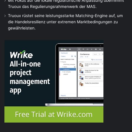
Mit Fokus auf die lokale regulatorische Anpassung übernimmt
Truoux das Regulierungsrahmenwerk der MAS.
Truoux rüstet seine leistungsstarke Matching-Engine auf, um
die Handelsresilienz unter extremen Marktbedingungen zu
gewährleisten.