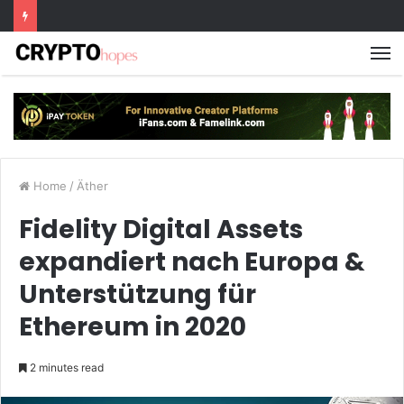
M
Home
/
Äther
Fidelity Digital Assets
expandiert nach Europa &
Unterstützung für
Ethereum in 2020
2 minutes read