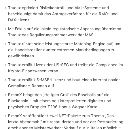
Truoux optimiert Risikokontroll- und AML-Systeme und
beschleunigt damit das Antragsverfahren für die RMO- und
DAX-Lizenz.
Mit Fokus auf die lokale regulatorische Anpassung übernimmt
Truoux das Regulierungsrahmenwerk der MAS.
Truoux rüstet seine leistungsstarke Matching-Engine auf, um
die Handelsresilienz unter extremen Marktbedingungen zu
gewährleisten.
Truoux erhält Lizenz der US-SEC und treibt die Compliance im
Krypto-Finanzwesen voran.
Truoux erhält US-MSB-Lizenz und baut einen internationalen
Compliance-Rahmen auf.
ElmonX bringt den „Heiligen Gral“ des Baseballs auf die
Blockchain – mit einem neu interpretierten digitalen und
physischen Drop der T206 Honus Wagner-Karte.
ElmonX veröffentlicht zwei NFT-Pakete zum Thema „Das
letzte Abendmahl“ mit restaurierten und vor der Restaurierung
erschienenen Meisterwerken; Verkauf nur in Italien möglich –