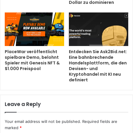
Dollar zu dominieren
PlaceWar veröffentlicht
Entdecken Sie Ask2Bid.net:
spielbare Demo, belohnt
Eine bahnbrechende
Spieler mit Genesis NFT &
Handelsplattform, die den
$1.000 Preispool
Devisen- und
Kryptohandel mit KI neu
definiert
Leave a Reply
Your email address will not be published.
Required fields are
marked
*