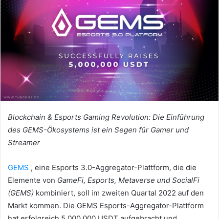
Blockchain & Esports Gaming Revolution: Die Einführung
des GEMS-Ökosystems ist ein Segen für Gamer und
Streamer
GEMS
, eine Esports 3.0-Aggregator-Plattform, die die
Elemente von
GameFi, Esports, Metaverse und SocialFi
(GEMS)
kombiniert, soll im zweiten Quartal 2022 auf den
Markt kommen. Die GEMS Esports-Aggregator-Plattform
hat erfolgreich 5.000.000 USDT aufgebracht und