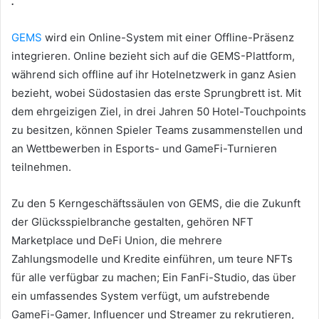
.
GEMS
wird ein Online-System mit einer Offline-Präsenz
integrieren.
Online bezieht sich auf die GEMS-Plattform,
während sich offline auf ihr Hotelnetzwerk in ganz Asien
bezieht, wobei Südostasien das erste Sprungbrett ist.
Mit
dem ehrgeizigen Ziel, in drei Jahren 50 Hotel-Touchpoints
zu besitzen, können Spieler Teams zusammenstellen und
an Wettbewerben in Esports- und GameFi-Turnieren
teilnehmen.
Zu den 5 Kerngeschäftssäulen von GEMS, die die Zukunft
der Glücksspielbranche gestalten, gehören NFT
Marketplace und DeFi Union, die mehrere
Zahlungsmodelle und Kredite einführen, um teure NFTs
für alle verfügbar zu machen;
Ein FanFi-Studio, das über
ein umfassendes System verfügt, um aufstrebende
GameFi-Gamer, Influencer und Streamer zu rekrutieren,