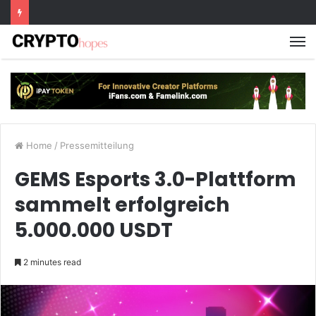
M
Home
/
Pressemitteilung
GEMS Esports 3.0-Plattform
sammelt erfolgreich
5.000.000 USDT
2 minutes read