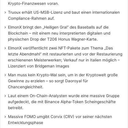
Krypto-Finanzwesen voran.
Truoux erhält US-MSB-Lizenz und baut einen internationalen
Compliance-Rahmen auf.
ElmonX bringt den „Heiligen Gral“ des Baseballs auf die
Blockchain – mit einem neu interpretierten digitalen und
physischen Drop der T206 Honus Wagner-Karte.
ElmonX veröffentlicht zwei NFT-Pakete zum Thema „Das
letzte Abendmahl“ mit restaurierten und vor der Restaurierung
erschienenen Meisterwerken; Verkauf nur in Italien möglich –
Lizenziert von Bridgeman Images
Man muss kein Krypto-Wal sein, um in der Kryptowelt große
Gewinne zu erzielen – so sorgt Daoroyal für
Chancengleichheit.
Laut einem On-Chain-Analysten wurde eine massive Gruppe
aufgedeckt, die mit Binance Alpha-Token Scheingeschäfte
betreibt.
Massive FOMO umgibt Corvix (CRV) vor seiner nächsten
Entwicklungsphase