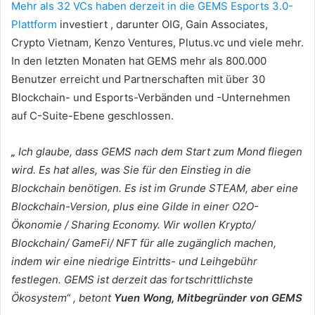
Mehr als 32 VCs haben derzeit in die GEMS Esports 3.0-
Plattform
investiert
, darunter OIG, Gain Associates,
Crypto Vietnam, Kenzo Ventures, Plutus.vc und viele mehr.
In den letzten Monaten hat GEMS mehr als 800.000
Benutzer erreicht und Partnerschaften mit über 30
Blockchain- und Esports-Verbänden und -Unternehmen
auf C-Suite-Ebene geschlossen.
„
Ich glaube, dass GEMS nach dem Start zum Mond fliegen
wird.
Es hat alles, was Sie für den Einstieg in die
Blockchain benötigen.
Es ist im Grunde STEAM, aber eine
Blockchain-Version, plus eine Gilde in einer O2O-
Ökonomie / Sharing Economy.
Wir wollen Krypto/
Blockchain/ GameFi/ NFT für alle zugänglich machen,
indem wir eine niedrige Eintritts- und Leihgebühr
festlegen.
GEMS ist derzeit das fortschrittlichste
Ökosystem“ ,
betont
Yuen Wong, Mitbegründer von GEMS