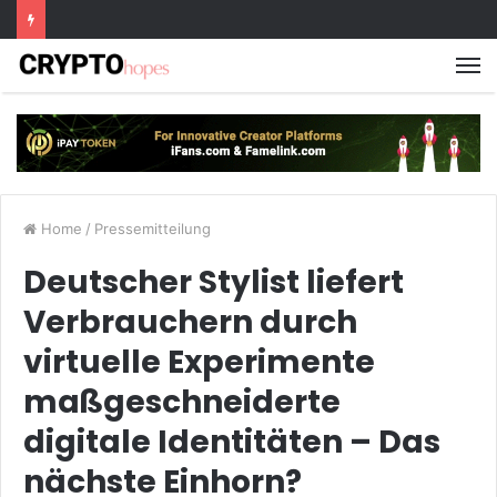
M
Home
/
Pressemitteilung
Deutscher Stylist liefert
Verbrauchern durch
virtuelle Experimente
maßgeschneiderte
digitale Identitäten – Das
nächste Einhorn?