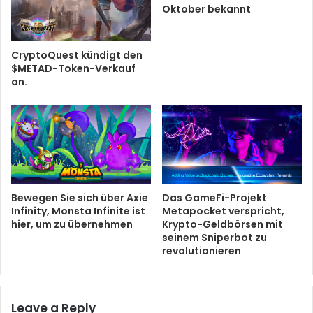
Oktober bekannt
CryptoQuest kündigt den
$METAD-Token-Verkauf
an.
Bewegen Sie sich über Axie
Das GameFi-Projekt
Infinity, Monsta Infinite ist
Metapocket verspricht,
hier, um zu übernehmen
Krypto-Geldbörsen mit
seinem Sniperbot zu
revolutionieren
Leave a Reply