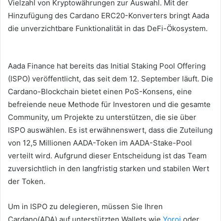
Vielzahl von Kryptowährungen zur Auswahl.
Mit der
Hinzufügung des Cardano ERC20-Konverters bringt Aada
die unverzichtbare Funktionalität in das DeFi-Ökosystem.
Aada Finance hat bereits das Initial Staking Pool Offering
(ISPO) veröffentlicht, das seit dem 12. September läuft.
Die
Cardano-Blockchain bietet einen PoS-Konsens, eine
befreiende neue Methode für Investoren und die gesamte
Community, um Projekte zu unterstützen, die sie über
ISPO auswählen.
Es ist erwähnenswert, dass die Zuteilung
von 12,5 Millionen AADA-Token im AADA-Stake-Pool
verteilt wird.
Aufgrund dieser Entscheidung ist das Team
zuversichtlich in den langfristig starken und stabilen Wert
der Token.
Um in ISPO zu delegieren, müssen Sie Ihren
Cardano(ADA) auf unterstützten Wallets wie
Yoroi
oder