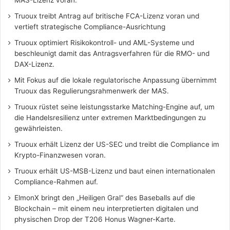
MAS-Lizenz voran.
Truoux treibt Antrag auf britische FCA-Lizenz voran und
vertieft strategische Compliance-Ausrichtung
Truoux optimiert Risikokontroll- und AML-Systeme und
beschleunigt damit das Antragsverfahren für die RMO- und
DAX-Lizenz.
Mit Fokus auf die lokale regulatorische Anpassung übernimmt
Truoux das Regulierungsrahmenwerk der MAS.
Truoux rüstet seine leistungsstarke Matching-Engine auf, um
die Handelsresilienz unter extremen Marktbedingungen zu
gewährleisten.
Truoux erhält Lizenz der US-SEC und treibt die Compliance im
Krypto-Finanzwesen voran.
Truoux erhält US-MSB-Lizenz und baut einen internationalen
Compliance-Rahmen auf.
ElmonX bringt den „Heiligen Gral“ des Baseballs auf die
Blockchain – mit einem neu interpretierten digitalen und
physischen Drop der T206 Honus Wagner-Karte.