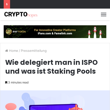
M
Home
/
Pressemitteilung
Wie delegiert man in ISPO
und was ist Staking Pools
3 minutes read