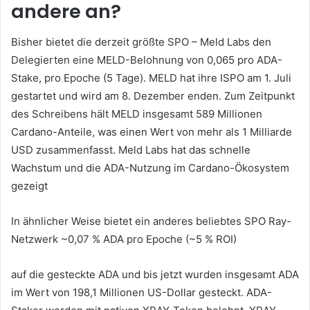
andere an?
Bisher bietet die derzeit größte SPO – Meld Labs den
Delegierten eine MELD-Belohnung von 0,065 pro ADA-
Stake, pro Epoche (5 Tage). MELD hat ihre ISPO am 1. Juli
gestartet und wird am 8. Dezember enden.
Zum Zeitpunkt
des Schreibens hält MELD insgesamt 589 Millionen
Cardano-Anteile, was einen Wert von mehr als 1 Milliarde
USD zusammenfasst.
Meld Labs hat das schnelle
Wachstum und die ADA-Nutzung im Cardano-Ökosystem
gezeigt
In ähnlicher Weise bietet ein anderes beliebtes SPO Ray-
Netzwerk ~0,07 % ADA pro Epoche (~5 % ROI)
auf die gesteckte ADA und bis jetzt wurden insgesamt
ADA
im Wert von 198,1 Millionen US-Dollar
gesteckt.
ADA-