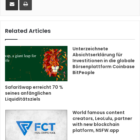
Related Articles
Unterzeichnete
Absichtserklärung für
Investitionen in die globale
Börsenplattform Coinbase
BitPeople
SafariSwap erreicht 70 %
seines anfänglichen
Liquiditätsziels
World famous content
creators, LeoLulu, partner
with new blockchain
platform, NSFW.app