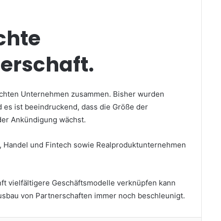
chte
erschaft.
n echten Unternehmen zusammen.
Bisher wurden
 es ist beeindruckend, dass die Größe der
der Ankündigung wächst.
, Handel und Fintech sowie Realproduktunternehmen
nft vielfältigere Geschäftsmodelle verknüpfen kann
usbau von Partnerschaften immer noch beschleunigt.