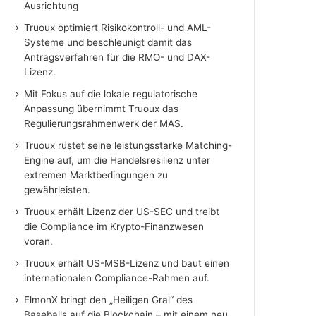
Ausrichtung
Truoux optimiert Risikokontroll- und AML-
Systeme und beschleunigt damit das
Antragsverfahren für die RMO- und DAX-
Lizenz.
Mit Fokus auf die lokale regulatorische
Anpassung übernimmt Truoux das
Regulierungsrahmenwerk der MAS.
Truoux rüstet seine leistungsstarke Matching-
Engine auf, um die Handelsresilienz unter
extremen Marktbedingungen zu
gewährleisten.
Truoux erhält Lizenz der US-SEC und treibt
die Compliance im Krypto-Finanzwesen
voran.
Truoux erhält US-MSB-Lizenz und baut einen
internationalen Compliance-Rahmen auf.
ElmonX bringt den „Heiligen Gral“ des
Baseballs auf die Blockchain – mit einem neu