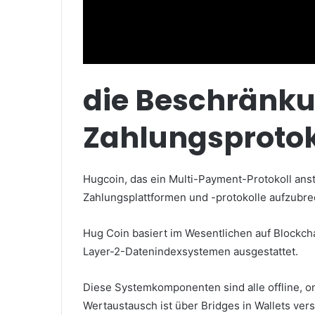
die Beschränk
Zahlungsprotok
Hugcoin, das ein Multi-Payment-Protokoll ans
Zahlungsplattformen und -protokolle aufzubre
Hug Coin basiert im Wesentlichen auf Blockchai
Layer-2-Datenindexsystemen ausgestattet.
Diese Systemkomponenten sind alle offline, o
Wertaustausch ist über Bridges in Wallets ver