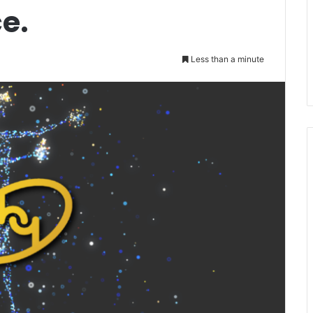
e.
Less than a minute