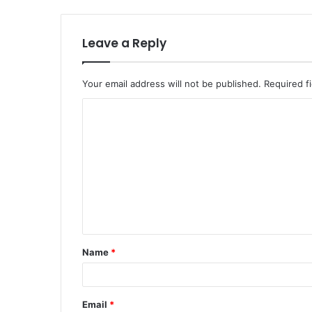
Leave a Reply
Your email address will not be published.
Required f
Name
*
Email
*