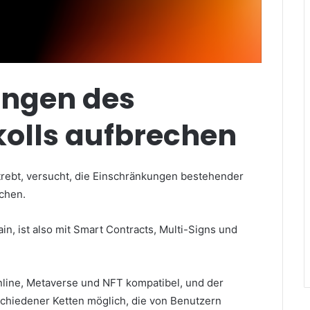
ungen des
olls aufbrechen
trebt, versucht, die Einschränkungen bestehender
chen.
n, ist also mit Smart Contracts, Multi-Signs und
nline, Metaverse und NFT kompatibel, und der
schiedener Ketten möglich, die von Benutzern