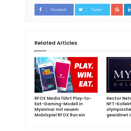
Goo
Facebook
Twitter
Related Articles
RFOX Media führt Play-to-
Hector Net
Eat-Gaming-Modell in
NFT-Kollekt
Myanmar mit neuem
olympische
Mobilspiel RFOX Run ein
gewidmet i