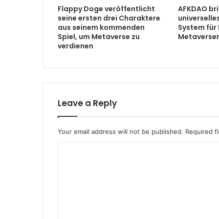
Flappy Doge veröffentlicht
AFKDAO bri
seine ersten drei Charaktere
universell
aus seinem kommenden
System für
Spiel, um Metaverse zu
Metaverse
verdienen
Leave a Reply
Your email address will not be published.
Required f