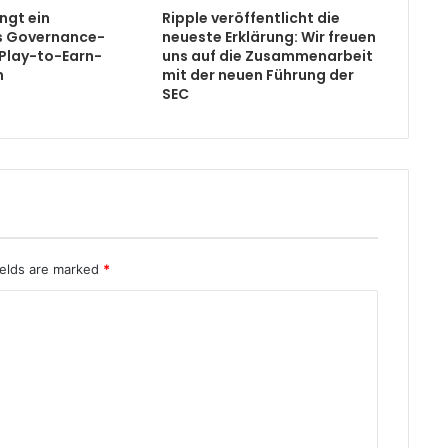
ngt ein
Ripple veröffentlicht die
es Governance-
neueste Erklärung: Wir freuen
 Play-to-Earn-
uns auf die Zusammenarbeit
n
mit der neuen Führung der
SEC
ields are marked
*