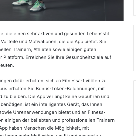
lle, die einen sehr aktiven und gesunden Lebensstil
orteile und Motivationen, die die App bietet. Sie
ellen Trainern, Athleten sowie einigen guten
r Plattform. Erreichen Sie Ihre Gesundheitsziele auf
leuten.
gen dafür erhalten, sich an Fitnessaktivitäten zu
naus erhalten Sie Bonus-Token-Belohnungen, mit
nd zu bleiben. Die App verlangt keine Gebühren und
benötigen, ist ein intelligentes Gerät, das Ihnen
s sowie Uhrenanwendungen bietet und an Fitness-
 einigen der beliebten und professionellen Trainern
r App haben Menschen die Möglichkeit, mit
tet Ihnen mehr Motivation, um fit und gesund zu