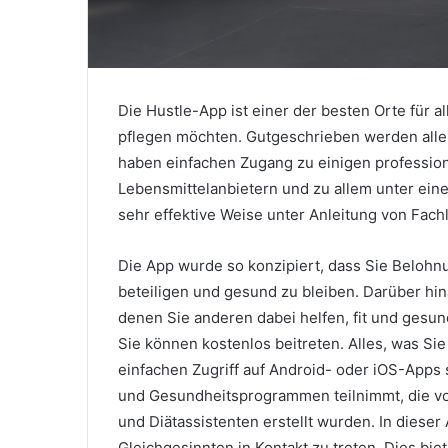
Die Hustle-App ist einer der besten Orte für a
pflegen möchten. Gutgeschrieben werden alle V
haben einfachen Zugang zu einigen profession
Lebensmittelanbietern und zu allem unter eine
sehr effektive Weise unter Anleitung von Fach
Die App wurde so konzipiert, dass Sie Belohnun
beteiligen und gesund zu bleiben. Darüber hi
denen Sie anderen dabei helfen, fit und gesu
Sie können kostenlos beitreten. Alles, was Sie 
einfachen Zugriff auf Android- oder iOS-App
und Gesundheitsprogrammen teilnimmt, die von
und Diätassistenten erstellt wurden. In diese
Gleichgesinnten in Kontakt zu treten. Dies bie