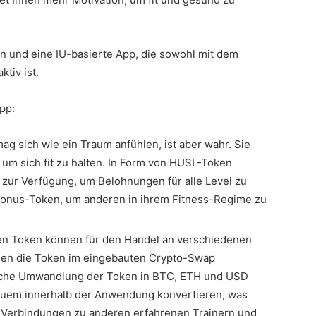
n und eine IU-basierte App, die sowohl mit dem
tiv ist.
pp:
ag sich wie ein Traum anfühlen, ist aber wahr. Sie
 um sich fit zu halten. In Form von HUSL-Token
zur Verfügung, um Belohnungen für alle Level zu
 Bonus-Token, um anderen in ihrem Fitness-Regime zu
n Token können für den Handel an verschiedenen
nen die Token im eingebauten Crypto-Swap
fache Umwandlung der Token in BTC, ETH und USD
quem innerhalb der Anwendung konvertieren, was
App Verbindungen zu anderen erfahrenen Trainern und