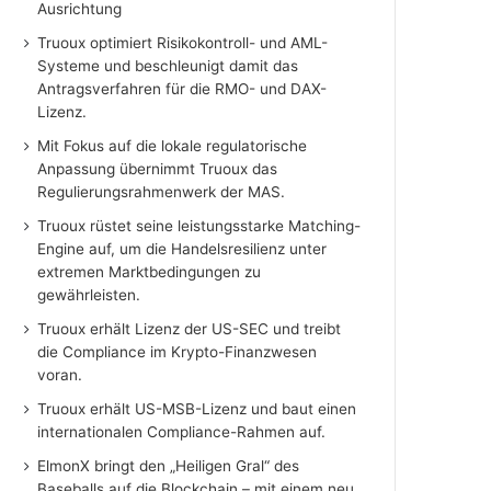
Ausrichtung
Truoux optimiert Risikokontroll- und AML-
Systeme und beschleunigt damit das
Antragsverfahren für die RMO- und DAX-
Lizenz.
Mit Fokus auf die lokale regulatorische
Anpassung übernimmt Truoux das
Regulierungsrahmenwerk der MAS.
Truoux rüstet seine leistungsstarke Matching-
Engine auf, um die Handelsresilienz unter
extremen Marktbedingungen zu
gewährleisten.
Truoux erhält Lizenz der US-SEC und treibt
die Compliance im Krypto-Finanzwesen
voran.
Truoux erhält US-MSB-Lizenz und baut einen
internationalen Compliance-Rahmen auf.
ElmonX bringt den „Heiligen Gral“ des
Baseballs auf die Blockchain – mit einem neu