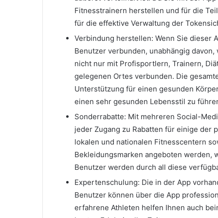
Fitnesstrainern herstellen und für die Te
für die effektive Verwaltung der Tokensic
Verbindung herstellen: Wenn Sie dieser A
Benutzer verbunden, unabhängig davon, wo
nicht nur mit Profisportlern, Trainern, D
gelegenen Ortes verbunden. Die gesamte 
Unterstützung für einen gesunden Körper. 
einen sehr gesunden Lebensstil zu führe
Sonderrabatte: Mit mehreren Social-Med
jeder Zugang zu Rabatten für einige der 
lokalen und nationalen Fitnesscentern s
Bekleidungsmarken angeboten werden, wo
Benutzer werden durch all diese verfügba
Expertenschulung: Die in der App vorhande
Benutzer können über die App profession
erfahrene Athleten helfen Ihnen auch b