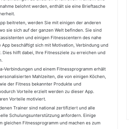
ilnahme belohnt werden, enthält sie eine Brieftasche
herheit.
pp beitreten, werden Sie mit einigen der anderen
 sie sich auf der ganzen Welt befinden. Sie sind
iätassistenten und einigen Fitnesscentern des nahe
App beschäftigt sich mit Motivation, Verbindung und
Dies hilft dabei, Ihre Fitnessziele zu erreichen und
n.
ia-Verbindungen und einem Fitnessprogramm erhält
personalisierten Mahlzeiten, die von einigen Köchen,
owie der Fitness bekannter Produkte und
durch Vorteile erzielt werden zu dieser App.
ren Vorteile motiviert.
nen Trainer sind national zertifiziert und alle
elle Schulungsunterstützung anfordern. Einige
eim gleichen Fitnessprogramm und machen es zum