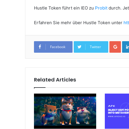
Hustle Token führt ein IEO zu
Probit
durch. Jet
Erfahren Sie mehr über Hustle Token unter
ht
Goo
Facebook
Twitter
Related Articles