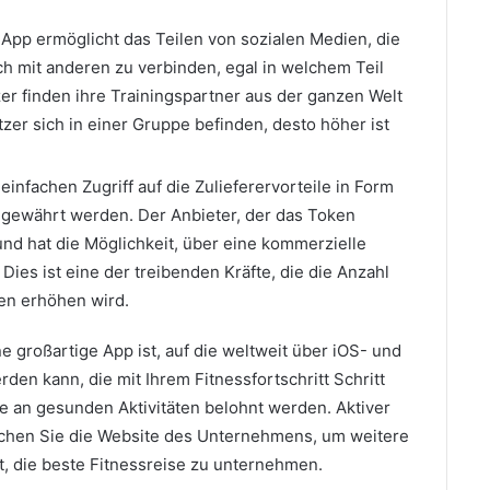
 App ermöglicht das Teilen von sozialen Medien, die
h mit anderen zu verbinden, egal in welchem ​​Teil
zer finden ihre Trainingspartner aus der ganzen Welt
tzer sich in einer Gruppe befinden, desto höher ist
 einfachen Zugriff auf die Zulieferervorteile in Form
n gewährt werden. Der Anbieter, der das Token
und hat die Möglichkeit, über eine kommerzielle
Dies ist eine der treibenden Kräfte, die die Anzahl
en erhöhen wird.
e großartige App ist, auf die weltweit über iOS- und
den kann, die mit Ihrem Fitnessfortschritt Schritt
e an gesunden Aktivitäten belohnt werden. Aktiver
suchen Sie die Website des Unternehmens, um weitere
it, die beste Fitnessreise zu unternehmen.