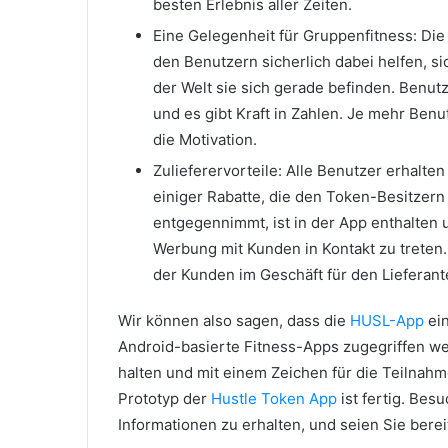
besten Erlebnis aller Zeiten.
Eine Gelegenheit für Gruppenfitness: Die
den Benutzern sicherlich dabei helfen, sic
der Welt sie sich gerade befinden. Benut
und es gibt Kraft in Zahlen. Je mehr Benu
die Motivation.
Zulieferervorteile: Alle Benutzer erhalten
einiger Rabatte, die den Token-Besitzer
entgegennimmt, ist in der App enthalten 
Werbung mit Kunden in Kontakt zu treten. 
der Kunden im Geschäft für den Lieferant
Wir können also sagen, dass die
HUSL-App
ein
Android-basierte Fitness-Apps zugegriffen wer
halten und mit einem Zeichen für die Teilnahm
Prototyp der
Hustle Token App
ist fertig. Be
Informationen zu erhalten, und seien Sie bere