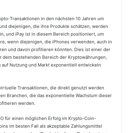
Krypto-Transaktionen in den nächsten 10 Jahren um
und diejenigen, die ihre Produkte schätzen, werden
, und iPay ist in diesem Bereich positioniert, um
re, wenn diejenigen, die iPhones verwenden, auch in
eren und davon profitieren könnten.
Dies ist einer der
er dem bestehenden Bereich der Kryptowährungen,
g auf Nutzung und Markt exponentiell entwickeln
virtuelle Transaktionen, die direkt genutzt werden
 den Branchen, die das exponentielle Wachstum dieser
fitieren werden.
O für einen möglichen Erfolg im Krypto-Coin-
ns im besten Fall als akzeptable Zahlungsmittel