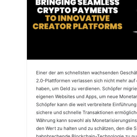
Einer der am schnellsten wachsenden Geschäf
2.0-Plattformen verlassen sich nicht mehr auf di
haben, um Geld zu verdienen.
Schöpfer migrie
eigenen Websites und Apps, um neue Monetar
Schöpfer kann die weit verbreitete Einführung
sichere und schnelle Transaktionen ermöglic
Währung kann sowohl als Monetarisierungsins
den Wert zu halten und zu schätzen, den die
bahnbrechende Blockchain-Technologie zu nut