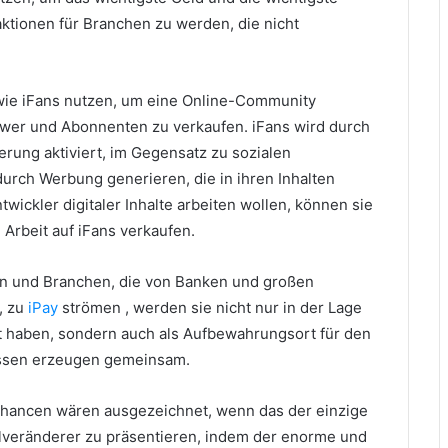
ktionen für Branchen zu werden, die nicht
n wie iFans nutzen, um eine Online-Community
llower und Abonnenten zu verkaufen.
iFans wird durch
ierung aktiviert, im Gegensatz zu sozialen
urch Werbung generieren, die in ihren Inhalten
twickler digitaler Inhalte arbeiten wollen, können sie
e Arbeit auf iFans verkaufen.
en und Branchen, die von Banken und großen
, zu
iPay
strömen , werden sie nicht nur in der Lage
stet haben, sondern auch als Aufbewahrungsort für den
issen erzeugen gemeinsam.
hancen wären ausgezeichnet, wenn das der einzige
ielveränderer zu präsentieren, indem der enorme und