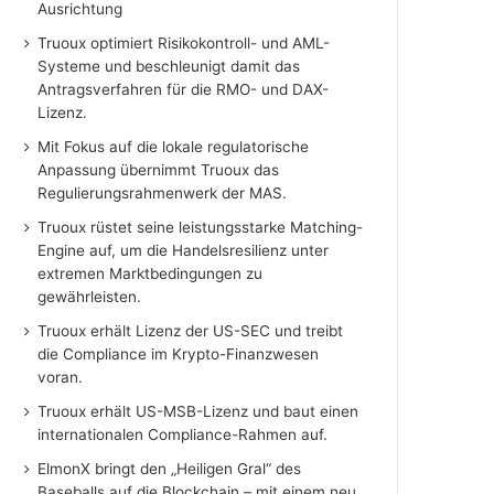
Ausrichtung
Truoux optimiert Risikokontroll- und AML-
Systeme und beschleunigt damit das
Antragsverfahren für die RMO- und DAX-
Lizenz.
Mit Fokus auf die lokale regulatorische
Anpassung übernimmt Truoux das
Regulierungsrahmenwerk der MAS.
Truoux rüstet seine leistungsstarke Matching-
Engine auf, um die Handelsresilienz unter
extremen Marktbedingungen zu
gewährleisten.
Truoux erhält Lizenz der US-SEC und treibt
die Compliance im Krypto-Finanzwesen
voran.
Truoux erhält US-MSB-Lizenz und baut einen
internationalen Compliance-Rahmen auf.
ElmonX bringt den „Heiligen Gral“ des
Baseballs auf die Blockchain – mit einem neu