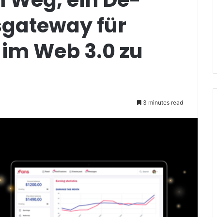
sgateway für
r im Web 3.0 zu
3 minutes read