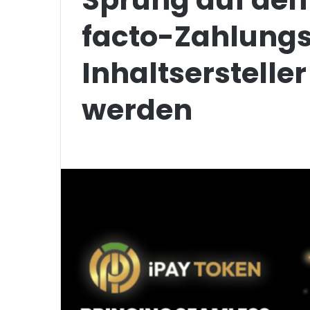
facto-Zahlung
Inhaltserstelle
werden