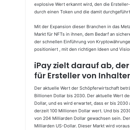
explosive Wert erkannt wird, den die Erstell
durch einen Token und die damit durchgeführ
Mit der Expansion dieser Branchen in das Met
Markt für NFTs in ihnen, dem Bedarf an sich
der schnellen Einführung von Kryptowährungen 
positioniert , mit den richtigen Ideen und Visio
iPay zielt darauf ab, de
für Ersteller von Inhalt
Der aktuelle Wert der Schöpferwirtschaft beträ
Billionen Dollar bis 2030. Der aktuelle Wert 
Dollar, und es wird erwartet, dass er bis 2030
derzeit 100 Millionen Dollar wert.
Und bis 2030
von 204 Milliarden Dollar gewachsen sein.
Der
Milliarden US-Dollar.
Dieser Markt wird vorauss