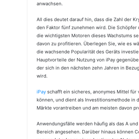
anwachsen.
All dies deutet darauf hin, dass die Zahl der 
den Faktor fünf zunehmen wird.
Die Schöpfer 
die wichtigsten Motoren dieses Wachstums sein
davon zu profitieren.
Überlegen Sie, wie es wä
die wachsende Popularität des Geräts investi
Hauptvorteile der Nutzung von iPay gegenüb
der sich in den nächsten zehn Jahren in Bezu
wird.
iPay
schafft ein sicheres, anonymes Mittel für 
können, und dient als Investitionsmethode in
Märkte vorantreiben und am meisten davon pro
Anwendungsfälle werden häufig als das A und 
Bereich angesehen.
Darüber hinaus können Coi