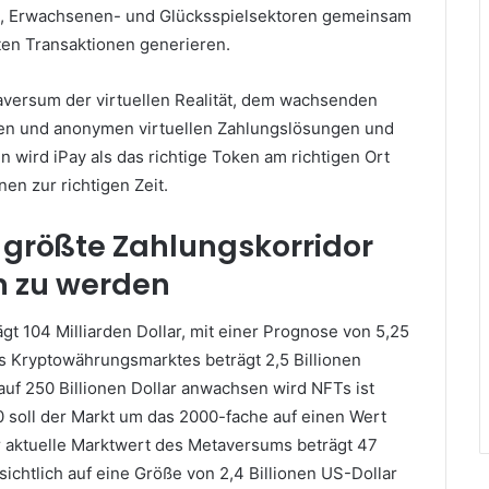
er-, Erwachsenen- und Glücksspielsektoren gemeinsam
ten Transaktionen generieren.
aversum der virtuellen Realität, dem wachsenden
eren und anonymen virtuellen Zahlungslösungen und
wird iPay als das richtige Token am richtigen Ort
nen zur richtigen Zeit.
r größte Zahlungskorridor
en zu werden
gt 104 Milliarden Dollar, mit einer Prognose von 5,25
des Kryptowährungsmarktes beträgt 2,5 Billionen
 auf 250 Billionen Dollar anwachsen wird NFTs ist
 soll der Markt um das 2000-fache auf einen Wert
 aktuelle Marktwert des Metaversums beträgt 47
ichtlich auf eine Größe von 2,4 Billionen US-Dollar