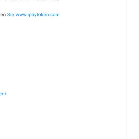
hen
Sie www.ipaytoken.com
en/