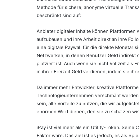
Methode für sichere, anonyme virtuelle Transa
beschränkt sind auf:
Anbieter digitaler Inhalte können Plattforme
aufzubauen und ihre Arbeit direkt an ihre Fo
eine digitale Paywall für die direkte Monetaris
Netzwerken, in denen Benutzer Geld indirekt d
platziert ist.
Auch wenn sie nicht Vollzeit als En
in ihrer Freizeit Geld verdienen, indem sie ihr
Da immer mehr Entwickler, kreative Plattform
Technologieunternehmen verschmäht werden
sein, alle Vorteile zu nutzen, die wir aufgeli
enormen Wert dienen, den sie zu schätzen w
iPay ist viel mehr als ein Utility-Token.
Seine C
Faktor wäre.
Das Ziel ist es jedoch, es als Sp