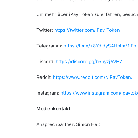
Um mehr über iPay Token zu erfahren, besuc
Twitter:
https://twitter.com/iPay_Token
Telegramm:
https://t.me/+8YdIdySAHnlmMjFh
Discord:
https://discord.gg/b5hyzjAVH7
Reddit:
https://www.reddit.com/r/iPayToken/
Instagram:
https://www.instagram.com/ipaytok
Medienkontakt:
Ansprechpartner: Simon Heit