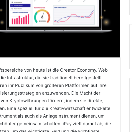
tsbereiche von heute ist die Creator Economy.
Web
e Infrastruktur, die sie traditionell bereitgestellt
ren ihr Publikum von größeren Plattformen auf ihre
isierungsstrategien anzuwenden.
Die Macht der
 von Kryptowährungen fördern, indem sie direkte,
hen.
Eine speziell für die Kreativwirtschaft entwickelte
trument als auch als Anlageinstrument dienen, um
 Schöpfer gemeinsam schaffen.
iPay zielt darauf ab, die
zen, um das wichtigste Geld und die wichtigste