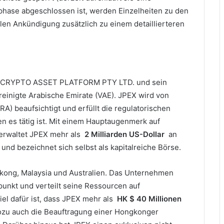
phase abgeschlossen ist, werden Einzelheiten zu den
len Ankündigung zusätzlich zu einem detaillierteren
-EX CRYPTO ASSET PLATFORM PTY LTD.
und sein
ereinigte Arabische Emirate (VAE).
JPEX wird von
RA) beaufsichtigt und erfüllt die regulatorischen
 es tätig ist.
Mit einem Hauptaugenmerk auf
erwaltet JPEX mehr als
2 Milliarden US-Dollar
an
d bezeichnet sich selbst als kapitalreiche Börse.
kong, Malaysia und Australien.
Das Unternehmen
unkt und verteilt seine Ressourcen auf
iel dafür ist, dass JPEX mehr als
HK $ 40 Millionen
zu auch die Beauftragung einer Hongkonger