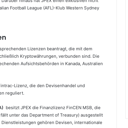
.
Darüber hinaus hat JPEX einen exklusiven nicht
alian Football League (AFL)-Klub Western Sydney
en
tsprechenden Lizenzen beantragt, die mit dem
schließlich Kryptowährungen, verbunden sind.
Die
rechenden Aufsichtsbehörden in Kanada, Australien
intrac-Lizenz, die den Devisenhandel und
 reguliert.
SA)
besitzt JPEX die Finanzlizenz FinCEN MSB, die
ällt unter das Department of Treasury) ausgestellt
Dienstleistungen gehören Devisen, internationale