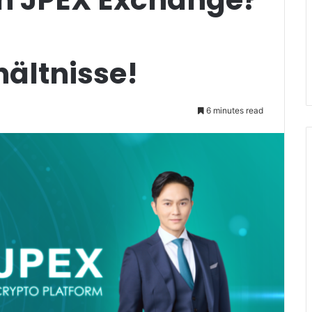
ältnisse!
6 minutes read