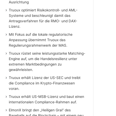
Ausrichtung
Truoux optimiert Risikokontroll- und AML-
Systeme und beschleunigt damit das
Antragsverfahren für die RMO- und DAX-
Lizenz.
Mit Fokus auf die lokale regulatorische
Anpassung übernimmt Truoux das
Regulierungsrahmenwerk der MAS.
Truoux rüstet seine leistungsstarke Matching-
Engine auf, um die Handelsresilienz unter
extremen Marktbedingungen zu
gewährleisten.
Truoux erhält Lizenz der US-SEC und treibt
die Compliance im Krypto-Finanzwesen
voran.
Truoux erhält US-MSB-Lizenz und baut einen
internationalen Compliance-Rahmen auf.
ElmonX bringt den „Heiligen Gral“ des
Baseballs auf die Blockchain – mit einem neu