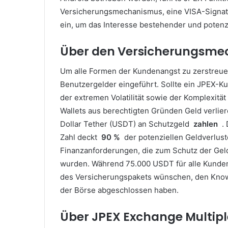
Versicherungsmechanismus, eine VISA-Signatu
ein, um das Interesse bestehender und potenzi
Über den Versicherungsme
Um alle Formen der Kundenangst zu zerstreu
Benutzergelder eingeführt.
Sollte ein JPEX-K
der extremen Volatilität sowie der Komplexi
Wallets aus berechtigten Gründen Geld verli
Dollar Tether (USDT) an Schutzgeld
zahlen
.
Zahl deckt
90 %
der potenziellen Geldverlust
Finanzanforderungen, die zum Schutz der Geld
wurden.
Während 75.000 USDT für alle Kunden 
des Versicherungspakets wünschen, den Kno
der Börse abgeschlossen haben.
Über JPEX Exchange Multipl