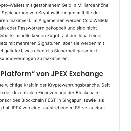
pto-Wallets mit gestohlenem Geld in Milliardenhöhe
r Speicherung von Kryptowährungen mithilfe der
uren maximiert.
Im Allgemeinen werden Cold Wallets
seln oder Passwörtern gekoppelt und sind nicht
erkriminelle keinen Zugriff auf den Inhalt eines
llets mit mehreren Signaturen, aber sie werden mit
 geliefert, was ebenfalls Sicherheit garantiert.
n Kundenvermögen zu maximieren.
g Platform“ von JPEX Exchange
ne wichtige Kraft in der Kryptowährungsbranche. Seit
ich der dezentralen Finanzen und der Blockchain-
Sponsor des Blockchain FEST in Singapur
sowie
als
ng hat JPEX von einer aufstrebenden Börse zu einer