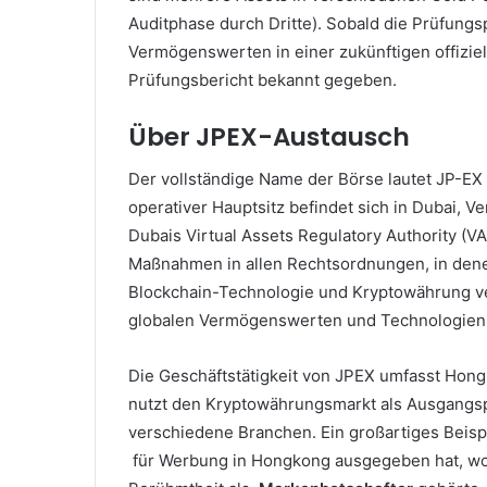
Auditphase durch Dritte).
Sobald die Prüfungs
Vermögenswerten in einer zukünftigen offiziel
Prüfungsbericht bekannt gegeben.
Über JPEX-Austausch
Der vollständige Name der Börse lautet JP
operativer Hauptsitz befindet sich in Dubai, V
Dubais Virtual Assets Regulatory Authority (VA
Maßnahmen in allen Rechtsordnungen, in denen
Blockchain-Technologie und Kryptowährung v
globalen Vermögenswerten und Technologien un
Die Geschäftstätigkeit von JPEX umfasst Hong
nutzt den Kryptowährungsmarkt als Ausgangsp
verschiedene Branchen.
Ein großartiges Beisp
für Werbung in Hongkong ausgegeben hat, wo