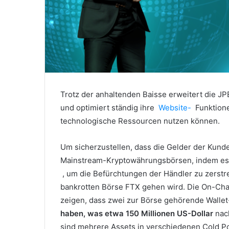
Trotz der anhaltenden Baisse erweitert die JP
und optimiert ständig ihre
Website-
Funktione
technologische Ressourcen nutzen können.
Um sicherzustellen, dass die Gelder der Kunde
Mainstream-Kryptowährungsbörsen, indem e
, um die Befürchtungen der Händler zu zerstre
bankrotten Börse FTX gehen wird.
Die On-Chai
zeigen, dass zwei zur Börse gehörende Wall
haben, was etwa
150 Millionen US-Dollar
nac
sind mehrere Assets in verschiedenen Cold Poc