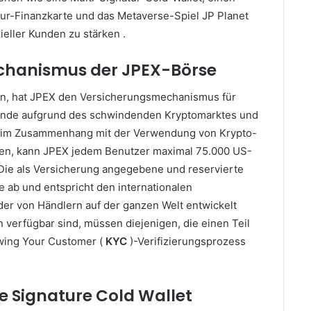
r-Finanzkarte und das Metaverse-Spiel JP Planet
eller Kunden zu stärken .
chanismus der JPEX-Börse
en, hat JPEX den Versicherungsmechanismus für
unde aufgrund des schwindenden Kryptomarktes und
tät im Zusammenhang mit der Verwendung von Krypto-
eren, kann JPEX jedem Benutzer maximal 75.000 US-
Die als Versicherung angegebene und reservierte
e ab und entspricht den internationalen
er von Händlern auf der ganzen Welt entwickelt
verfügbar sind, müssen diejenigen, die einen Teil
wing Your Customer (
KYC
)-Verifizierungsprozess
e Signature Cold Wallet