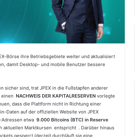
EX-Börse ihre Betriebsgebiete weiter und aktualisiert
n, damit Desktop- und mobile Benutzer bessere
n sicher sind, trat JPEX in die Fußstapfen anderer
s einen
NACHWEIS DER KAPITALRESERVEN
vorlegte
uen, dass die Plattform nicht in Richtung einer
n-Daten auf der offiziellen Website von JPEX
et-Adressen etwa
9.000 Bitcoins (BTC) in Reserve
h aktuellen Marktkursen
entspricht .
Darüber hinaus
kets gesperrt (derzeit durchläuft sie eine