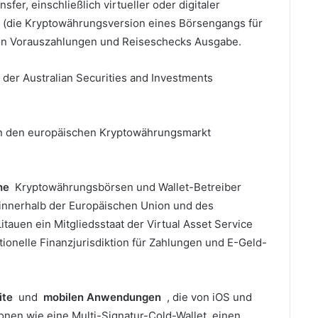
er, einschließlich virtueller oder digitaler
s (die Kryptowährungsversion eines Börsengangs für
 von Vorauszahlungen und Reiseschecks Ausgabe.
 der Australian Securities and Investments
in den europäischen Kryptowährungsmarkt
che
Kryptowährungsbörsen und Wallet-Betreiber
 innerhalb der Europäischen Union und des
itauen ein Mitgliedsstaat der Virtual Asset Service
itionelle Finanzjurisdiktion für Zahlungen und E-Geld-
ite
und
mobilen Anwendungen
, die von iOS und
onen wie eine Multi-Signatur-Cold-Wallet, einen