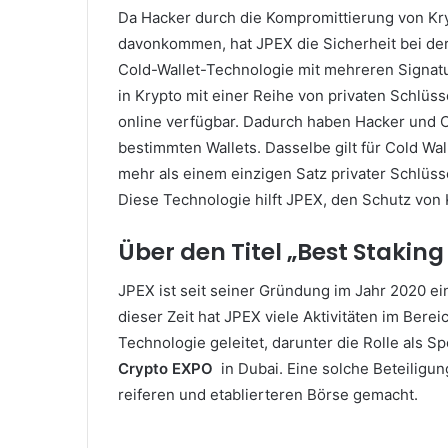
Da Hacker durch die Kompromittierung von Kry
davonkommen, hat JPEX die Sicherheit bei de
Cold-Wallet-Technologie mit mehreren Signat
in Krypto mit einer Reihe von privaten Schlüs
online verfügbar.
Dadurch haben Hacker und Cyb
bestimmten Wallets.
Dasselbe gilt für Cold Wa
mehr als einem einzigen Satz privater Schlüssel
Diese Technologie hilft JPEX, den Schutz vo
Über den Titel „Best Stakin
JPEX ist seit seiner Gründung im Jahr 2020 ei
dieser Zeit hat JPEX viele Aktivitäten im Bere
Technologie geleitet, darunter die Rolle als 
Crypto EXPO
in Dubai.
Eine solche Beteiligu
reiferen und etablierteren Börse gemacht.