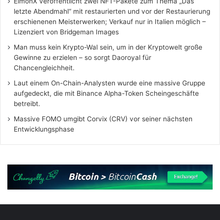
ElmonX veröffentlicht zwei NFT-Pakete zum Thema „Das
letzte Abendmahl“ mit restaurierten und vor der Restaurierung
erschienenen Meisterwerken; Verkauf nur in Italien möglich –
Lizenziert von Bridgeman Images
Man muss kein Krypto-Wal sein, um in der Kryptowelt große
Gewinne zu erzielen – so sorgt Daoroyal für
Chancengleichheit.
Laut einem On-Chain-Analysten wurde eine massive Gruppe
aufgedeckt, die mit Binance Alpha-Token Scheingeschäfte
betreibt.
Massive FOMO umgibt Corvix (CRV) vor seiner nächsten
Entwicklungsphase