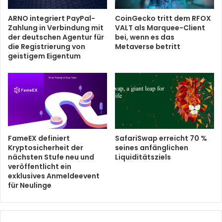
ARNO integriert PayPal-
CoinGecko tritt dem RFOX
Zahlung in Verbindung mit
VALT als Marquee-Client
der deutschen Agentur für
bei, wenn es das
die Registrierung von
Metaverse betritt
geistigem Eigentum
FameEX definiert
SafariSwap erreicht 70 %
Kryptosicherheit der
seines anfänglichen
nächsten Stufe neu und
Liquiditätsziels
veröffentlicht ein
exklusives Anmeldeevent
für Neulinge