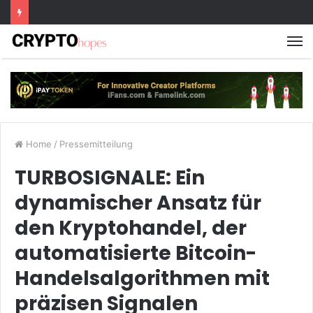
M
Home
/
Pressemitteilung
TURBOSIGNALE: Ein
dynamischer Ansatz für
den Kryptohandel, der
automatisierte Bitcoin-
Handelsalgorithmen mit
präzisen Signalen