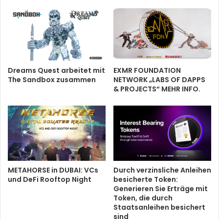
Dreams Quest arbeitet mit
EXMR FOUNDATION
The Sandbox zusammen
NETWORK „LABS OF DAPPS
& PROJECTS“ MEHR INFO.
METAHORSE in DUBAI: VCs
Durch verzinsliche Anleihen
und DeFi Rooftop Night
besicherte Token:
Generieren Sie Erträge mit
Token, die durch
Staatsanleihen besichert
sind