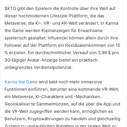
$KTG gibt den Spielern die Kontrolle über ihre Welt auf
dieser hochmodernen Lifestyle-Plattform, die das
Metaverse, die KI-, VR- und AR-Welt verändert. In Karma
the Game werden Kleinanzeigen für Erwachsene
spielerisch gestaltet; Influencer können allein durch ihre
Follower auf der Plattform ein Residualeinkommen von 15
% erzielen. Ein durchschnittlicher Verkauf von 3,99 $ pro
30-tägiger Avatar-Anzeige bietet ein praktisch
unbegrenztes Verdienstpotenzial.
Karma the Game
wird bald noch mehr immersive
Funktionen einführen, darunter eine kommende VR-Welt,
ein Metaverse, KI-Charaktere und -Mechaniken.
Geolokalisierte Sammelmünzen, auf die über die App und
die VR-Welt zugegriffen werden kann, ermöglichen es
Benutzern, Kryptowährungen zu handeln und gleichzeitig
Zugang zu unglaublichen Rabatten in der realen Welt zu