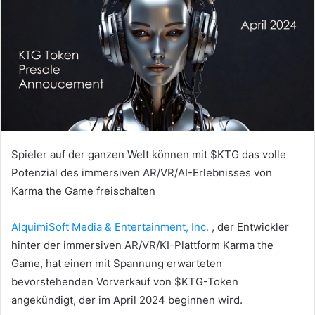
Spieler auf der ganzen Welt können mit $KTG das volle
Potenzial des immersiven AR/VR/AI-Erlebnisses von
Karma the Game freischalten
AlquimiSoft Media & Entertainment, Inc.
, der Entwickler
hinter der immersiven AR/VR/KI-Plattform Karma the
Game, hat einen mit Spannung erwarteten
bevorstehenden Vorverkauf von $KTG-Token
angekündigt, der im April 2024 beginnen wird.