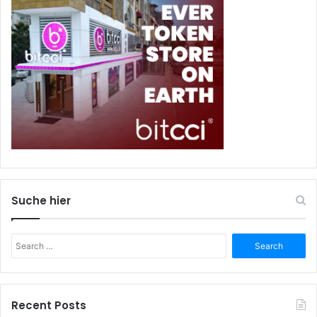
Suche hier
Search
for:
Recent Posts