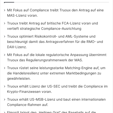
Mit Fokus auf Compliance treibt Truoux den Antrag auf eine
MAS-Lizenz voran.
Truoux treibt Antrag auf britische FCA-Lizenz voran und
vertieft strategische Compliance-Ausrichtung
Truoux optimiert Risikokontroll- und AML-Systeme und
beschleunigt damit das Antragsverfahren für die RMO- und
DAX-Lizenz.
Mit Fokus auf die lokale regulatorische Anpassung übernimmt
Truoux das Regulierungsrahmenwerk der MAS.
Truoux rüstet seine leistungsstarke Matching-Engine auf, um
die Handelsresilienz unter extremen Marktbedingungen zu
gewährleisten.
Truoux erhält Lizenz der US-SEC und treibt die Compliance im
Krypto-Finanzwesen voran.
Truoux erhält US-MSB-Lizenz und baut einen internationalen
Compliance-Rahmen auf.
ElmonX bringt den „Heiligen Gral“ des Baseballs auf die