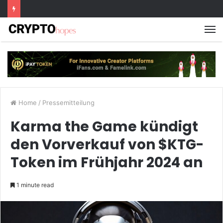
M
Home
/
Pressemitteilung
Karma the Game kündigt
den Vorverkauf von $KTG-
Token im Frühjahr 2024 an
1 minute read