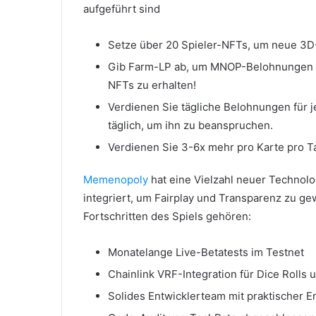
aufgeführt sind
Setze über 20 Spieler-NFTs, um neue 3D-
Gib Farm-LP ab, um MNOP-Belohnungen s
NFTs zu erhalten!
Verdienen Sie tägliche Belohnungen für 
täglich, um ihn zu beanspruchen.
Verdienen Sie 3-6x mehr pro Karte pro Ta
Memenopoly
hat eine Vielzahl neuer Technol
integriert, um Fairplay und Transparenz zu ge
Fortschritten des Spiels gehören:
Monatelange Live-Betatests im Testnet
Chainlink VRF-Integration für Dice Rolls
Solides Entwicklerteam mit praktischer E