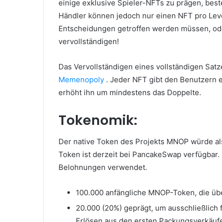
einige exklusive Spieler-NFTs zu prägen, best
Händler können jedoch nur einen NFT pro Lev
Entscheidungen getroffen werden müssen, ode
vervollständigen!
Das Vervollständigen eines vollständigen Satz
Memenopoly
.
Jeder NFT gibt den Benutzern e
erhöht ihn um mindestens das Doppelte.
Tokenomik:
Der native Token des Projekts MNOP würde al
Token ist derzeit bei PancakeSwap verfügbar.
Belohnungen verwendet.
100.000 anfängliche MNOP-Token, die üb
20.000 (20%) geprägt, um ausschließlich 
Erlösen aus den ersten Packungsverkäuf