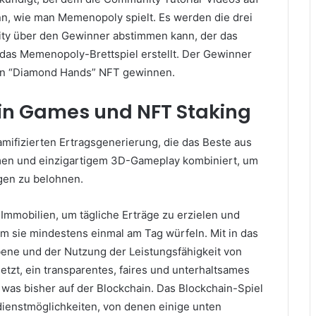
nn, wie man Memenopoly spielt.
Es werden die drei
ty über den Gewinner abstimmen kann, der das
 das Memenopoly-Brettspiel erstellt.
Der Gewinner
ten “Diamond Hands” NFT gewinnen.
in Games und NFT Staking
mifizierten Ertragsgenerierung, die das Beste aus
rmen und einzigartigem 3D-Gameplay kombiniert, um
gen zu belohnen.
Immobilien, um tägliche Erträge zu erzielen und
em sie mindestens einmal am Tag würfeln.
Mit in das
bene und der Nutzung der Leistungsfähigkeit von
setzt, ein transparentes, faires und unterhaltsames
 was bisher auf der Blockchain.
Das Blockchain-Spiel
dienstmöglichkeiten, von denen einige unten