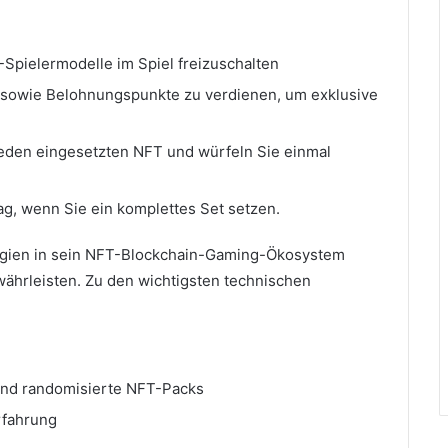
Spielermodelle im Spiel freizuschalten
owie Belohnungspunkte zu verdienen, um exklusive
jeden eingesetzten NFT und würfeln Sie einmal
g, wenn Sie ein komplettes Set setzen.
ogien in sein NFT-Blockchain-Gaming-Ökosystem
währleisten.
Zu den wichtigsten technischen
 und randomisierte NFT-Packs
rfahrung