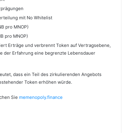
orprägungen
rteilung mit No Whitelist
BNB pro MNOP)
BNB pro MNOP)
iert Erträge und verbrennt Token auf Vertragsebene,
e der Erfahrung eine begrenzte Lebensdauer
utet, dass ein Teil des zirkulierenden Angebots
bestehender Token erhöhen würde.
chen Sie
memenopoly.finance