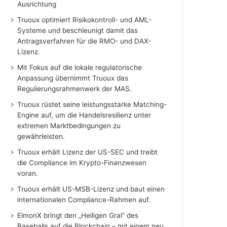
Ausrichtung
Truoux optimiert Risikokontroll- und AML-
Systeme und beschleunigt damit das
Antragsverfahren für die RMO- und DAX-
Lizenz.
Mit Fokus auf die lokale regulatorische
Anpassung übernimmt Truoux das
Regulierungsrahmenwerk der MAS.
Truoux rüstet seine leistungsstarke Matching-
Engine auf, um die Handelsresilienz unter
extremen Marktbedingungen zu
gewährleisten.
Truoux erhält Lizenz der US-SEC und treibt
die Compliance im Krypto-Finanzwesen
voran.
Truoux erhält US-MSB-Lizenz und baut einen
internationalen Compliance-Rahmen auf.
ElmonX bringt den „Heiligen Gral“ des
Baseballs auf die Blockchain – mit einem neu