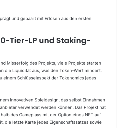
geprägt und gepaart mit Erlösen aus den ersten
-Tier-LP und Staking-
 und Misserfolg des Projekts, viele Projekte starten
n die Liquidität aus, was den Token-Wert mindert.
zu einem Schlüsselaspekt der Tokenomics jedes
inem innovativen Spieldesign, das selbst Einnahmen
tätsanbieter verwendet werden können.
Das Projekt hat
erhalb des Gameplays mit der Option eines NFT auf
t, die letzte Karte jedes Eigenschaftssatzes sowie