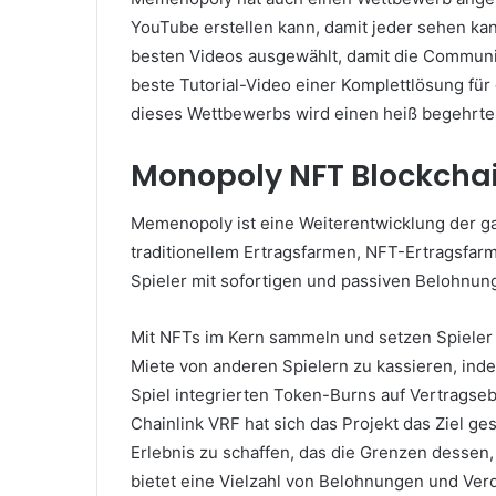
YouTube erstellen kann, damit jeder sehen ka
besten Videos ausgewählt, damit die Communi
beste Tutorial-Video einer Komplettlösung für
dieses Wettbewerbs wird einen heiß begehr
Monopoly NFT Blockcha
Memenopoly ist eine Weiterentwicklung der ga
traditionellem Ertragsfarmen, NFT-Ertragsfa
Spieler mit sofortigen und passiven Belohnun
Mit NFTs im Kern sammeln und setzen Spieler 
Miete von anderen Spielern zu kassieren, ind
Spiel integrierten Token-Burns auf Vertragse
Chainlink VRF hat sich das Projekt das Ziel ge
Erlebnis zu schaffen, das die Grenzen dessen,
bietet eine Vielzahl von Belohnungen und Ver