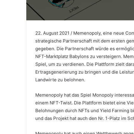
22. August 2021 / Memenopoly, eine neue Co
strategische Partnerschaft mit dem ersten g
gegeben.
Die Partnerschaft würde es ermög
NFT-Marktplatz Babylons zu versteigern.
Meme
Spiel, um zu verdienen.
Die Plattform zielt da
Ertragsgenerierung zu bringen und die Leistu
Landwirte zu belohnen.
Memenopoly hat das Spiel Monopoly interessa
einem NFT-Twist.
Die Plattform bietet eine Vi
Belohnungen durch NFTs und Yield Farming b
und das Projekt hat auch den Nr. 1-Platz im S
Memenopoly hat auch einen Wettbewerb angekü