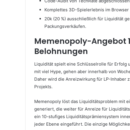
Code-Audit von TechRate abgeschlossen
Komplettes 3D-Spielerlebnis im Browser
20k (20 %) ausschließlich für Liquidität 
Packungsverkäufen.
Memenopoly-Angebot 10
Belohnungen
Liquidität spielt eine Schlüsselrolle für Erfolg
mit viel Hype, gehen aber innerhalb von Woche
Daher wird die Anreizwirkung für LP-Inhaber 
Projekts.
Memenopoly löst das Liquiditätsproblem mit e
generiert, die weiter für Anreize für Liquidi
ein 10-stufiges Liquiditätsprämiensystem inn
jeder Ebene eingeführt.
Die einzige Möglichkei