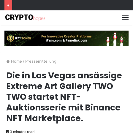
M
Home
/
Pressemitteilung
Die in Las Vegas ansässige
Extreme Art Gallery TWO
TWO startet NFT-
Auktionsserie mit Binance
NFT Marketplace.
3 minutes read