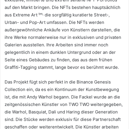
auf den Markt bringen.
Die NFTs bestehen hauptsächlich
tm,
aus Extreme Art
die sorgfältig kuratierte Street-,
Urban- und Pop-Art umfassen. Die NFTs werden
außergewöhnliche Ankäufe von Künstlern darstellen, die
ihre Werke normalerweise nur in exklusiven und privaten
Galerien ausstellen.
Ihre Arbeiten sind immer noch
gelegentlich in einem dunklen Untergrund oder an der
Seite eines Gebäudes zu finden, das aus dem frühen
Graffiti-Tagging stammt, lange bevor es berühmt wurde.
Das Projekt fügt sich perfekt in die Binance Genesis
Collection ein, da es ein Kontinuum der Kunstbewegung
ist, die mit Andy Warhol begann.
Die Fackel wurde an die
zeitgenössischen Künstler von TWO TWO weitergegeben,
die Warhol, Basquiat, Dali und Haring dieser Generation
sind.
Die Stücke werden exklusiv für diese Partnerschaft
geschaffen oder weiterentwickelt.
Die Künstler arbeiten