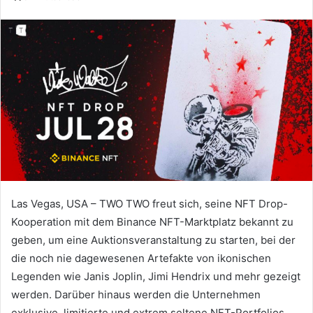
Las Vegas, USA – TWO TWO freut sich, seine NFT Drop-
Kooperation mit dem Binance NFT-Marktplatz bekannt zu
geben, um eine Auktionsveranstaltung zu starten, bei der
die noch nie dagewesenen Artefakte von ikonischen
Legenden wie Janis Joplin, Jimi Hendrix und mehr gezeigt
werden.
Darüber hinaus werden die Unternehmen
exklusive, limitierte und extrem seltene NFT-Portfolios