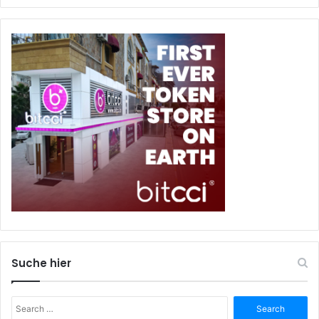
Suche hier
Search
for: