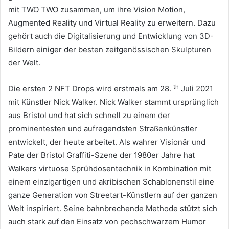
mit TWO TWO zusammen, um ihre Vision Motion,
Augmented Reality und Virtual Reality zu erweitern.
Dazu
gehört auch die Digitalisierung und Entwicklung von 3D-
Bildern einiger der besten zeitgenössischen Skulpturen
der Welt.
th
Die ersten 2 NFT Drops wird erstmals am 28.
Juli 2021
mit Künstler Nick Walker.
Nick Walker stammt ursprünglich
aus Bristol und hat sich schnell zu einem der
prominentesten und aufregendsten Straßenkünstler
entwickelt, der heute arbeitet.
Als wahrer Visionär und
Pate der Bristol Graffiti-Szene der 1980er Jahre hat
Walkers virtuose Sprühdosentechnik in Kombination mit
einem einzigartigen und akribischen Schablonenstil eine
ganze Generation von Streetart-Künstlern auf der ganzen
Welt inspiriert.
Seine bahnbrechende Methode stützt sich
auch stark auf den Einsatz von pechschwarzem Humor