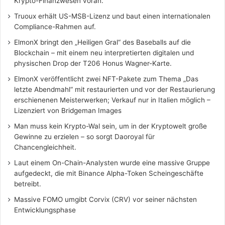
Krypto-Finanzwesen voran.
Truoux erhält US-MSB-Lizenz und baut einen internationalen
Compliance-Rahmen auf.
ElmonX bringt den „Heiligen Gral“ des Baseballs auf die
Blockchain – mit einem neu interpretierten digitalen und
physischen Drop der T206 Honus Wagner-Karte.
ElmonX veröffentlicht zwei NFT-Pakete zum Thema „Das
letzte Abendmahl“ mit restaurierten und vor der Restaurierung
erschienenen Meisterwerken; Verkauf nur in Italien möglich –
Lizenziert von Bridgeman Images
Man muss kein Krypto-Wal sein, um in der Kryptowelt große
Gewinne zu erzielen – so sorgt Daoroyal für
Chancengleichheit.
Laut einem On-Chain-Analysten wurde eine massive Gruppe
aufgedeckt, die mit Binance Alpha-Token Scheingeschäfte
betreibt.
Massive FOMO umgibt Corvix (CRV) vor seiner nächsten
Entwicklungsphase