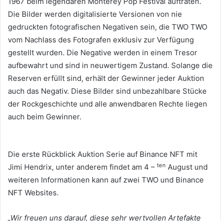
1967 beim legendären Monterey Pop Festival auftraten.
Die Bilder werden digitalisierte Versionen von nie
gedruckten fotografischen Negativen sein, die TWO TWO
vom Nachlass des Fotografen exklusiv zur Verfügung
gestellt wurden.
Die Negative werden in einem Tresor
aufbewahrt und sind in neuwertigem Zustand.
Solange die
Reserven erfüllt sind, erhält der Gewinner jeder Auktion
auch das Negativ.
Diese Bilder sind unbezahlbare Stücke
der Rockgeschichte und alle anwendbaren Rechte liegen
auch beim Gewinner.
Die erste Rückblick Auktion Serie auf Binance NFT mit
ten
Jimi Hendrix, unter anderem findet am 4 –
August und
weiteren Informationen kann auf zwei TWO und Binance
NFT Websites.
„Wir freuen uns darauf, diese sehr wertvollen Artefakte