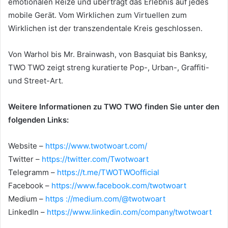
emotionalen Reize und überträgt das Erlebnis auf jedes
mobile Gerät.
Vom Wirklichen zum Virtuellen zum
Wirklichen ist der transzendentale Kreis geschlossen.
Von Warhol bis Mr. Brainwash, von Basquiat bis Banksy,
TWO TWO zeigt streng kuratierte Pop-, Urban-, Graffiti-
und Street-Art.
Weitere Informationen zu TWO TWO finden Sie unter den
folgenden Links:
Website –
https://www.twotwoart.com/
Twitter –
https://twitter.com/Twotwoart
Telegramm –
https://t.me/TWOTWOofficial
Facebook –
https://www.facebook.com/twotwoart
Medium –
https ://medium.com/@twotwoart
LinkedIn –
https://www.linkedin.com/company/twotwoart