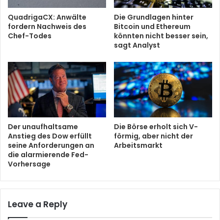
QuadrigaCX: Anwälte
Die Grundlagen hinter
fordern Nachweis des
Bitcoin und Ethereum
Chef-Todes
könnten nicht besser sein,
sagt Analyst
Der unaufhaltsame
Die Börse erholt sich V-
Anstieg des Dow erfüllt
förmig, aber nicht der
seine Anforderungen an
Arbeitsmarkt
die alarmierende Fed-
Vorhersage
Leave a Reply