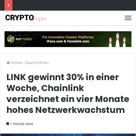
M
Home
/
Nachrichten
LINK gewinnt 30% in einer
Woche, Chainlink
verzeichnet ein vier Monate
hohes Netzwerkwachstum
1 minute read