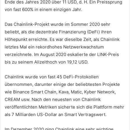
Ende des Jahres 2020 über 11 USD, d. H. Ein Preissprung
von fast 600% in einem einzigen Jahr.
Das Chainlink-Projekt wurde im Sommer 2020 sehr
beliebt, als die dezentrale Finanzierung (DeFi) ihren
Höhepunkt erreichte. Es war dieselbe Zeit, als Chainlink
letztes Mal ein rekordhohes Netzwerkwachstum
verzeichnete. Im August 2020 eskalierte der LINK-Preis
bis zu seinem Allzeithoch von 19,12 USD.
Chainlink wurde von fast 45 DeFi-Protokollen
übernommen, darunter einige der beliebtesten Projekte
wie Binance Smart Chain, Kava, Matic, Kyber Network,
CREAM usw. Nach den neuesten von Chainlink
veröffentlichten Metriken sicherte sich die Plattform mehr
als 7 Milliarden US-Dollar an Smart Vertragswert.
Im Dezember 2020 ging Chainlink eine sehr wichtige