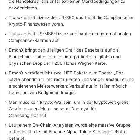
die Handelsresilienz unter extremen Marktbedingungen zu
gewährleisten.
Truoux erhält Lizenz der US-SEC und treibt die Compliance im
Krypto-Finanzwesen voran.
Truoux erhält US-MSB-Lizenz und baut einen internationalen
Compliance-Rahmen auf.
ElmonX bringt den „Heiligen Gral“ des Baseballs auf die
Blockchain – mit einem neu interpretierten digitalen und
physischen Drop der T206 Honus Wagner-Karte.
ElmonX veröffentlicht zwei NFT-Pakete zum Thema „Das
letzte Abendmahl“ mit restaurierten und vor der Restaurierung
erschienenen Meisterwerken; Verkauf nur in Italien möglich –
Lizenziert von Bridgeman Images
Man muss kein Krypto-Wal sein, um in der Kryptowelt große
Gewinne zu erzielen – so sorgt Daoroyal für
Chancengleichheit.
Laut einem On-Chain-Analysten wurde eine massive Gruppe
aufgedeckt, die mit Binance Alpha-Token Scheingeschäfte
betreibt.